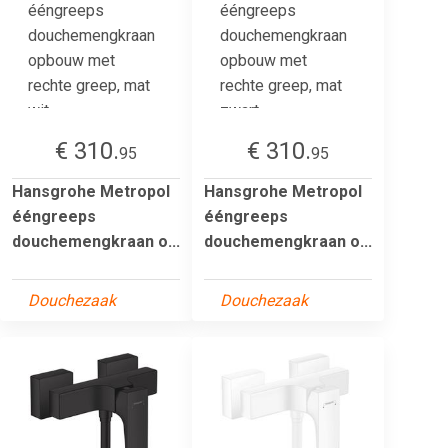
€ 310.
€ 310.
95
95
Hansgrohe Metropol
Hansgrohe Metropol
ééngreeps
ééngreeps
douchemengkraan o...
douchemengkraan o...
Douchezaak
Douchezaak