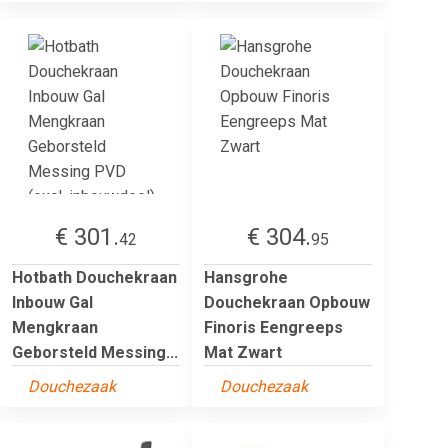
€ 301.
€ 304.
42
95
Hotbath Douchekraan
Hansgrohe
Inbouw Gal
Douchekraan Opbouw
Mengkraan
Finoris Eengreeps
Geborsteld Messing...
Mat Zwart
Douchezaak
Douchezaak