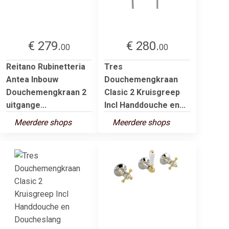
€ 279.
€ 280.
00
00
Reitano Rubinetteria
Tres
Antea Inbouw
Douchemengkraan
Douchemengkraan 2
Clasic 2 Kruisgreep
uitgange...
Incl Handdouche en...
Meerdere shops
Meerdere shops