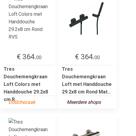
€ 364.
€ 364.
00
00
Tres
Tres
Douchemengkraan
Douchemengkraan
Loft Colors met
Loft met Handdouche
Handdouche 29.2x8
29.2x8 cm Rond Mat...
cm R...
Douchezaak
Meerdere shops