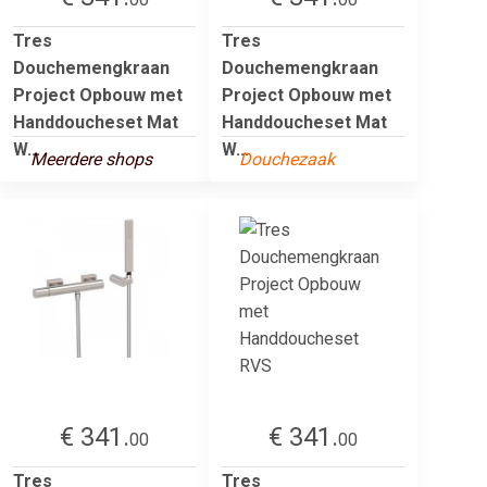
Tres
Tres
Douchemengkraan
Douchemengkraan
Project Opbouw met
Project Opbouw met
Handdoucheset Mat
Handdoucheset Mat
W...
W...
Meerdere shops
Douchezaak
€ 341.
€ 341.
00
00
Tres
Tres