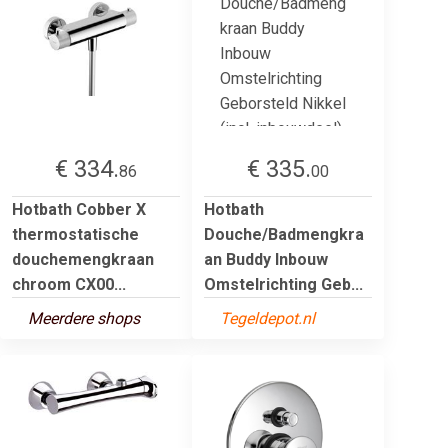
€ 334.
€ 335.
86
00
Hotbath Cobber X
Hotbath
thermostatische
Douche/Badmengkra
douchemengkraan
an Buddy Inbouw
chroom CX00...
Omstelrichting Geb...
Meerdere shops
Tegeldepot.nl