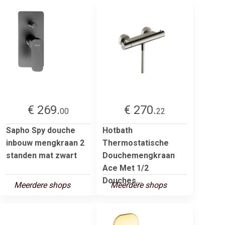
€ 269.
€ 270.
00
22
Sapho Spy douche
Hotbath
inbouw mengkraan 2
Thermostatische
standen mat zwart
Douchemengkraan
Ace Met 1/2
Douches...
Meerdere shops
Meerdere shops