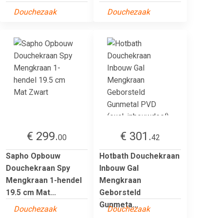
Douchezaak
Douchezaak
€ 299.
€ 301.
00
42
Sapho Opbouw
Hotbath Douchekraan
Douchekraan Spy
Inbouw Gal
Mengkraan 1-hendel
Mengkraan
19.5 cm Mat...
Geborsteld
Gunmeta...
Douchezaak
Douchezaak