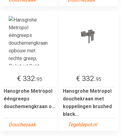
€ 332.
€ 332.
95
95
Hansgrohe Metropol
Hansgrohe Metropol
ééngreeps
douchekraan met
douchemengkraan o...
koppelingen brushed
black...
Douchezaak
Tegeldepot.nl