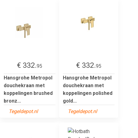
€ 332.
€ 332.
95
95
Hansgrohe Metropol
Hansgrohe Metropol
douchekraan met
douchekraan met
koppelingen brushed
koppelingen polished
bronz...
gold...
Tegeldepot.nl
Tegeldepot.nl