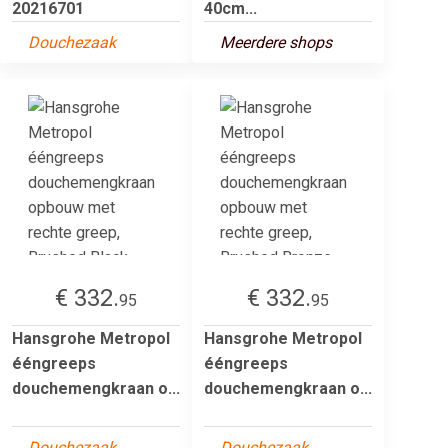
20216701
40cm...
Douchezaak
Meerdere shops
€ 332.
€ 332.
95
95
Hansgrohe Metropol
Hansgrohe Metropol
ééngreeps
ééngreeps
douchemengkraan o...
douchemengkraan o...
Douchezaak
Douchezaak