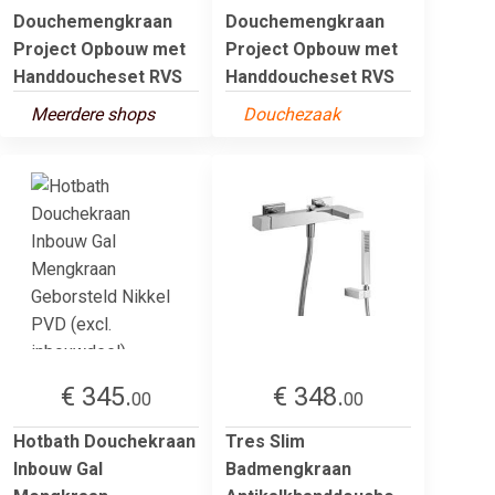
Douchemengkraan
Douchemengkraan
Project Opbouw met
Project Opbouw met
Handdoucheset RVS
Handdoucheset RVS
Meerdere shops
Douchezaak
€ 345.
€ 348.
00
00
Hotbath Douchekraan
Tres Slim
Inbouw Gal
Badmengkraan