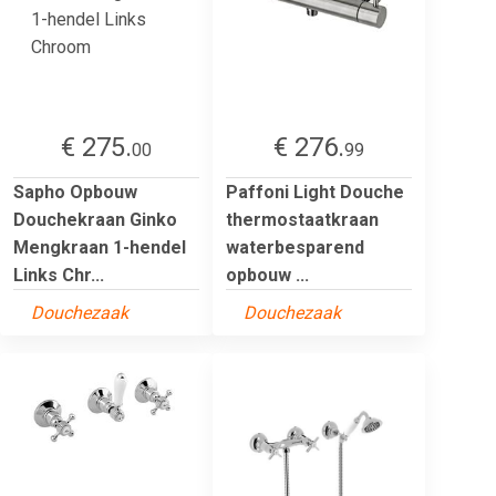
€ 275.
€ 276.
00
99
Sapho Opbouw
Paffoni Light Douche
Douchekraan Ginko
thermostaatkraan
Mengkraan 1-hendel
waterbesparend
Links Chr...
opbouw ...
Douchezaak
Douchezaak