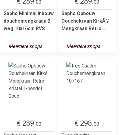
€ 289.
€ 289.
00
00
Sapho Minimal inbouw
Sapho Opbouw
douchemengkraan 2-
Douchekraan KirkÃ©
weg 10x16cm RVS
Mengkraan Retro...
Meerdere shops
Meerdere shops
€ 289.
€ 298.
00
00