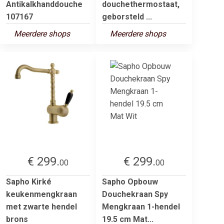
Antikalkhanddouche
douchethermostaat,
107167
geborsteld ...
Meerdere shops
Meerdere shops
€ 299.
€ 299.
00
00
Sapho Kirké
Sapho Opbouw
keukenmengkraan
Douchekraan Spy
met zwarte hendel
Mengkraan 1-hendel
brons
19.5 cm Mat...