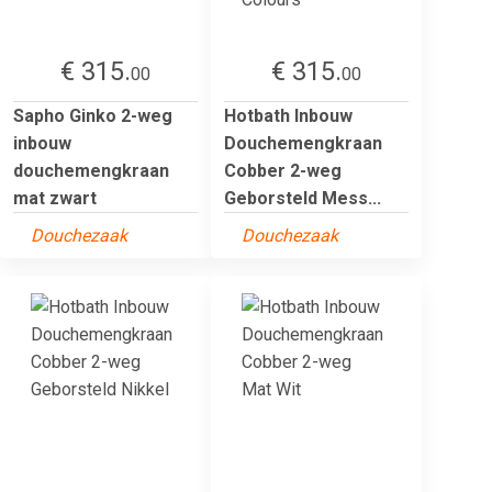
€ 315.
€ 315.
00
00
Sapho Ginko 2-weg
Hotbath Inbouw
inbouw
Douchemengkraan
douchemengkraan
Cobber 2-weg
mat zwart
Geborsteld Mess...
Douchezaak
Douchezaak