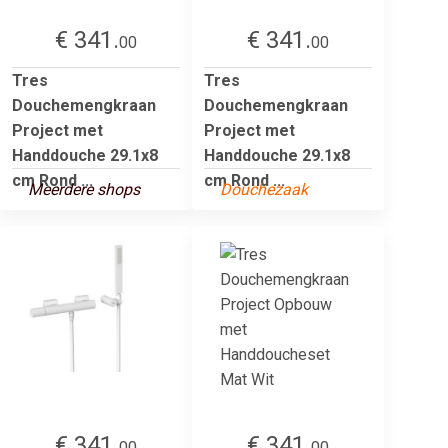
€ 341.
€ 341.
00
00
Tres
Tres
Douchemengkraan
Douchemengkraan
Project met
Project met
Handdouche 29.1x8
Handdouche 29.1x8
cm Rond ...
cm Rond ...
Meerdere shops
Douchezaak
€ 341.
€ 341.
00
00