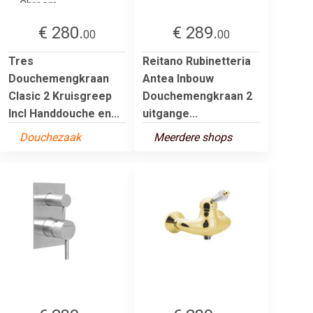
€ 280.
€ 289.
00
00
Tres
Reitano Rubinetteria
Douchemengkraan
Antea Inbouw
Clasic 2 Kruisgreep
Douchemengkraan 2
Incl Handdouche en...
uitgange...
Douchezaak
Meerdere shops