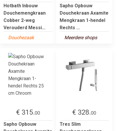
Hotbath Inbouw
Sapho Opbouw
Douchemengkraan
Douchekraan Axamite
Cobber 2-weg
Mengkraan 1-hendel
Verouderd Messi...
Rechts ...
Douchezaak
Meerdere shops
€ 315.
€ 328.
00
00
Sapho Opbouw
Tres Slim