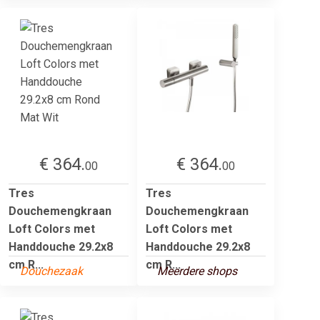
€ 364.
€ 364.
00
00
Tres
Tres
Douchemengkraan
Douchemengkraan
Loft Colors met
Loft Colors met
Handdouche 29.2x8
Handdouche 29.2x8
cm R...
cm R...
Douchezaak
Meerdere shops