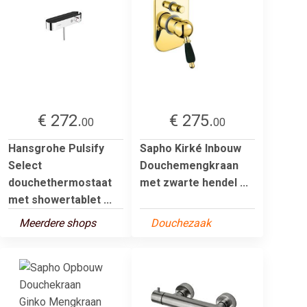
€ 272.
€ 275.
00
00
Hansgrohe Pulsify
Sapho Kirké Inbouw
Select
Douchemengkraan
douchethermostaat
met zwarte hendel ...
met showertablet ...
Meerdere shops
Douchezaak