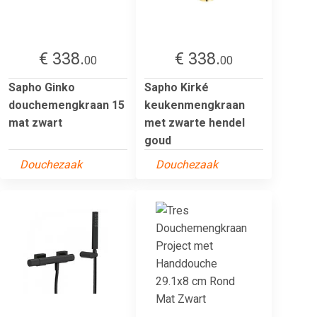
€ 338.
€ 338.
00
00
Sapho Ginko
Sapho Kirké
douchemengkraan 15
keukenmengkraan
mat zwart
met zwarte hendel
goud
Douchezaak
Douchezaak