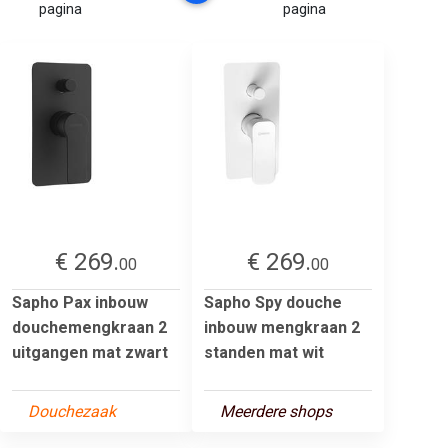
pagina
pagina
€ 269.
€ 269.
00
00
Sapho Pax inbouw
Sapho Spy douche
douchemengkraan 2
inbouw mengkraan 2
uitgangen mat zwart
standen mat wit
Douchezaak
Meerdere shops