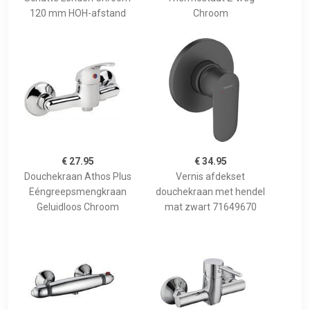
120 mm HOH-afstand
Chroom
€ 27.95
€ 34.95
Douchekraan Athos Plus
Vernis afdekset
Eéngreepsmengkraan
douchekraan met hendel
Geluidloos Chroom
mat zwart 71649670