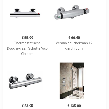
€ 55.99
€ 66.40
Thermostatische
Verano douchekraan 12
Douchekraan Schutte Vico
cm chroom
Chroom
€ 83.95
€ 135.00