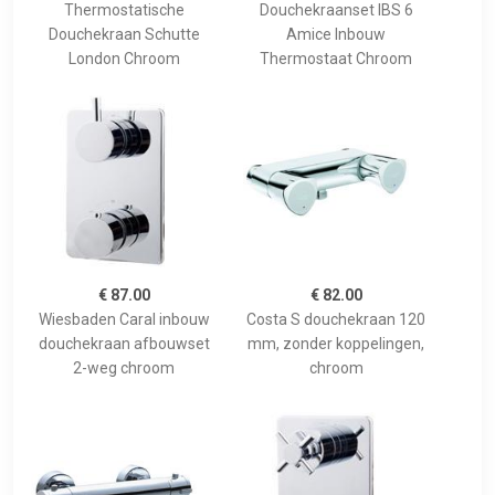
Thermostatische
Douchekraanset IBS 6
Douchekraan Schutte
Amice Inbouw
London Chroom
Thermostaat Chroom
€ 87.00
€ 82.00
Wiesbaden Caral inbouw
Costa S douchekraan 120
douchekraan afbouwset
mm, zonder koppelingen,
2-weg chroom
chroom