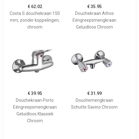
€ 62.02
€ 35.95
Costa S douchekraan 150
Douchekraan Athos
mm, zonder koppelingen,
Eéngreepsmengkraan
chroom
Geluidloos Chroom
€ 39.95
€ 31.99
Douchekraan Porto
Douchemengkraan
Eéngreepsmengkraan
Schutte Savino Chroom
Geluidloos Klassiek
Chroom