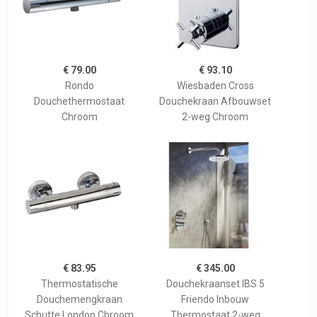
€ 79.00
€ 93.10
Rondo
Wiesbaden Cross
Douchethermostaat
Douchekraan Afbouwset
Chroom
2-weg Chroom
€ 83.95
€ 345.00
Thermostatische
Douchekraanset IBS 5
Douchemengkraan
Friendo Inbouw
Schutte London Chroom
Thermostaat 2-weg