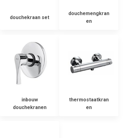
douchemengkran
douchekraan set
en
inbouw
thermostaatkran
douchekranen
en