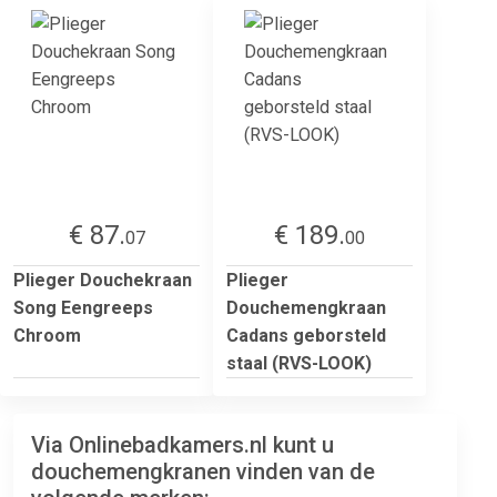
€ 87.
€ 189.
07
00
Plieger Douchekraan
Plieger
Song Eengreeps
Douchemengkraan
Chroom
Cadans geborsteld
staal (RVS-LOOK)
Via Onlinebadkamers.nl kunt u
douchemengkranen vinden van de