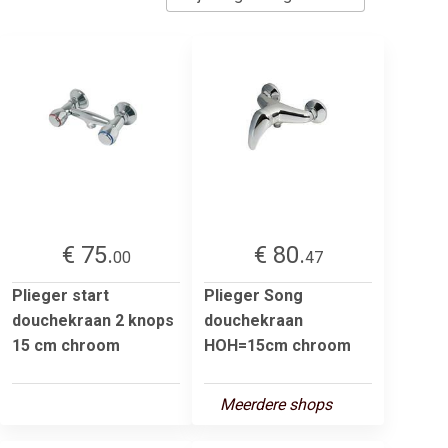
€ 75.
€ 80.
00
47
Plieger start
Plieger Song
douchekraan 2 knops
douchekraan
15 cm chroom
HOH=15cm chroom
Meerdere shops