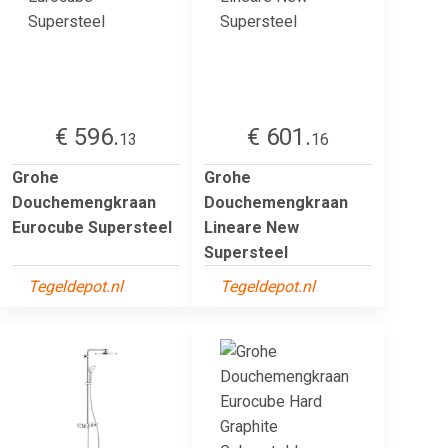
€ 596.
€ 601.
13
16
Grohe
Grohe
Douchemengkraan
Douchemengkraan
Eurocube Supersteel
Lineare New
Supersteel
Tegeldepot.nl
Tegeldepot.nl