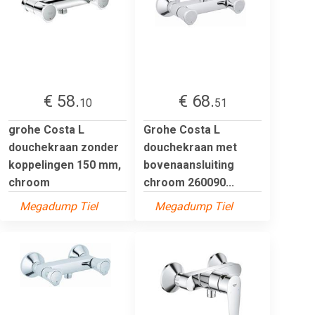
€ 58.
€ 68.
10
51
grohe Costa L
Grohe Costa L
douchekraan zonder
douchekraan met
koppelingen 150 mm,
bovenaansluiting
chroom
chroom 260090...
Megadump Tiel
Megadump Tiel