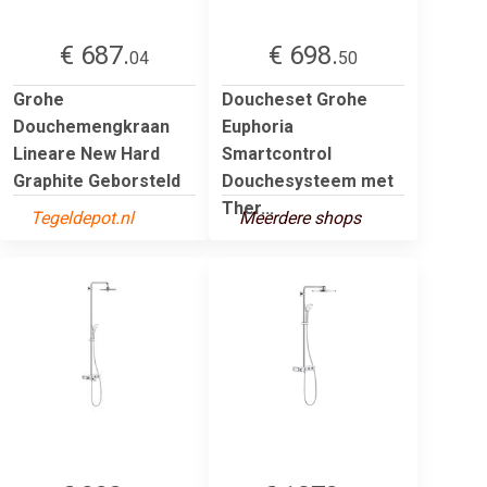
€ 687.
€ 698.
04
50
Grohe
Doucheset Grohe
Douchemengkraan
Euphoria
Lineare New Hard
Smartcontrol
Graphite Geborsteld
Douchesysteem met
Ther...
Tegeldepot.nl
Meerdere shops