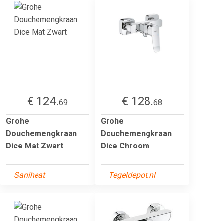
€ 124.
€ 128.
69
68
Grohe
Grohe
Douchemengkraan
Douchemengkraan
Dice Mat Zwart
Dice Chroom
Saniheat
Tegeldepot.nl