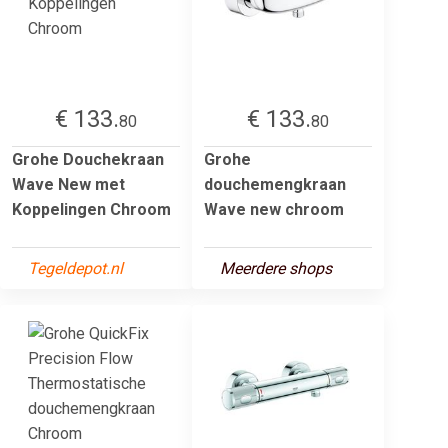
€ 133.
€ 133.
80
80
Grohe Douchekraan
Grohe
Wave New met
douchemengkraan
Koppelingen Chroom
Wave new chroom
Tegeldepot.nl
Meerdere shops