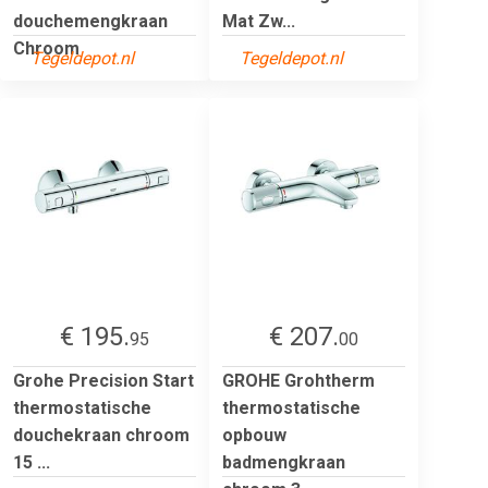
douchemengkraan
Mat Zw...
Chroom
Tegeldepot.nl
Tegeldepot.nl
€ 195.
€ 207.
95
00
Grohe Precision Start
GROHE Grohtherm
thermostatische
thermostatische
douchekraan chroom
opbouw
15 ...
badmengkraan