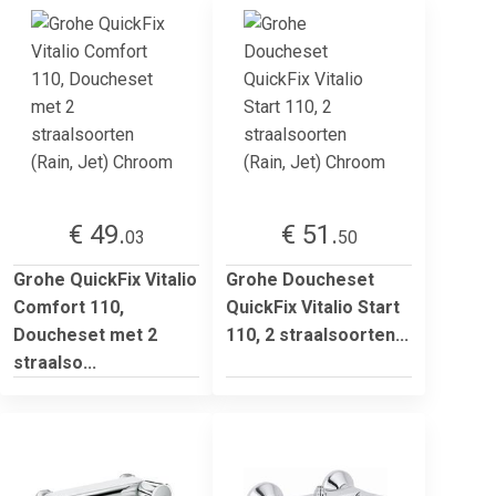
€ 49.
€ 51.
03
50
Grohe QuickFix Vitalio
Grohe Doucheset
Comfort 110,
QuickFix Vitalio Start
Doucheset met 2
110, 2 straalsoorten...
straalso...