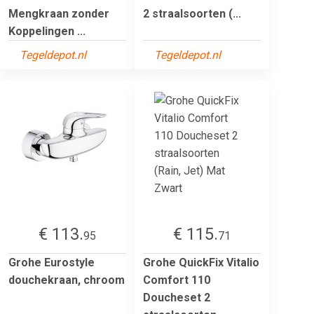
Mengkraan zonder
2 straalsoorten (...
Koppelingen ...
Tegeldepot.nl
Tegeldepot.nl
€ 113.
€ 115.
95
71
Grohe Eurostyle
Grohe QuickFix Vitalio
douchekraan, chroom
Comfort 110
Doucheset 2