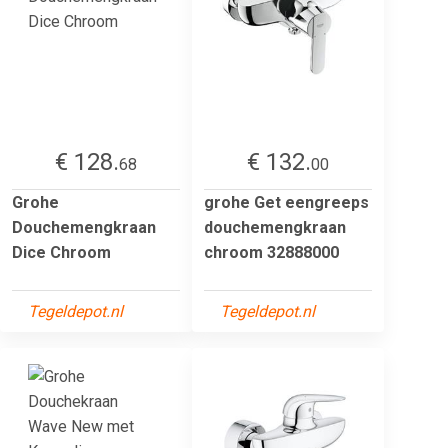
€ 128.
€ 132.
68
00
Grohe
grohe Get eengreeps
Douchemengkraan
douchemengkraan
Dice Chroom
chroom 32888000
Tegeldepot.nl
Tegeldepot.nl