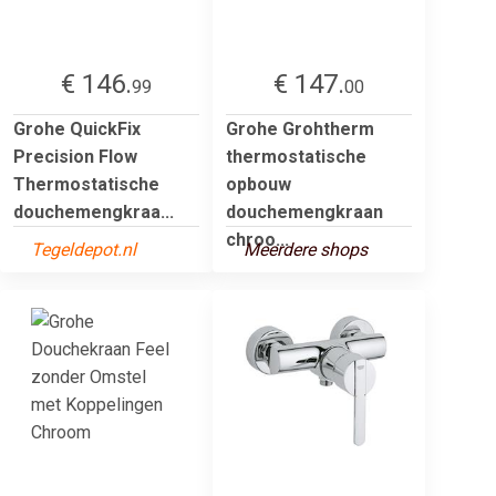
€ 146.
€ 147.
99
00
Grohe QuickFix
Grohe Grohtherm
Precision Flow
thermostatische
Thermostatische
opbouw
douchemengkraa...
douchemengkraan
chroo...
Tegeldepot.nl
Meerdere shops