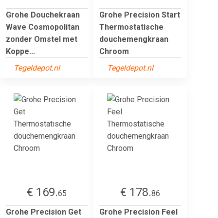
Grohe Douchekraan
Grohe Precision Start
Wave Cosmopolitan
Thermostatische
zonder Omstel met
douchemengkraan
Koppe...
Chroom
Tegeldepot.nl
Tegeldepot.nl
€ 169.
€ 178.
65
86
Grohe Precision Get
Grohe Precision Feel