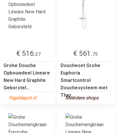
€ 516.
€ 561.
27
75
Grohe Douche
Doucheset Grohe
Opbouwdeel Lineare
Euphoria
New Hard Graphite
Smartcontrol
Geborstel...
Douchesysteem met
Ther...
Tegeldepot.nl
Meerdere shops