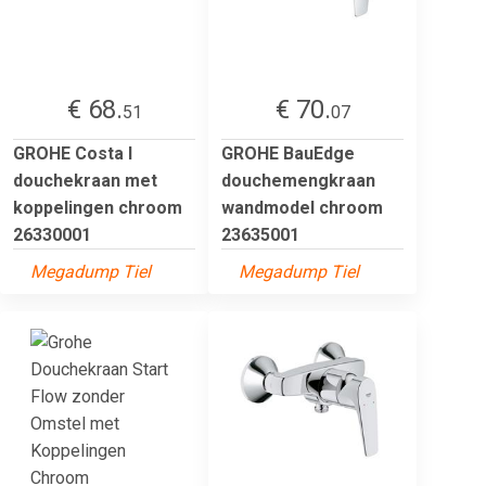
€ 68.
€ 70.
51
07
GROHE Costa l
GROHE BauEdge
douchekraan met
douchemengkraan
koppelingen chroom
wandmodel chroom
26330001
23635001
Megadump Tiel
Megadump Tiel