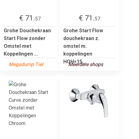
€ 71.
€ 71.
57
57
Grohe Douchekraan
Grohe Start Flow
Start Flow zonder
douchekraan z.
Omstel met
omstel m.
Koppelingen ...
koppelingen
HOH=15...
Megadump Tiel
Meerdere shops