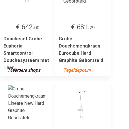
€ 642.
€ 681.
00
29
Doucheset Grohe
Grohe
Euphoria
Douchemengkraan
Smartcontrol
Eurocube Hard
Douchesysteem met
Graphite Geborsteld
Ther...
Meerdere shops
Tegeldepot.nl