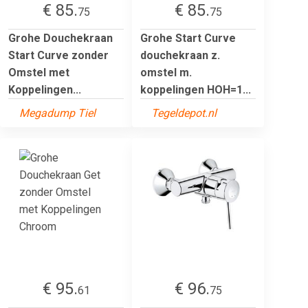
€ 85.
€ 85.
75
75
Grohe Douchekraan
Grohe Start Curve
Start Curve zonder
douchekraan z.
Omstel met
omstel m.
Koppelingen...
koppelingen HOH=1...
Megadump Tiel
Tegeldepot.nl
€ 95.
€ 96.
61
75