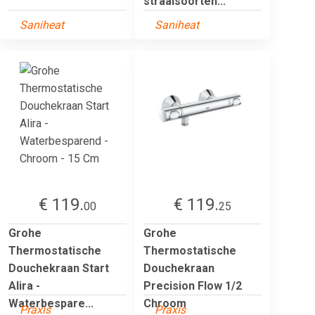
straalsoorten...
Saniheat
Saniheat
€ 119.
€ 119.
00
25
Grohe
Grohe
Thermostatische
Thermostatische
Douchekraan Start
Douchekraan
Alira -
Precision Flow 1/2
Waterbespare...
Chroom
Praxis
Praxis