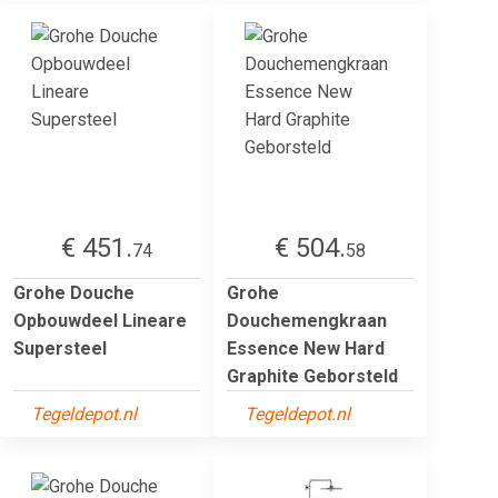
€ 451.
€ 504.
74
58
Grohe Douche
Grohe
Opbouwdeel Lineare
Douchemengkraan
Supersteel
Essence New Hard
Graphite Geborsteld
Tegeldepot.nl
Tegeldepot.nl