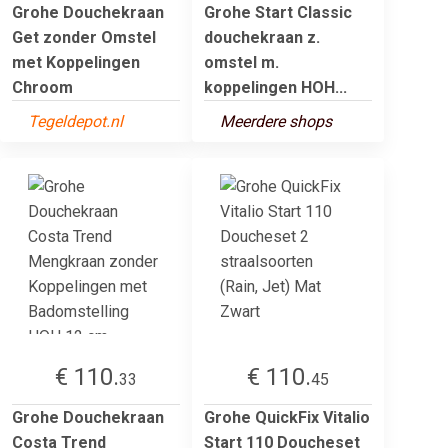
Grohe Douchekraan
Grohe Start Classic
Get zonder Omstel
douchekraan z.
met Koppelingen
omstel m.
Chroom
koppelingen HOH...
Tegeldepot.nl
Meerdere shops
€ 110.
€ 110.
33
45
Grohe Douchekraan
Grohe QuickFix Vitalio
Costa Trend
Start 110 Doucheset