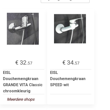
€ 32.
€ 34.
57
57
EISL
EISL
Douchemengkraan
Douchemengkraan
GRANDE VITA Classic
SPEED wit
chroomkleurig
Meerdere shops