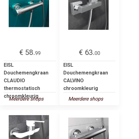
€ 58.
€ 63.
99
00
EISL
EISL
Douchemengkraan
Douchemengkraan
CLAUDIO
CALVINO
thermostatisch
chroomkleurig
chroomkleurig
Meerdere shops
Meerdere shops