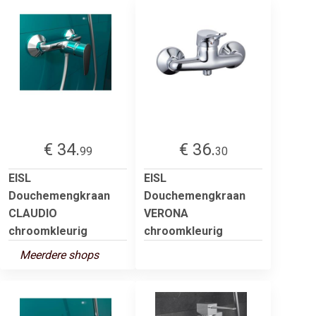
€ 34.
€ 36.
99
30
EISL
EISL
Douchemengkraan
Douchemengkraan
CLAUDIO
VERONA
chroomkleurig
chroomkleurig
Meerdere shops