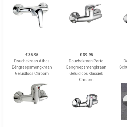
€ 35.95
€ 39.95
Douchekraan Athos
Douchekraan Porto
D
Eéngreepsmengkraan
Eéngreepsmengkraan
Sch
Geluidloos Chroom
Geluidloos Klassiek
Chroom