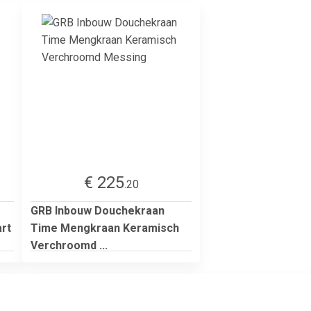
€ 225
.20
GRB Inbouw Douchekraan
rt
Time Mengkraan Keramisch
Verchroomd ...