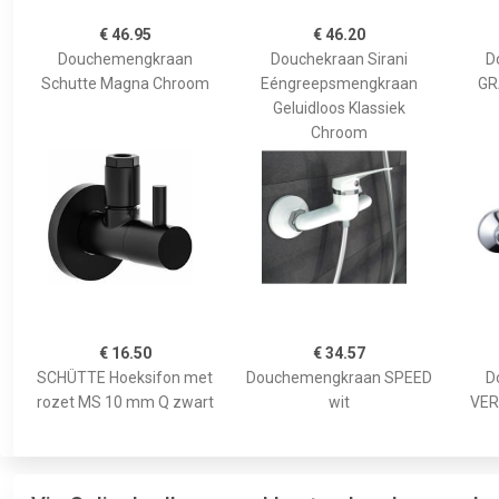
€ 46.95
€ 46.20
Douchemengkraan
Douchekraan Sirani
D
Schutte Magna Chroom
Eéngreepsmengkraan
GR
Geluidloos Klassiek
Chroom
€ 16.50
€ 34.57
SCHÜTTE Hoeksifon met
Douchemengkraan SPEED
D
rozet MS 10 mm Q zwart
wit
VER