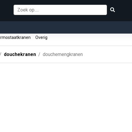
rmostaatkranen
Overig
douchekranen
douchemengkranen