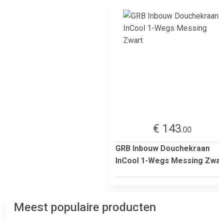
€ 143
.00
GRB Inbouw Douchekraan
InCool 1-Wegs Messing Zwa
Meest populaire producten