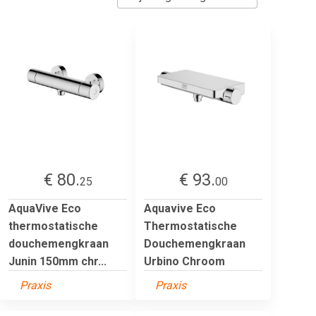
€ 80.
€ 93.
25
00
AquaVive Eco
Aquavive Eco
thermostatische
Thermostatische
douchemengkraan
Douchemengkraan
Junin 150mm chr...
Urbino Chroom
Praxis
Praxis