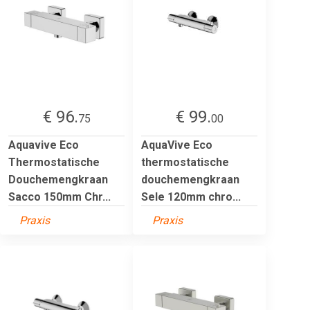
€ 96.
€ 99.
75
00
Aquavive Eco
AquaVive Eco
Thermostatische
thermostatische
Douchemengkraan
douchemengkraan
Sacco 150mm Chr...
Sele 120mm chro...
Praxis
Praxis