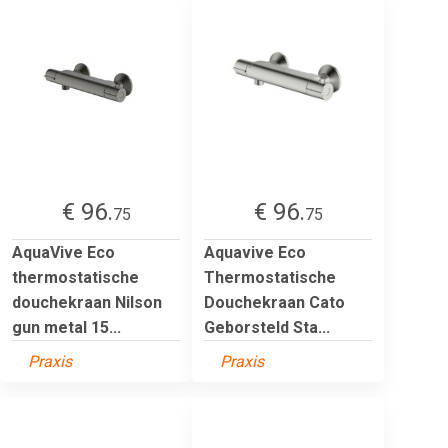
€ 96.
€ 96.
75
75
AquaVive Eco
Aquavive Eco
thermostatische
Thermostatische
douchekraan Nilson
Douchekraan Cato
gun metal 15...
Geborsteld Sta...
Praxis
Praxis