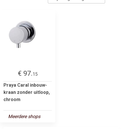
€ 97.
15
Praya Caral inbouw-
kraan zonder uitloop,
chroom
Meerdere shops