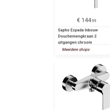
€ 144
.99
Sapho Espada Inbouw
Douchemengkraan 2
uitgangen chroom
Meerdere shops