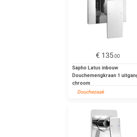
€ 135
.00
Sapho Latus inbouw
Douchemengkraan 1 uitgan
chroom
Douchezaak