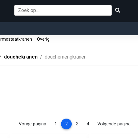
rmostaatkranen
Overig
douchekranen
douchemengkranen
(current)
Vorige pagina
1
2
3
4
Volgende pagina