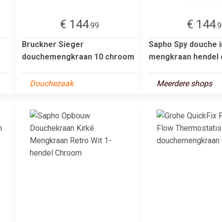
€ 144
€ 144
.99
.
Bruckner Sieger
Sapho Spy douche 
douchemengkraan 10 chroom
mengkraan hendel
Douchezaak
Meerdere shops