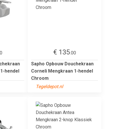
€ 135
00
.00
chekraan
Sapho Opbouw Douchekraan
 1-hendel
Corneli Mengkraan 1-hendel
Chroom
Tegeldepot.nl