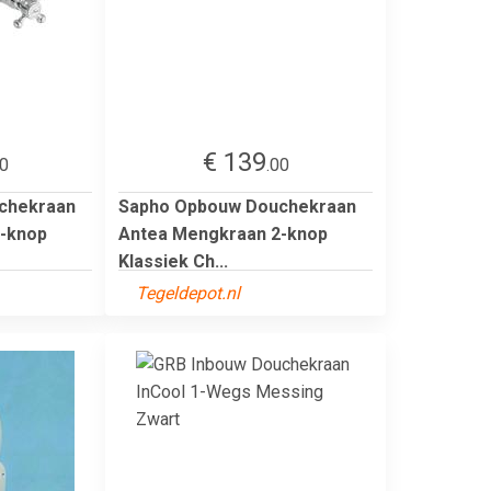
€ 139
00
.00
chekraan
Sapho Opbouw Douchekraan
-knop
Antea Mengkraan 2-knop
Klassiek Ch...
Tegeldepot.nl