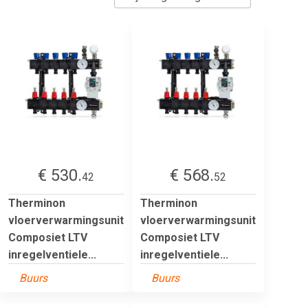
€ 530.
€ 568.
42
52
Therminon
Therminon
vloerverwarmingsunit
vloerverwarmingsunit
Composiet LTV
Composiet LTV
inregelventiele...
inregelventiele...
Buurs
Buurs