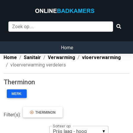
Home
Home
Sanitair
Verwarming
vloerverwarming
vloerverwarming verdelers
Therminon
MERK:
THERMINON
Filter(s):
Sorteer op: