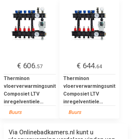
€ 606.
€ 644.
57
64
Therminon
Therminon
vloerverwarmingsunit
vloerverwarmingsunit
Composiet LTV
Composiet LTV
inregelventiele...
inregelventiele...
Buurs
Buurs
Via Onlinebadkamers.nl kunt u