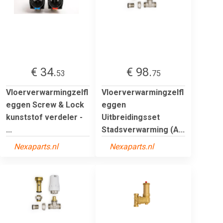
€ 34.
€ 98.
53
75
Vloerverwarmingzelfl
Vloerverwarmingzelfl
eggen Screw & Lock
eggen
kunststof verdeler -
Uitbreidingsset
...
Stadsverwarming (A...
Nexaparts.nl
Nexaparts.nl