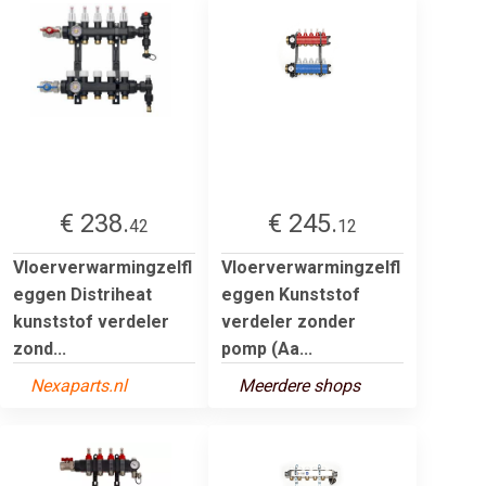
€ 238.
€ 245.
42
12
Vloerverwarmingzelfl
Vloerverwarmingzelfl
eggen Distriheat
eggen Kunststof
kunststof verdeler
verdeler zonder
zond...
pomp (Aa...
Nexaparts.nl
Meerdere shops