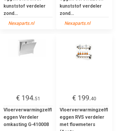
kunststof verdeler
kunststof verdeler
zond...
zond...
Nexaparts.nl
Nexaparts.nl
€ 194.
€ 199.
51
40
Vloerverwarmingzelfl
Vloerverwarmingzelfl
eggen Verdeler
eggen RVS verdeler
omkasting G-410008
met flowmeters