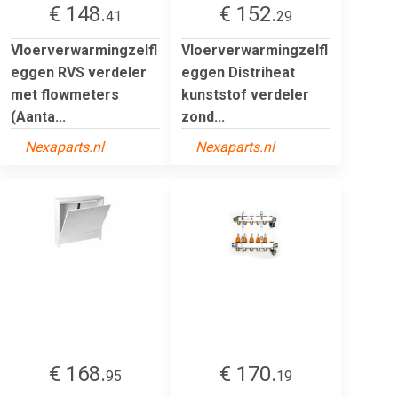
€ 148.
€ 152.
41
29
Vloerverwarmingzelfl
Vloerverwarmingzelfl
eggen RVS verdeler
eggen Distriheat
met flowmeters
kunststof verdeler
(Aanta...
zond...
Nexaparts.nl
Nexaparts.nl
€ 168.
€ 170.
95
19