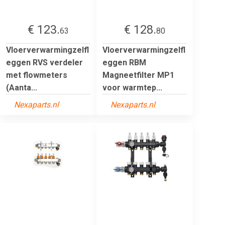
€ 123.
€ 128.
63
80
Vloerverwarmingzelfl
Vloerverwarmingzelfl
eggen RVS verdeler
eggen RBM
met flowmeters
Magneetfilter MP1
(Aanta...
voor warmtep...
Nexaparts.nl
Nexaparts.nl