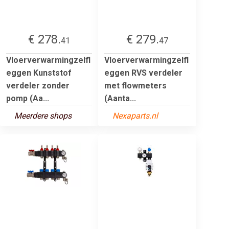
€ 278.
€ 279.
41
47
Vloerverwarmingzelfl
Vloerverwarmingzelfl
eggen Kunststof
eggen RVS verdeler
verdeler zonder
met flowmeters
pomp (Aa...
(Aanta...
Meerdere shops
Nexaparts.nl