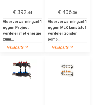
€ 392.
€ 406.
44
06
Vloerverwarmingzelfl
Vloerverwarmingzelfl
eggen Project
eggen MLK kunststof
verdeler met energie
verdeler zonder
zuini...
pomp...
Nexaparts.nl
Nexaparts.nl