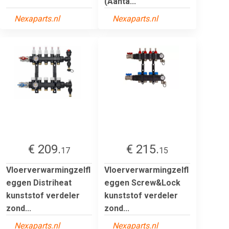
(Aanta...
Nexaparts.nl
Nexaparts.nl
€ 209.
€ 215.
17
15
Vloerverwarmingzelfl
Vloerverwarmingzelfl
eggen Distriheat
eggen Screw&Lock
kunststof verdeler
kunststof verdeler
zond...
zond...
Nexaparts.nl
Nexaparts.nl