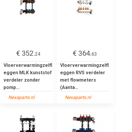
€ 352.
€ 364.
24
63
Vloerverwarmingzelfl
Vloerverwarmingzelfl
eggen MLK kunststof
eggen RVS verdeler
verdeler zonder
met flowmeters
pomp...
(Aanta...
Nexaparts.nl
Nexaparts.nl