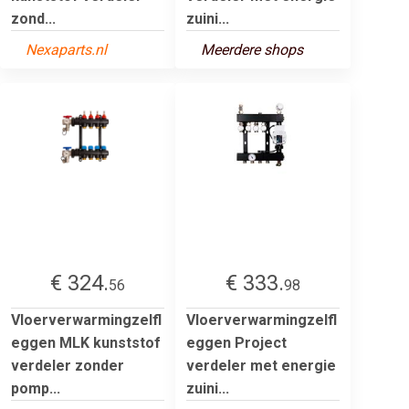
zond...
zuini...
Nexaparts.nl
Meerdere shops
€ 324.
€ 333.
56
98
Vloerverwarmingzelfl
Vloerverwarmingzelfl
eggen MLK kunststof
eggen Project
verdeler zonder
verdeler met energie
pomp...
zuini...