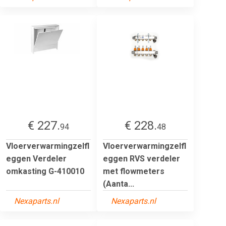
€ 227.
€ 228.
94
48
Vloerverwarmingzelfl
Vloerverwarmingzelfl
eggen Verdeler
eggen RVS verdeler
omkasting G-410010
met flowmeters
(Aanta...
Nexaparts.nl
Nexaparts.nl