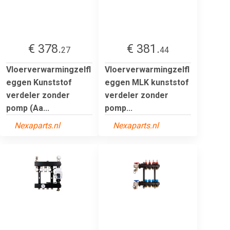
€ 378.
€ 381.
27
44
Vloerverwarmingzelfl
Vloerverwarmingzelfl
eggen Kunststof
eggen MLK kunststof
verdeler zonder
verdeler zonder
pomp (Aa...
pomp...
Nexaparts.nl
Nexaparts.nl