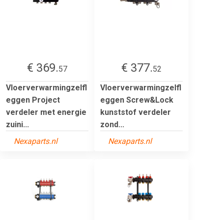
€ 369.
€ 377.
57
52
Vloerverwarmingzelfl
Vloerverwarmingzelfl
eggen Project
eggen Screw&Lock
verdeler met energie
kunststof verdeler
zuini...
zond...
Nexaparts.nl
Nexaparts.nl