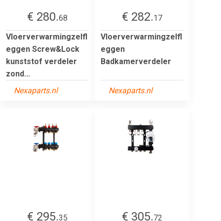
€ 280.
€ 282.
68
17
Vloerverwarmingzelfl
Vloerverwarmingzelfl
eggen Screw&Lock
eggen
kunststof verdeler
Badkamerverdeler
zond...
Nexaparts.nl
Nexaparts.nl
€ 295.
€ 305.
35
72