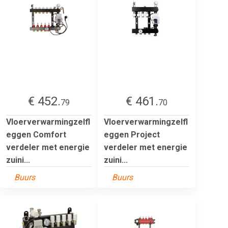
€ 452.
€ 461.
79
70
Vloerverwarmingzelfl
Vloerverwarmingzelfl
eggen Comfort
eggen Project
verdeler met energie
verdeler met energie
zuini...
zuini...
Buurs
Buurs