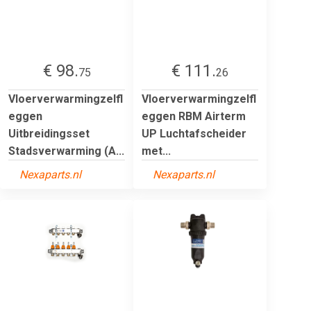
€ 98.
€ 111.
75
26
Vloerverwarmingzelfl
Vloerverwarmingzelfl
eggen
eggen RBM Airterm
Uitbreidingsset
UP Luchtafscheider
Stadsverwarming (A...
met...
Nexaparts.nl
Nexaparts.nl