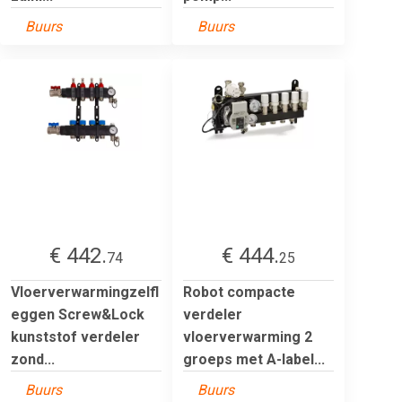
Buurs
Buurs
€ 442.
€ 444.
74
25
Vloerverwarmingzelfl
Robot compacte
eggen Screw&Lock
verdeler
kunststof verdeler
vloerverwarming 2
zond...
groeps met A-label...
Buurs
Buurs