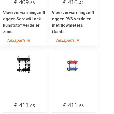
€ 409.
€ 410.
56
41
Vloerverwarmingzelfl
Vloerverwarmingzelfl
eggen Screw&Lock
eggen RVS verdeler
kunststof verdeler
met flowmeters
zond...
(Aanta...
Nexaparts.nl
Nexaparts.nl
€ 411.
€ 411.
05
56