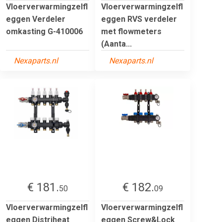
Vloerverwarmingzelfl
Vloerverwarmingzelfl
eggen Verdeler
eggen RVS verdeler
omkasting G-410006
met flowmeters
(Aanta...
Nexaparts.nl
Nexaparts.nl
€ 181.
€ 182.
50
09
Vloerverwarmingzelfl
Vloerverwarmingzelfl
eggen Distriheat
eggen Screw&Lock