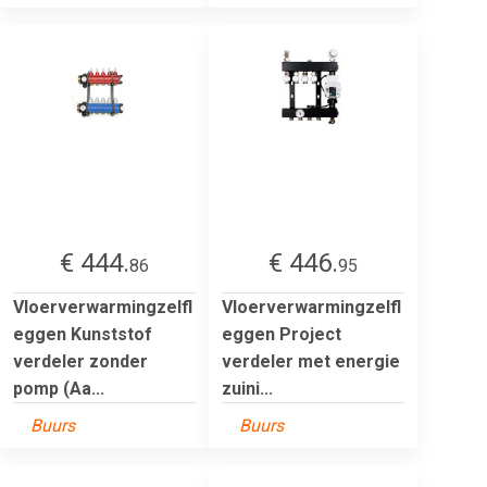
€ 444.
€ 446.
86
95
Vloerverwarmingzelfl
Vloerverwarmingzelfl
eggen Kunststof
eggen Project
verdeler zonder
verdeler met energie
pomp (Aa...
zuini...
Buurs
Buurs