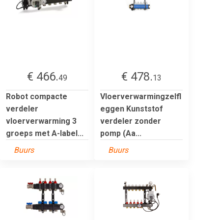
€ 466.
€ 478.
49
13
Robot compacte
Vloerverwarmingzelfl
verdeler
eggen Kunststof
vloerverwarming 3
verdeler zonder
groeps met A-label...
pomp (Aa...
Buurs
Buurs