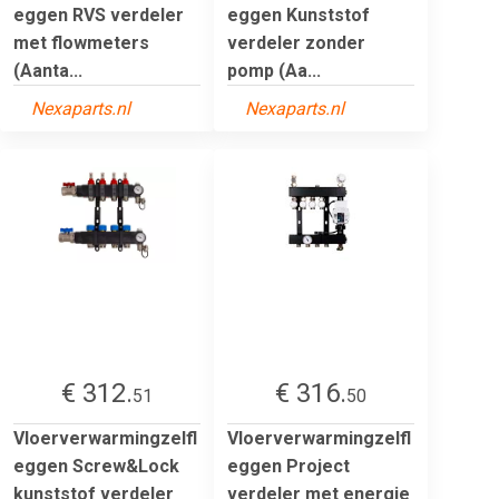
eggen RVS verdeler
eggen Kunststof
met flowmeters
verdeler zonder
(Aanta...
pomp (Aa...
Nexaparts.nl
Nexaparts.nl
€ 312.
€ 316.
51
50
Vloerverwarmingzelfl
Vloerverwarmingzelfl
eggen Screw&Lock
eggen Project
kunststof verdeler
verdeler met energie