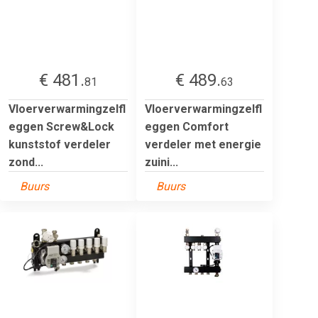
€ 481.
€ 489.
81
63
Vloerverwarmingzelfl
Vloerverwarmingzelfl
eggen Screw&Lock
eggen Comfort
kunststof verdeler
verdeler met energie
zond...
zuini...
Buurs
Buurs