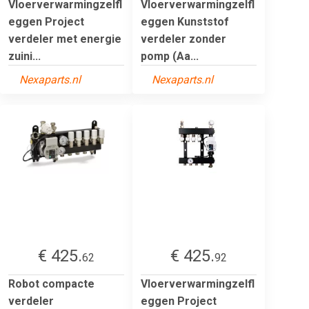
Vloerverwarmingzelfl
Vloerverwarmingzelfl
eggen Project
eggen Kunststof
verdeler met energie
verdeler zonder
zuini...
pomp (Aa...
Nexaparts.nl
Nexaparts.nl
€ 425.
€ 425.
62
92
Robot compacte
Vloerverwarmingzelfl
verdeler
eggen Project