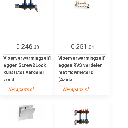
€ 246.
€ 251.
33
04
Vloerverwarmingzelfl
Vloerverwarmingzelfl
eggen Screw&Lock
eggen RVS verdeler
kunststof verdeler
met flowmeters
zond...
(Aanta...
Nexaparts.nl
Nexaparts.nl