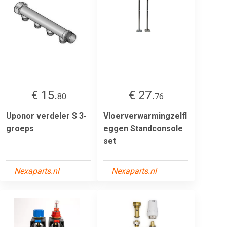
€ 15.
€ 27.
80
76
Uponor verdeler S 3-
Vloerverwarmingzelfl
groeps
eggen Standconsole
set
Nexaparts.nl
Nexaparts.nl