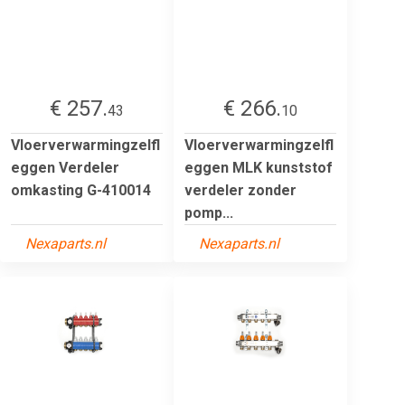
€ 257.
€ 266.
43
10
Vloerverwarmingzelfl
Vloerverwarmingzelfl
eggen Verdeler
eggen MLK kunststof
omkasting G-410014
verdeler zonder
pomp...
Nexaparts.nl
Nexaparts.nl