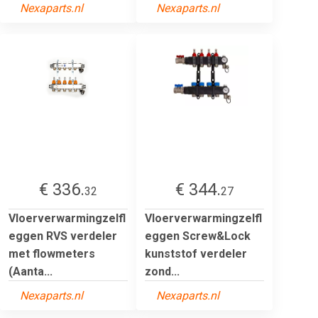
Nexaparts.nl
Nexaparts.nl
€ 336.
€ 344.
32
27
Vloerverwarmingzelfl
Vloerverwarmingzelfl
eggen RVS verdeler
eggen Screw&Lock
met flowmeters
kunststof verdeler
(Aanta...
zond...
Nexaparts.nl
Nexaparts.nl