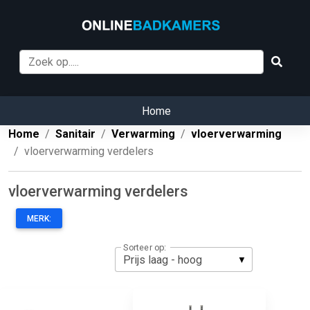
Home
Home
Sanitair
Verwarming
vloerverwarming
vloerverwarming verdelers
vloerverwarming verdelers
MERK:
Sorteer op: