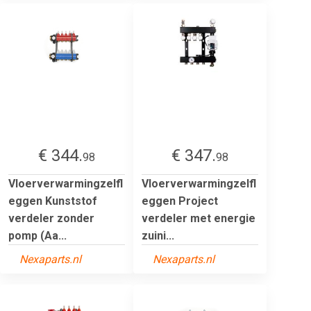
€ 344.
€ 347.
98
98
Vloerverwarmingzelfl
Vloerverwarmingzelfl
eggen Kunststof
eggen Project
verdeler zonder
verdeler met energie
pomp (Aa...
zuini...
Nexaparts.nl
Nexaparts.nl