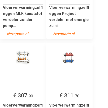
Vloerverwarmingzelfl
Vloerverwarmingzelfl
eggen MLK kunststof
eggen Project
verdeler zonder
verdeler met energie
pomp...
zuini...
Nexaparts.nl
Nexaparts.nl
€ 307.
€ 311.
90
70
Vloerverwarmingzelfl
Vloerverwarmingzelfl