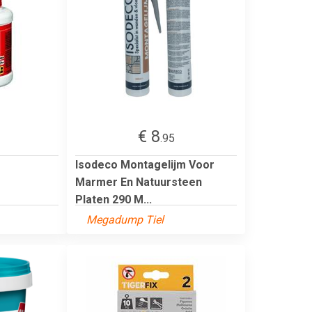
€ 8
.95
Isodeco Montagelijm Voor
Marmer En Natuursteen
Platen 290 M...
Megadump Tiel