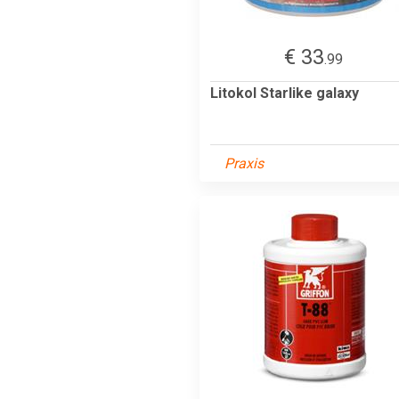
€ 33
.99
Litokol Starlike galaxy
Praxis