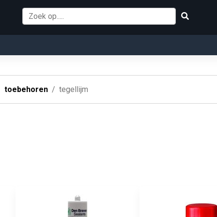
toebehoren
tegellijm