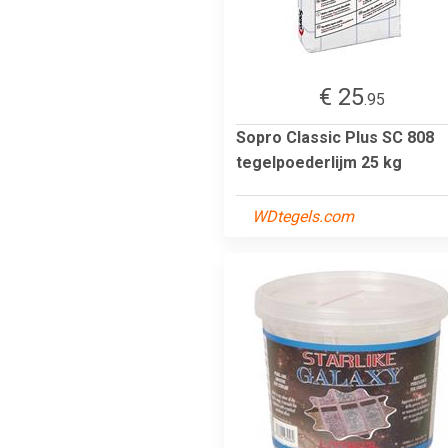
€ 25
.95
Sopro Classic Plus SC 808
tegelpoederlijm 25 kg
WDtegels.com