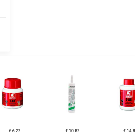
€ 6.22
€ 10.82
€ 14.