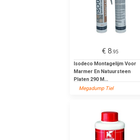
€ 8
.95
Isodeco Montagelijm Voor
Marmer En Natuursteen
Platen 290 M...
Megadump Tiel