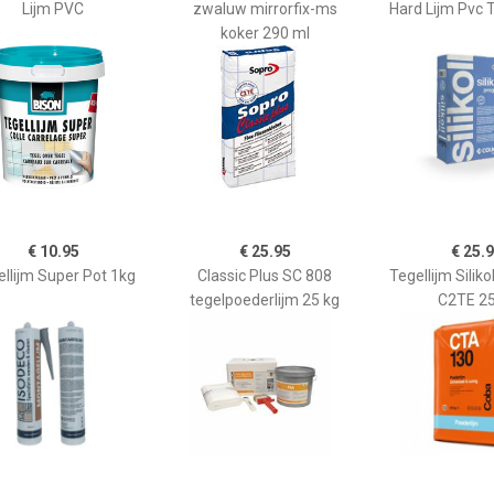
Lijm PVC
zwaluw mirrorfix-ms
Hard Lijm Pvc 
koker 290 ml
€ 10.95
€ 25.95
€ 25.
llijm Super Pot 1kg
Classic Plus SC 808
Tegellijm Siliko
tegelpoederlijm 25 kg
C2TE 25