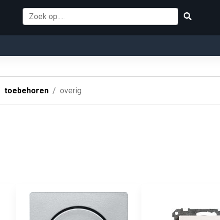
toebehoren
overig