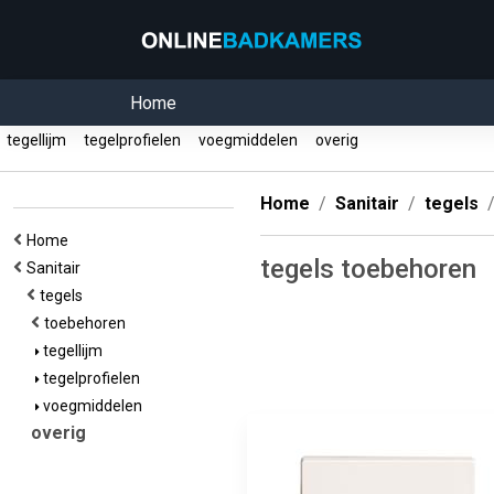
Home
tegellijm
tegelprofielen
voegmiddelen
overig
Home
Sanitair
tegels
Home
tegels toebehoren
Sanitair
tegels
toebehoren
tegellijm
tegelprofielen
voegmiddelen
overig