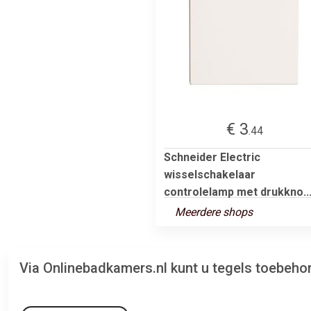
€ 3
.44
Schneider Electric
wisselschakelaar
controlelamp met drukkno..
Meerdere shops
Via Onlinebadkamers.nl kunt u tegels toebeho