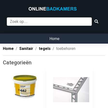
Home
Home
Sanitair
tegels
toebehoren
Categorieën