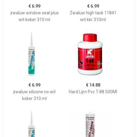
€ 6.99
€ 6.99
zwaluw window seal plus
Zwaluw high tack 11841
wit koker 310 ml
wit kkr 310ml
€ 6.99
€ 14.88
zwaluw silicone no wit
Hard Lijm Pvc T-88 500Ml
koker 310 ml