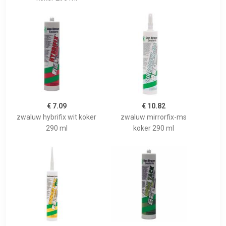
€ 7.09
€ 10.82
zwaluw hybrifix wit koker
zwaluw mirrorfix-ms
290 ml
koker 290 ml