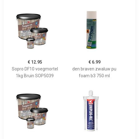
€ 12.95
€ 6.99
Sopro DF10 voegmortel
den braven zwaluw pu
1kg Bruin SOP5039
foam b3 750 ml