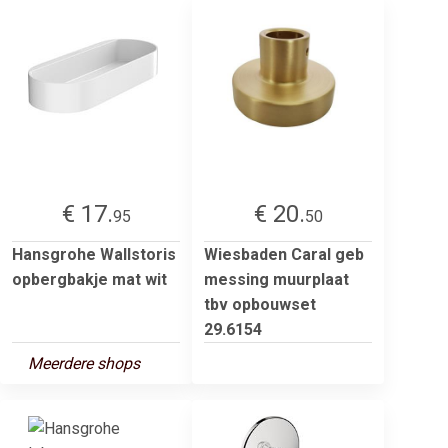
€ 17.
€ 20.
95
50
Hansgrohe Wallstoris
Wiesbaden Caral geb
opbergbakje mat wit
messing muurplaat
tbv opbouwset
29.6154
Meerdere shops