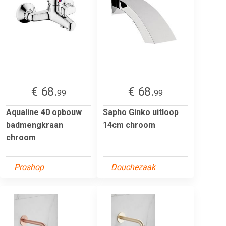
€ 68.
€ 68.
99
99
Aqualine 40 opbouw
Sapho Ginko uitloop
badmengkraan
14cm chroom
chroom
Proshop
Douchezaak