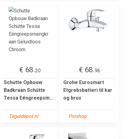
€ 68.
€ 68.
20
96
Schutte Opbouw
Grohe Eurosmart
Badkraan Schütte
Etgrebsbatteri til kar
Tessa Eéngreepsm...
og brus
Tegeldepot.nl
Proshop