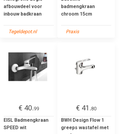
afbouwdeel voor
badmengkraan
inbouw badkraan
chroom 15cm
Tegeldepot.nl
Praxis
€ 40.
€ 41.
99
80
EISL Badmengkraan
BWH Design Flow 1
SPEED wit
greeps wastafel met