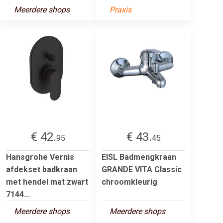
Meerdere shops
Praxis
€ 42.
€ 43.
95
45
Hansgrohe Vernis
EISL Badmengkraan
afdekset badkraan
GRANDE VITA Classic
met hendel mat zwart
chroomkleurig
7144...
Meerdere shops
Meerdere shops