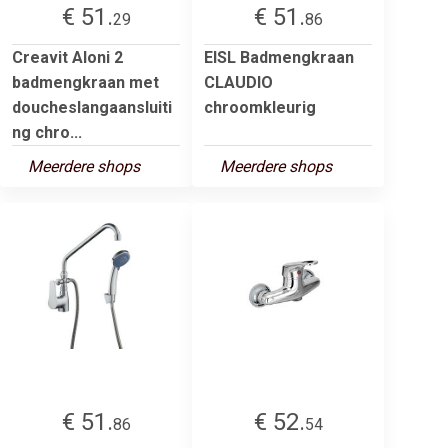
€ 51.
€ 51.
29
86
Creavit Aloni 2
EISL Badmengkraan
badmengkraan met
CLAUDIO
doucheslangaansluiti
chroomkleurig
ng chro...
Meerdere shops
Meerdere shops
€ 51.
€ 52.
86
54