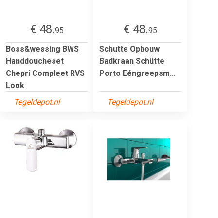
€ 48.
€ 48.
95
95
Boss&wessing BWS
Schutte Opbouw
Handdoucheset
Badkraan Schütte
Chepri Compleet RVS
Porto Eéngreepsm...
Look
Tegeldepot.nl
Tegeldepot.nl