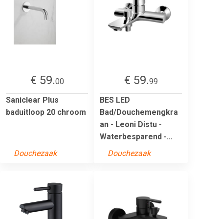
€ 59.
€ 59.
00
99
Saniclear Plus
BES LED
baduitloop 20 chroom
Bad/Douchemengkra
an - Leoni Distu -
Waterbesparend -...
Douchezaak
Douchezaak