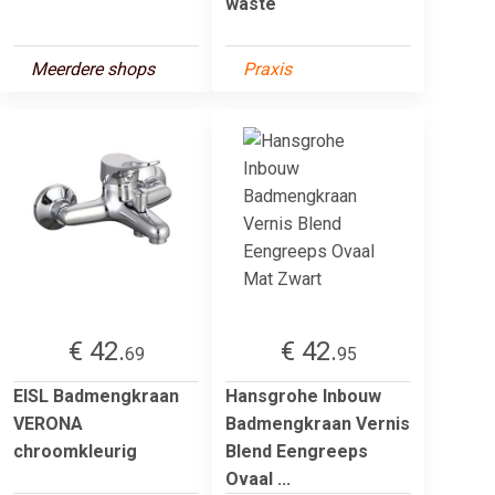
waste
Meerdere shops
Praxis
€ 42.
€ 42.
69
95
EISL Badmengkraan
Hansgrohe Inbouw
VERONA
Badmengkraan Vernis
chroomkleurig
Blend Eengreeps
Ovaal ...