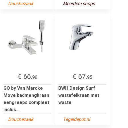
Douchezaak
Meerdere shops
€ 66.
€ 67.
98
95
GO by Van Marcke
BWH Design Surf
Move badmengkraan
wastafelkraan met
eengreeps compleet
waste
inclus...
Douchezaak
Tegeldepot.nl