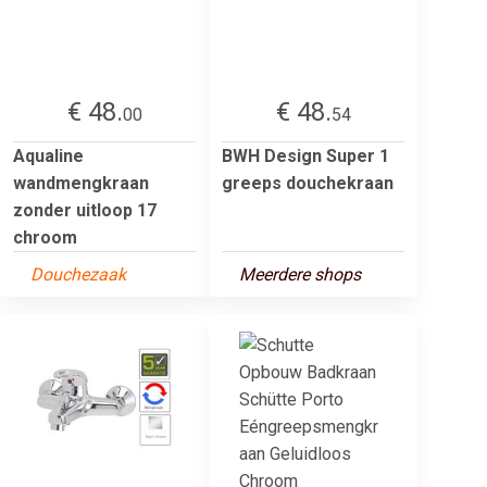
€ 48.
€ 48.
00
54
Aqualine
BWH Design Super 1
wandmengkraan
greeps douchekraan
zonder uitloop 17
chroom
Douchezaak
Meerdere shops