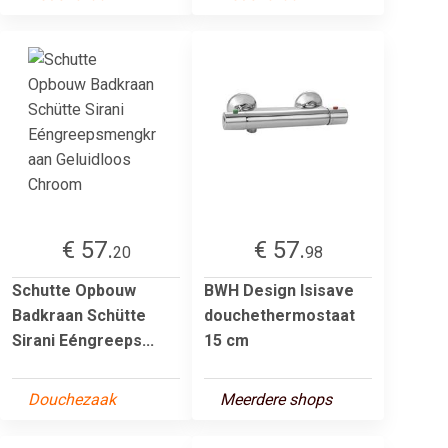
€ 57.
€ 57.
20
98
Schutte Opbouw
BWH Design Isisave
Badkraan Schütte
douchethermostaat
Sirani Eéngreeps...
15 cm
Douchezaak
Meerdere shops