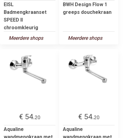
EISL
BWH Design Flow 1
Badmengkraanset
greeps douchekraan
SPEED II
chroomkleurig
Meerdere shops
Meerdere shops
€ 54.
€ 54.
20
20
Aqualine
Aqualine
wandmengkraan met
wandmengkraan met