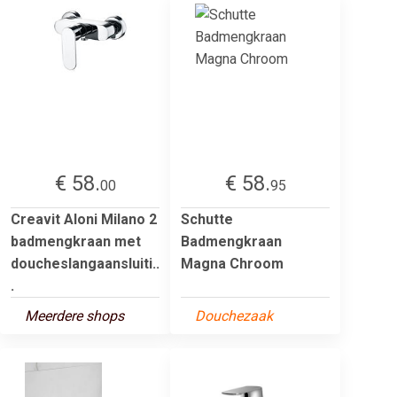
€ 58.
€ 58.
00
95
Creavit Aloni Milano 2
Schutte
badmengkraan met
Badmengkraan
doucheslangaansluiti..
Magna Chroom
.
Meerdere shops
Douchezaak