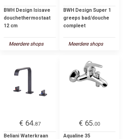
BWH Design Isisave
BWH Design Super 1
douchethermostaat
greeps bad/douche
12 cm
compleet
Meerdere shops
Meerdere shops
€ 64.
€ 65.
87
00
Beliani Waterkraan
Aqualine 35