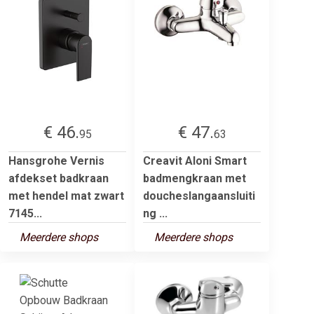
€ 46.
€ 47.
95
63
Hansgrohe Vernis
Creavit Aloni Smart
afdekset badkraan
badmengkraan met
met hendel mat zwart
doucheslangaansluiti
7145...
ng ...
Meerdere shops
Meerdere shops