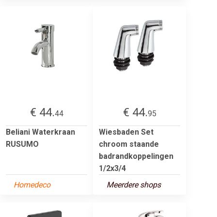
€ 44.
€ 44.
44
95
Beliani Waterkraan
Wiesbaden Set
RUSUMO
chroom staande
badrandkoppelingen
1/2x3/4
Homedeco
Meerdere shops