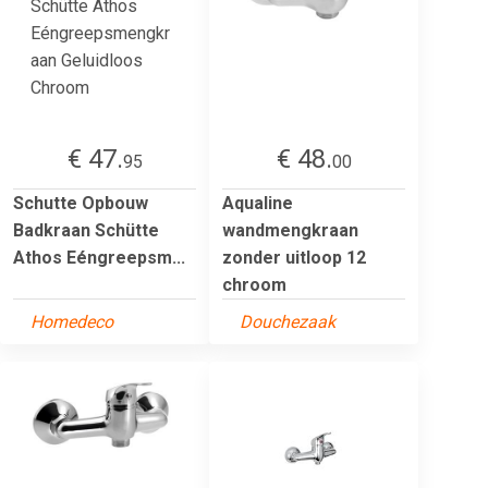
€ 47.
€ 48.
95
00
Schutte Opbouw
Aqualine
Badkraan Schütte
wandmengkraan
Athos Eéngreepsm...
zonder uitloop 12
chroom
Homedeco
Douchezaak