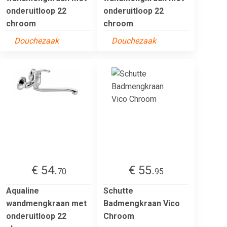
onderuitloop 22
onderuitloop 22
chroom
chroom
Douchezaak
Douchezaak
€ 54.
€ 55.
70
95
Aqualine
Schutte
wandmengkraan met
Badmengkraan Vico
onderuitloop 22
Chroom