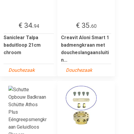
€ 34.
€ 35.
94
60
Saniclear Talpa
Creavit Aloni Smart 1
baduitloop 21cm
badmengkraan met
chroom
doucheslangaansluiti
n...
Douchezaak
Douchezaak