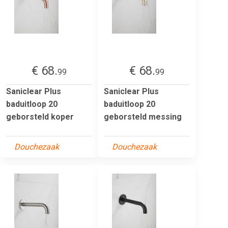
€ 68.
€ 68.
99
99
Saniclear Plus
Saniclear Plus
baduitloop 20
baduitloop 20
geborsteld koper
geborsteld messing
Douchezaak
Douchezaak