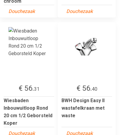
chroom
Douchezaak
Douchezaak
€ 56.
€ 56.
31
40
Wiesbaden
BWH Design Easy II
Inbouwuitloop Rond
wastafelkraan met
20 cm 1/2 Geborsteld
waste
Koper
Douchezaak
Douchezaak