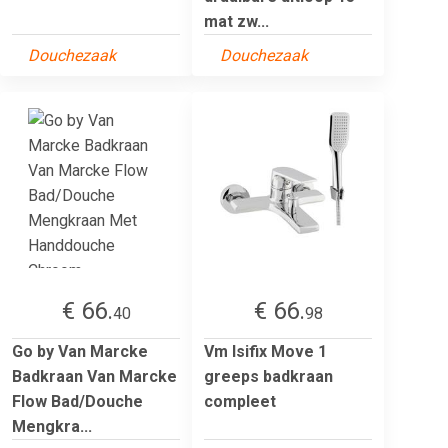
mat zw...
Douchezaak
Douchezaak
€ 66.
€ 66.
40
98
Go by Van Marcke
Vm Isifix Move 1
Badkraan Van Marcke
greeps badkraan
Flow Bad/Douche
compleet
Mengkra...