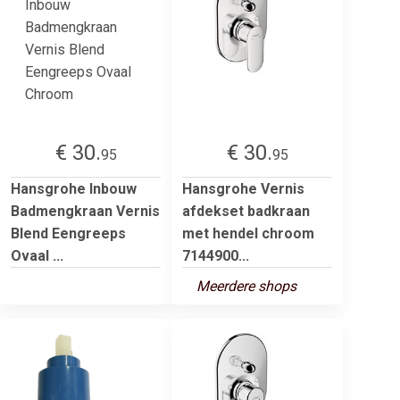
€ 30.
€ 30.
95
95
Hansgrohe Inbouw
Hansgrohe Vernis
Badmengkraan Vernis
afdekset badkraan
Blend Eengreeps
met hendel chroom
Ovaal ...
7144900...
Meerdere shops