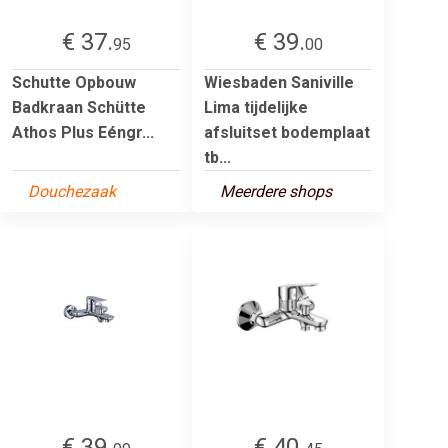
€ 37.
€ 39.
95
00
Schutte Opbouw
Wiesbaden Saniville
Badkraan Schütte
Lima tijdelijke
Athos Plus Eéngr...
afsluitset bodemplaat
tb...
Douchezaak
Meerdere shops
€ 39.
€ 40.