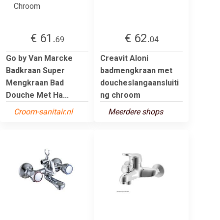
€ 61.
€ 62.
69
04
Go by Van Marcke
Creavit Aloni
Badkraan Super
badmengkraan met
Mengkraan Bad
doucheslangaansluiti
Douche Met Ha...
ng chroom
Croom-sanitair.nl
Meerdere shops