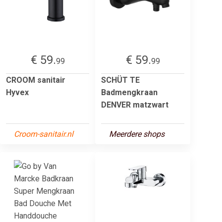
€ 59.
€ 59.
99
99
CROOM sanitair
SCHÜT TE
Hyvex
Badmengkraan
DENVER matzwart
Croom-sanitair.nl
Meerdere shops