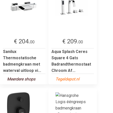
€ 204.
€ 209.
00
00
Sanilux
Aqua Splash Ceres
Thermostatische
Square 4 Gats
badmengkraan met
Badrandthermostaat
waterval uitloop vi...
Chroom Af...
Meerdere shops
Tegeldepot.nl