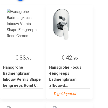
€ 33.
€ 42.
95
95
Hansgrohe
Hansgrohe Focus
Badmengkraan
ééngreeps
Inbouw Vernis Shape
badmengkraan
Eengreeps Rond C...
afbouwd...
Tegeldepot.nl