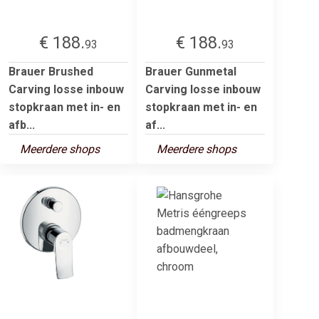
€ 188.
€ 188.
93
93
Brauer Brushed
Brauer Gunmetal
Carving losse inbouw
Carving losse inbouw
stopkraan met in- en
stopkraan met in- en
afb...
af...
Meerdere shops
Meerdere shops