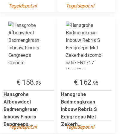
Tegeldepot.nl
Tegeldepot.nl
€ 158.
€ 162.
95
95
Hansgrohe
Hansgrohe
Afbouwdeel
Badmengkraan
Badmengkraan
Inbouw Rebris S
Inbouw Finoris
Eengreeps Met
Eengreeps ...
Zekerh...
Tegeldepot.nl
Tegeldepot.nl