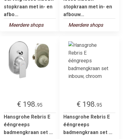
stopkraan met in- en
stopkraan met in- en
afbo...
afbouw...
Meerdere shops
Meerdere shops
€ 198.
€ 198.
95
95
Hansgrohe Rebris E
Hansgrohe Rebris E
ééngreeps
ééngreeps
badmengkraan set ...
badmengkraan set ...