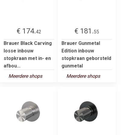
€ 174.
€ 181.
42
55
Brauer Black Carving
Brauer Gunmetal
losse inbouw
Edition inbouw
stopkraan met in- en
stopkraan geborsteld
afbou...
gunmetal
Meerdere shops
Meerdere shops