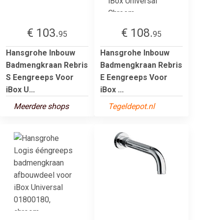
€ 103.
€ 108.
95
95
Hansgrohe Inbouw
Hansgrohe Inbouw
Badmengkraan Rebris
Badmengkraan Rebris
S Eengreeps Voor
E Eengreeps Voor
iBox U...
iBox ...
Meerdere shops
Tegeldepot.nl