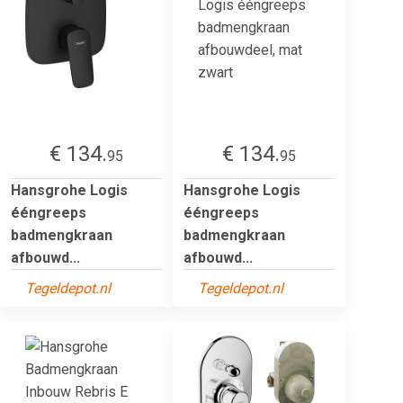
€ 134.
€ 134.
95
95
Hansgrohe Logis
Hansgrohe Logis
ééngreeps
ééngreeps
badmengkraan
badmengkraan
afbouwd...
afbouwd...
Tegeldepot.nl
Tegeldepot.nl