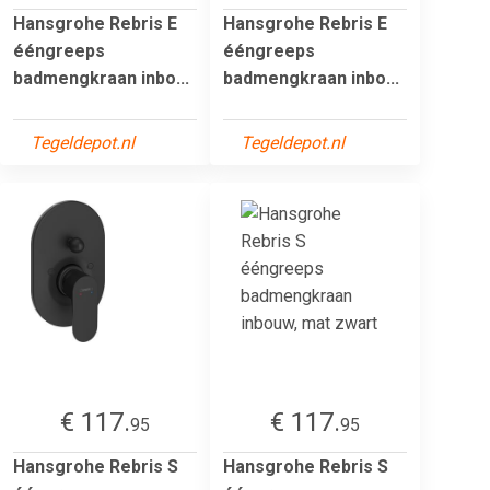
Hansgrohe Rebris E
Hansgrohe Rebris E
ééngreeps
ééngreeps
badmengkraan inbo...
badmengkraan inbo...
Tegeldepot.nl
Tegeldepot.nl
€ 117.
€ 117.
95
95
Hansgrohe Rebris S
Hansgrohe Rebris S