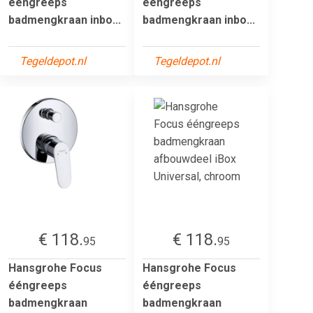
ééngreeps
ééngreeps
badmengkraan inbo...
badmengkraan inbo...
Tegeldepot.nl
Tegeldepot.nl
€ 118.
€ 118.
95
95
Hansgrohe Focus
Hansgrohe Focus
ééngreeps
ééngreeps
badmengkraan
badmengkraan