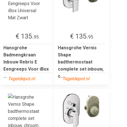
€ 135.
€ 135.
95
95
Hansgrohe
Hansgrohe Vernis
Badmengkraan
Shape
Inbouw Rebris E
badthermostaat
Eengreeps Voor iBox
complete set inbouw,
...
c...
Tegeldepot.nl
Tegeldepot.nl