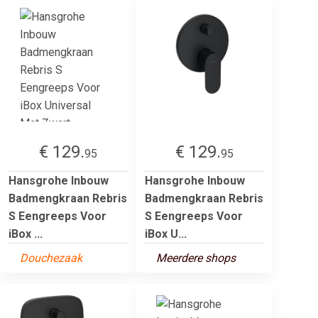
€ 129.
€ 129.
95
95
Hansgrohe Inbouw
Hansgrohe Inbouw
Badmengkraan Rebris
Badmengkraan Rebris
S Eengreeps Voor
S Eengreeps Voor
iBox ...
iBox U...
Douchezaak
Meerdere shops