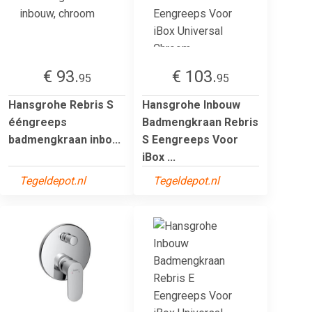
€ 93.
€ 103.
95
95
Hansgrohe Rebris S
Hansgrohe Inbouw
ééngreeps
Badmengkraan Rebris
badmengkraan inbo...
S Eengreeps Voor
iBox ...
Tegeldepot.nl
Tegeldepot.nl