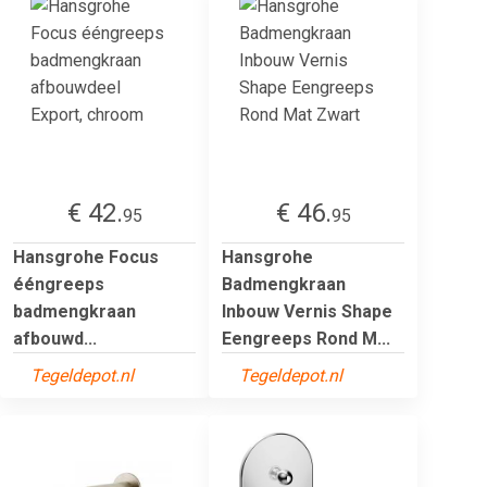
€ 42.
€ 46.
95
95
Hansgrohe Focus
Hansgrohe
ééngreeps
Badmengkraan
badmengkraan
Inbouw Vernis Shape
afbouwd...
Eengreeps Rond M...
Tegeldepot.nl
Tegeldepot.nl