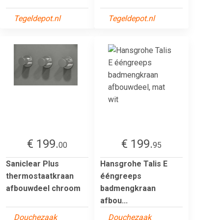
Tegeldepot.nl
Tegeldepot.nl
€ 199.
€ 199.
00
95
Saniclear Plus
Hansgrohe Talis E
thermostaatkraan
ééngreeps
afbouwdeel chroom
badmengkraan
afbou...
Douchezaak
Douchezaak