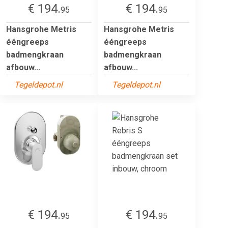
€ 194.
€ 194.
95
95
Hansgrohe Metris
Hansgrohe Metris
ééngreeps
ééngreeps
badmengkraan
badmengkraan
afbouw...
afbouw...
Tegeldepot.nl
Tegeldepot.nl
€ 194.
€ 194.
95
95