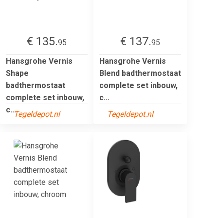
€ 135.
€ 137.
95
95
Hansgrohe Vernis
Hansgrohe Vernis
Shape
Blend badthermostaat
badthermostaat
complete set inbouw,
complete set inbouw,
c...
c...
Tegeldepot.nl
Tegeldepot.nl