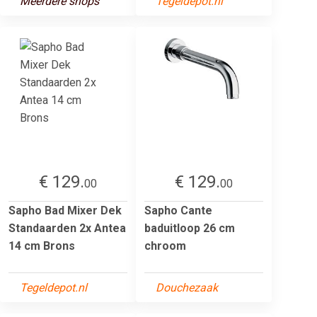
Meerdere shops
Tegeldepot.nl
€ 129.
€ 129.
00
00
Sapho Bad Mixer Dek
Sapho Cante
Standaarden 2x Antea
baduitloop 26 cm
14 cm Brons
chroom
Tegeldepot.nl
Douchezaak