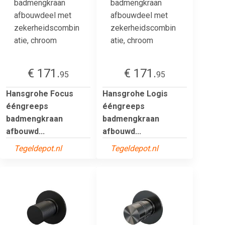
€ 171.
€ 171.
95
95
Hansgrohe Focus
Hansgrohe Logis
ééngreeps
ééngreeps
badmengkraan
badmengkraan
afbouwd...
afbouwd...
Tegeldepot.nl
Tegeldepot.nl