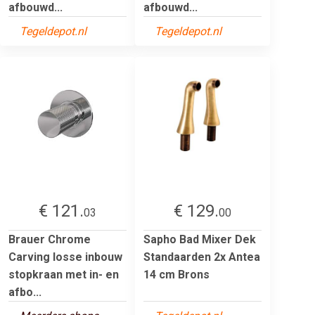
afbouwd...
afbouwd...
Tegeldepot.nl
Tegeldepot.nl
€ 121.
€ 129.
03
00
Brauer Chrome
Sapho Bad Mixer Dek
Carving losse inbouw
Standaarden 2x Antea
stopkraan met in- en
14 cm Brons
afbo...