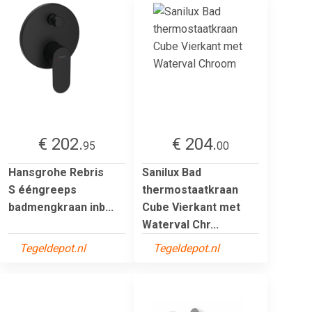
€ 202.
€ 204.
95
00
Hansgrohe Rebris
Sanilux Bad
S ééngreeps
thermostaatkraan
badmengkraan inb...
Cube Vierkant met
Waterval Chr...
Tegeldepot.nl
Tegeldepot.nl