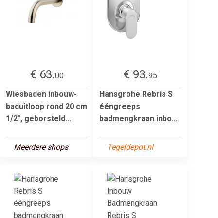
€ 63.
€ 93.
00
95
Wiesbaden inbouw-
Hansgrohe Rebris S
baduitloop rond 20 cm
ééngreeps
1/2", geborsteld...
badmengkraan inbo...
Meerdere shops
Tegeldepot.nl