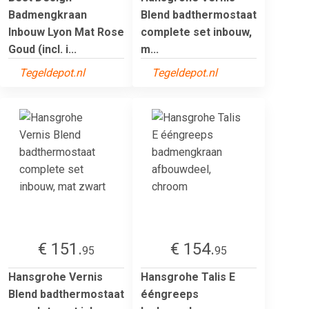
Badmengkraan
Blend badthermostaat
Inbouw Lyon Mat Rose
complete set inbouw,
Goud (incl. i...
m...
Tegeldepot.nl
Tegeldepot.nl
€ 151.
€ 154.
95
95
Hansgrohe Vernis
Hansgrohe Talis E
Blend badthermostaat
ééngreeps