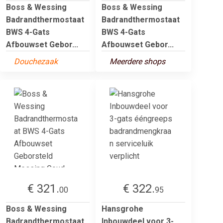
Boss & Wessing
Boss & Wessing
Badrandthermostaat
Badrandthermostaat
BWS 4-Gats
BWS 4-Gats
Afbouwset Gebor...
Afbouwset Gebor...
Douchezaak
Meerdere shops
€ 321.
€ 322.
00
95
Boss & Wessing
Hansgrohe
Badrandthermostaat
Inbouwdeel voor 3-