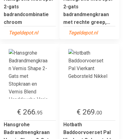
2-gats
2-gats
badrandcombinatie
badrandmengkraan
chroom
met rechte greep,...
Tegeldepot.nl
Tegeldepot.nl
€ 266.
€ 269.
95
00
Hansgrohe
Hotbath
Badrandmengkraan
Baddoorvoerset Pal