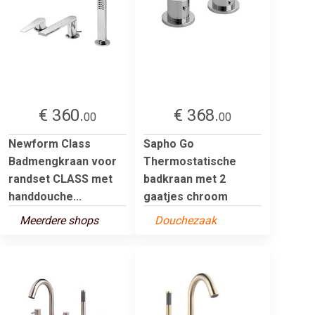
€ 360.
€ 368.
00
00
Newform Class
Sapho Go
Badmengkraan voor
Thermostatische
randset CLASS met
badkraan met 2
handdouche...
gaatjes chroom
Meerdere shops
Douchezaak