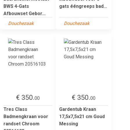
BWS 4-Gats
gats ééngreeps bad...
Afbouwset Gebor...
Douchezaak
Douchezaak
€ 350.
€ 350.
00
00
Tres Class
Gardentub Kraan
Badmengkraan voor
17,5x7,5x21 cm Goud
randset Chroom
Messing