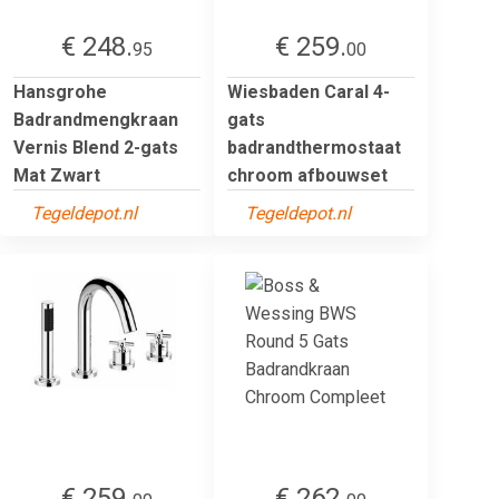
€ 248.
€ 259.
95
00
Hansgrohe
Wiesbaden Caral 4-
Badrandmengkraan
gats
Vernis Blend 2-gats
badrandthermostaat
Mat Zwart
chroom afbouwset
Tegeldepot.nl
Tegeldepot.nl
€ 259.
€ 262.