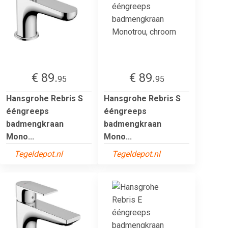
€ 89.
€ 89.
95
95
Hansgrohe Rebris S
Hansgrohe Rebris S
ééngreeps
ééngreeps
badmengkraan
badmengkraan
Mono...
Mono...
Tegeldepot.nl
Tegeldepot.nl