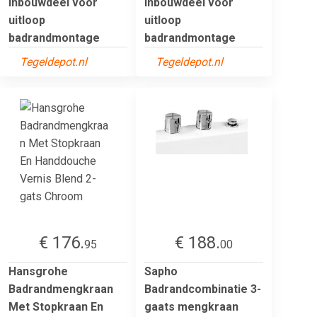
inbouwdeel voor
inbouwdeel voor
uitloop
uitloop
badrandmontage
badrandmontage
Tegeldepot.nl
Tegeldepot.nl
€ 176.
€ 188.
95
00
Hansgrohe
Sapho
Badrandmengkraan
Badrandcombinatie 3-
Met Stopkraan En
gaats mengkraan