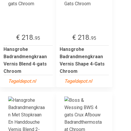
€ 218.
€ 218.
95
95
Hansgrohe
Hansgrohe
Badrandmengkraan
Badrandmengkraan
Vernis Blend 4-gats
Vernis Shape 4-Gats
Chroom
Chroom
Tegeldepot.nl
Tegeldepot.nl