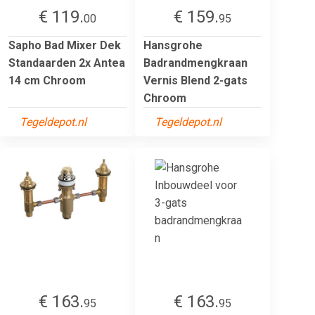
€ 119.
€ 159.
00
95
Sapho Bad Mixer Dek
Hansgrohe
Standaarden 2x Antea
Badrandmengkraan
14 cm Chroom
Vernis Blend 2-gats
Chroom
Tegeldepot.nl
Tegeldepot.nl
€ 163.
€ 163.
95
95