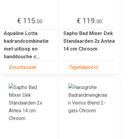
€ 115.
€ 119.
00
00
Aqualine Lotta
Sapho Bad Mixer Dek
badrandcombinatie
Standaarden 2x Antea
met uitloop en
14 cm Chroom
handdouche c...
Douchezaak
Tegeldepot.nl