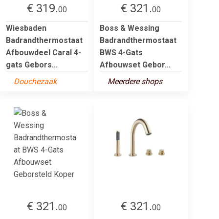
€ 319.
€ 321.
00
00
Wiesbaden
Boss & Wessing
Badrandthermostaat
Badrandthermostaat
Afbouwdeel Caral 4-
BWS 4-Gats
gats Gebors...
Afbouwset Gebor...
Douchezaak
Meerdere shops
€ 321.
€ 321.
00
00