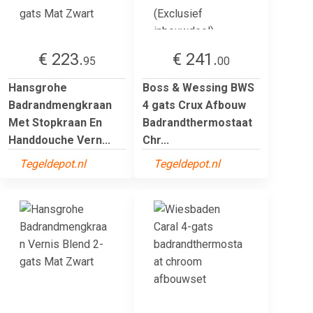
€ 223.
€ 241.
95
00
Hansgrohe
Boss & Wessing BWS
Badrandmengkraan
4 gats Crux Afbouw
Met Stopkraan En
Badrandthermostaat
Handdouche Vern...
Chr...
Tegeldepot.nl
Tegeldepot.nl