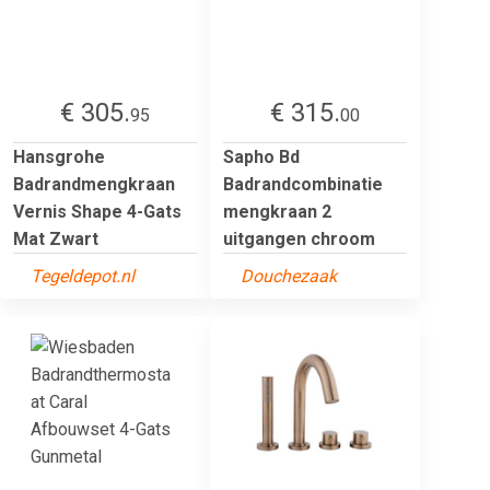
€ 305.
€ 315.
95
00
Hansgrohe
Sapho Bd
Badrandmengkraan
Badrandcombinatie
Vernis Shape 4-Gats
mengkraan 2
Mat Zwart
uitgangen chroom
Tegeldepot.nl
Douchezaak