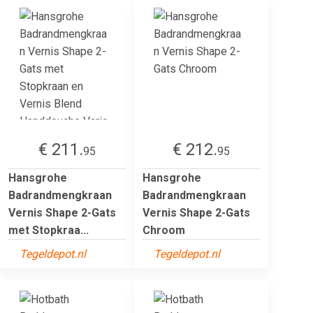
€ 211.
€ 212.
95
95
Hansgrohe
Hansgrohe
Badrandmengkraan
Badrandmengkraan
Vernis Shape 2-Gats
Vernis Shape 2-Gats
met Stopkraa...
Chroom
Tegeldepot.nl
Tegeldepot.nl