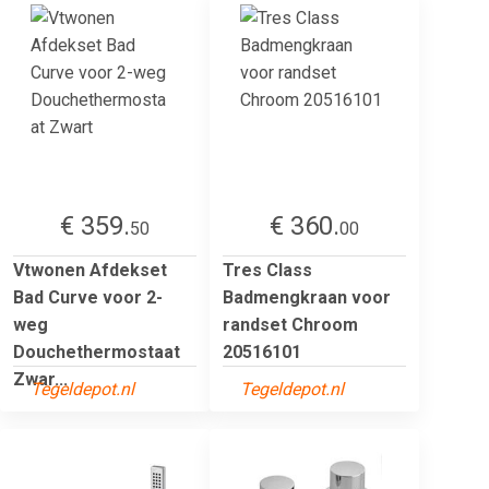
€ 359.
€ 360.
50
00
Vtwonen Afdekset
Tres Class
Bad Curve voor 2-
Badmengkraan voor
weg
randset Chroom
Douchethermostaat
20516101
Zwar...
Tegeldepot.nl
Tegeldepot.nl