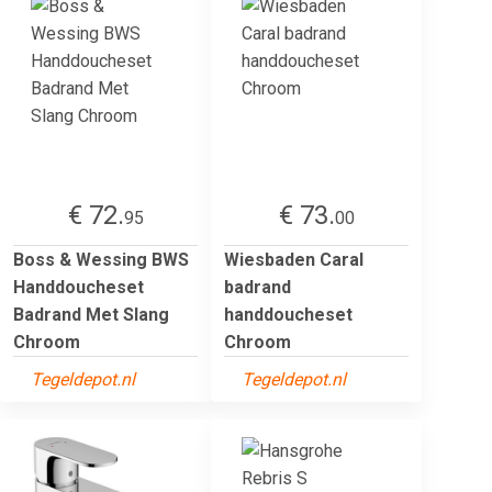
€ 72.
€ 73.
95
00
Boss & Wessing BWS
Wiesbaden Caral
Handdoucheset
badrand
Badrand Met Slang
handdoucheset
Chroom
Chroom
Tegeldepot.nl
Tegeldepot.nl