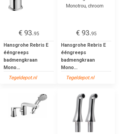
€ 93.
€ 93.
95
95
Hansgrohe Rebris E
Hansgrohe Rebris E
ééngreeps
ééngreeps
badmengkraan
badmengkraan
Mono...
Mono...
Tegeldepot.nl
Tegeldepot.nl