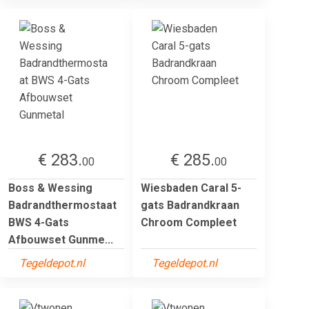
€ 283.
€ 285.
00
00
Boss & Wessing
Wiesbaden Caral 5-
Badrandthermostaat
gats Badrandkraan
BWS 4-Gats
Chroom Compleet
Afbouwset Gunme...
Tegeldepot.nl
Tegeldepot.nl