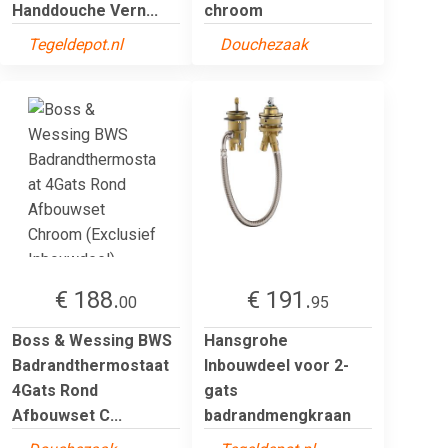
Handdouche Vern...
chroom
Tegeldepot.nl
Douchezaak
€ 188.
€ 191.
00
95
Boss & Wessing BWS
Hansgrohe
Badrandthermostaat
Inbouwdeel voor 2-
4Gats Rond
gats
Afbouwset C...
badrandmengkraan