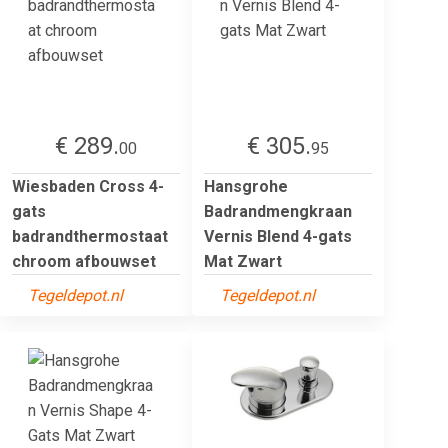
€ 289.
€ 305.
00
95
Wiesbaden Cross 4-
Hansgrohe
gats
Badrandmengkraan
badrandthermostaat
Vernis Blend 4-gats
chroom afbouwset
Mat Zwart
Tegeldepot.nl
Tegeldepot.nl