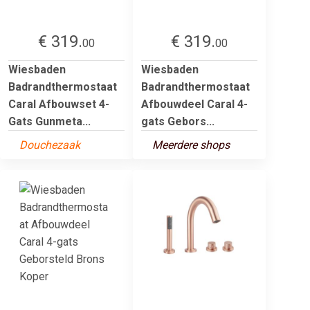
€ 319.
€ 319.
00
00
Wiesbaden
Wiesbaden
Badrandthermostaat
Badrandthermostaat
Caral Afbouwset 4-
Afbouwdeel Caral 4-
Gats Gunmeta...
gats Gebors...
Douchezaak
Meerdere shops