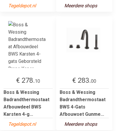
Tegeldepot.nl
Meerdere shops
€ 278.
€ 283.
10
00
Boss & Wessing
Boss & Wessing
Badrandthermostaat
Badrandthermostaat
Afbouwdeel BWS
BWS 4-Gats
Karsten 4-g...
Afbouwset Gunme...
Tegeldepot.nl
Meerdere shops