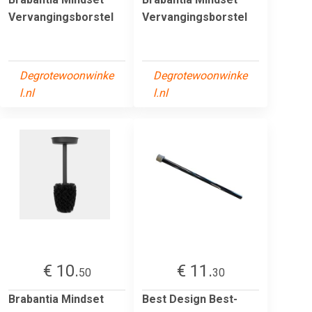
Vervangingsborstel
Vervangingsborstel
Degrotewoonwinke
Degrotewoonwinke
l.nl
l.nl
€ 10.
€ 11.
50
30
Brabantia Mindset
Best Design Best-