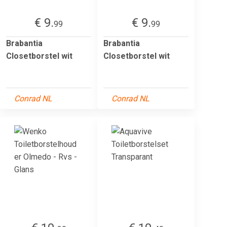
€ 9.
€ 9.
99
99
Brabantia
Brabantia
Closetborstel wit
Closetborstel wit
Conrad NL
Conrad NL