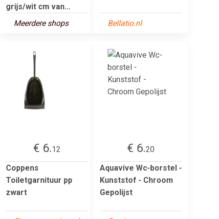
grijs/wit cm van...
Meerdere shops
Bellatio.nl
€ 6.
€ 6.
12
20
Coppens
Aquavive Wc-borstel -
Toiletgarnituur pp
Kunststof - Chroom
zwart
Gepolijst