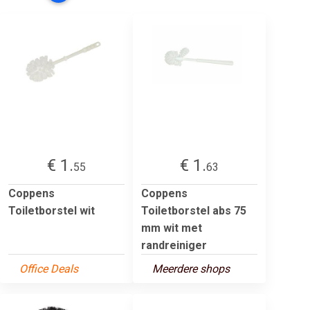
€ 1.
€ 1.
55
63
Coppens
Coppens
Toiletborstel wit
Toiletborstel abs 75
mm wit met
randreiniger
Office Deals
Meerdere shops