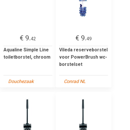
€ 9.
€ 9.
42
49
Aqualine Simple Line
Vileda reserveborstel
toiletborstel, chroom
voor PowerBrush wc-
borstelset
Douchezaak
Conrad NL