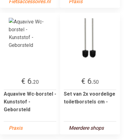
Fietsaccessoires.nl
Praxis
€ 6.
€ 6.
20
50
Aquavive Wc-borstel -
Set van 2x voordelige
Kunststof -
toiletborstels cm -
Geborsteld
Praxis
Meerdere shops