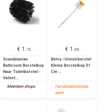
€ 1.
€ 1.
75
99
Scandinavian
Betra | Urinoirborstel
Bathroom Borstelkop
Kleine Borstelkop 31
Naar Toiletborstel -
Cm ...
Velvet...
Meerdere shops
Handdoekentoiletp
apier