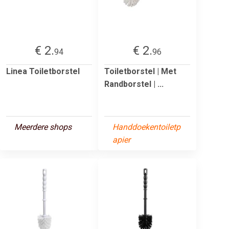
€ 2.
€ 2.
94
96
Linea Toiletborstel
Toiletborstel | Met
Randborstel | ...
Meerdere shops
Handdoekentoiletp
apier