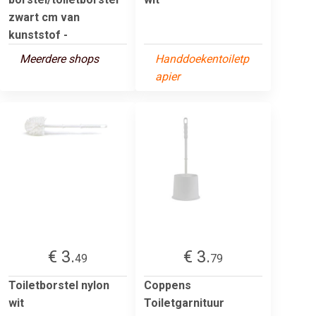
zwart cm van
kunststof -
Meerdere shops
Handdoekentoiletp
apier
€ 3.
€ 3.
49
79
Toiletborstel nylon
Coppens
wit
Toiletgarnituur