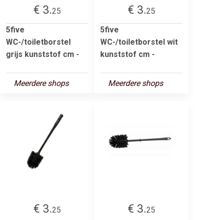
€ 3.
€ 3.
25
25
5five
5five
WC-/toiletborstel
WC-/toiletborstel wit
grijs kunststof cm -
kunststof cm -
Meerdere shops
Meerdere shops
€ 3.
€ 3.
25
25