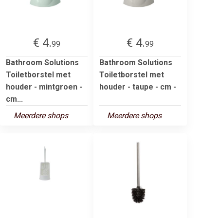
€ 4.
€ 4.
99
99
Bathroom Solutions
Bathroom Solutions
Toiletborstel met
Toiletborstel met
houder - mintgroen -
houder - taupe - cm -
cm...
Meerdere shops
Meerdere shops