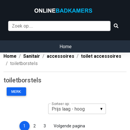
Home
Home
Sanitair
accessoires
toilet accessoires
toiletborstels
toiletborstels
MERK:
Sorteer op:
(current)
1
2
3
Volgende pagina