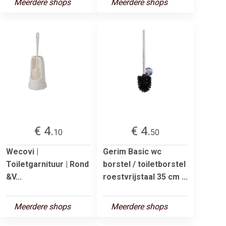
Meerdere shops
Meerdere shops
€ 4.
€ 4.
10
50
Wecovi |
Gerim Basic wc
Toiletgarnituur | Rond
borstel / toiletborstel
&V...
roestvrijstaal 35 cm ...
Meerdere shops
Meerdere shops