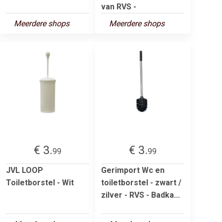
van RVS -
Meerdere shops
Meerdere shops
€ 3.
€ 3.
99
99
JVL LOOP
Gerimport Wc en
Toiletborstel - Wit
toiletborstel - zwart /
zilver - RVS - Badka...