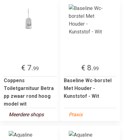
€ 7.
€ 8.
99
99
Coppens
Baseline Wc-borstel
Toiletgarnituur Betra
Met Houder -
pp zwaar rond hoog
Kunststof - Wit
model wit
Meerdere shops
Praxis