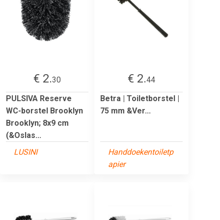
€ 2.
€ 2.
30
44
PULSIVA Reserve
Betra | Toiletborstel |
WC-borstel Brooklyn
75 mm &Ver...
Brooklyn; 8x9 cm
(&Oslas...
LUSINI
Handdoekentoiletp
apier