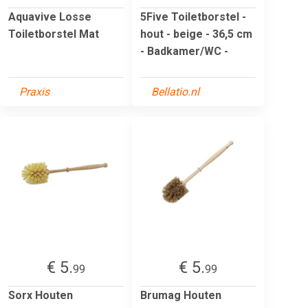
Aquavive Losse
5Five Toiletborstel -
Toiletborstel Mat
hout - beige - 36,5 cm
- Badkamer/WC -
Praxis
Bellatio.nl
€ 5.
€ 5.
99
99
Sorx Houten
Brumag Houten