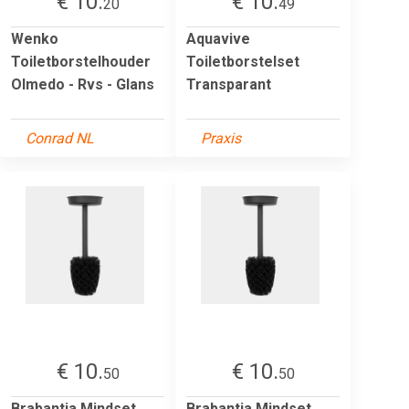
€ 10.
€ 10.
20
49
Wenko
Aquavive
Toiletborstelhouder
Toiletborstelset
Olmedo - Rvs - Glans
Transparant
Conrad NL
Praxis
€ 10.
€ 10.
50
50
Brabantia Mindset
Brabantia Mindset