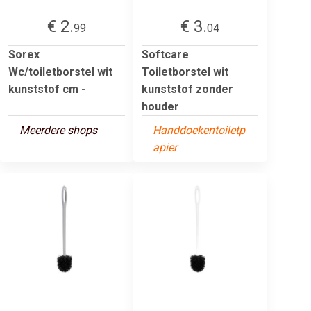
€ 2.
€ 3.
99
04
Sorex
Softcare
Wc/toiletborstel wit
Toiletborstel wit
kunststof cm -
kunststof zonder
houder
Meerdere shops
Handdoekentoiletp
apier