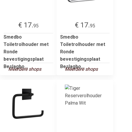
€ 17.
€ 17.
95
95
Smedbo
Smedbo
Toiletrolhouder met
Toiletrolhouder met
Ronde
Ronde
bevestigingsplaat
bevestigingsplaat
Beslagbo...
Beslagbo...
Meerdere shops
Meerdere shops