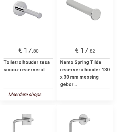
€ 17.
€ 17.
80
82
Toiletrolhouder tesa
Nemo Spring Tilde
smooz reserverol
reserverolhouder 130
x 30 mm messing
gebor...
Meerdere shops