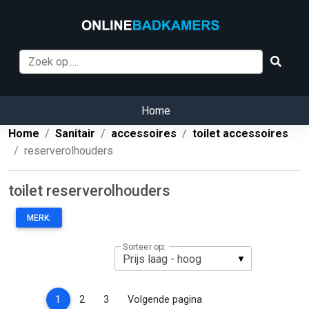
Home
Home
Sanitair
accessoires
toilet accessoires
reserverolhouders
toilet reserverolhouders
MERK:
Sorteer op:
(current)
1
2
3
Volgende pagina