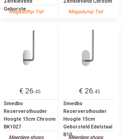
Zelfklevend
Zelfklevend Chroom
Geborste...
Megadump Tiel
Megadump Tiel
€ 26.
€ 26.
45
45
Smedbo
Smedbo
Reserverolhouder
Reserverolhouder
Hoogte 15cm Chroom
Hoogte 15cm
BK1027
Geborsteld Edelstaal
B10...
Meerdere shops
Meerdere shops