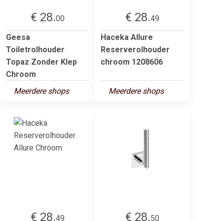
€ 28.
€ 28.
00
49
Geesa
Haceka Allure
Toiletrolhouder
Reserverolhouder
Topaz Zonder Klep
chroom 1208606
Chroom
Meerdere shops
Meerdere shops
€ 28.
€ 28.
49
50