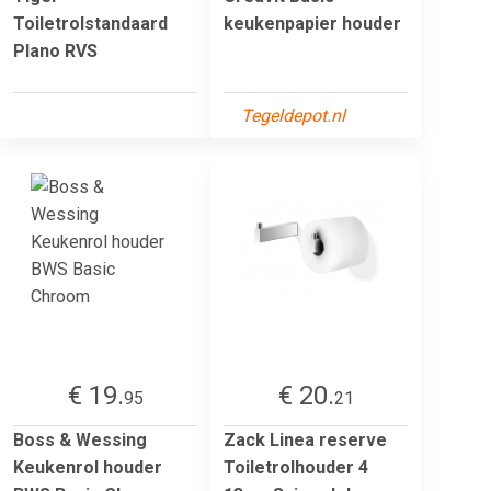
Toiletrolstandaard
keukenpapier houder
Plano RVS
Tegeldepot.nl
€ 19.
€ 20.
95
21
Boss & Wessing
Zack Linea reserve
Keukenrol houder
Toiletrolhouder 4