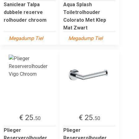
Saniclear Talpa
Aqua Splash
dubbele reserve
Toiletrolhouder
rolhouder chroom
Colorato Met Klep
Mat Zwart
Megadump Tiel
Megadump Tiel
€ 25.
€ 25.
50
50
Plieger
Plieger
Reserverolhouder
Reserverolhouder