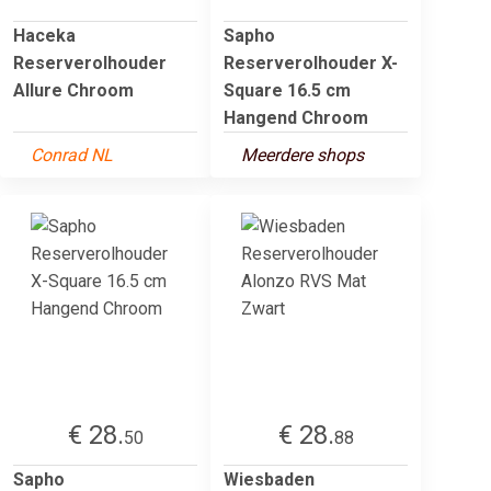
Haceka
Sapho
Reserverolhouder
Reserverolhouder X-
Allure Chroom
Square 16.5 cm
Hangend Chroom
Conrad NL
Meerdere shops
€ 28.
€ 28.
50
88
Sapho
Wiesbaden