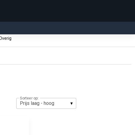
verig
Sorteer op: