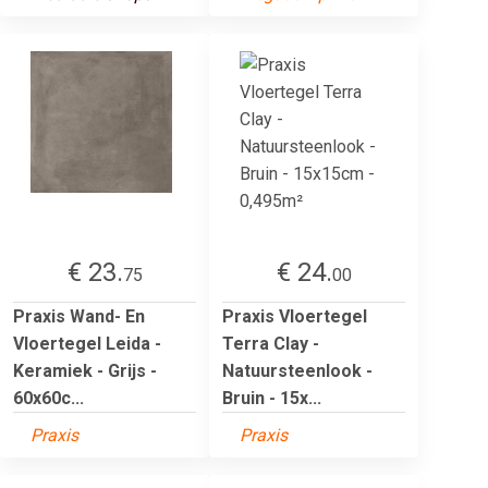
€ 23.
€ 24.
75
00
Praxis Wand- En
Praxis Vloertegel
Vloertegel Leida -
Terra Clay -
Keramiek - Grijs -
Natuursteenlook -
60x60c...
Bruin - 15x...
Praxis
Praxis