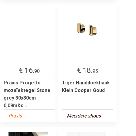
€ 16.
€ 18.
90
95
Praxis Progetto
Tiger Handdoekhaak
mozaïektegel Stone
Klein Cooper Goud
grey 30x30cm
0,09m&s...
Praxis
Meerdere shops