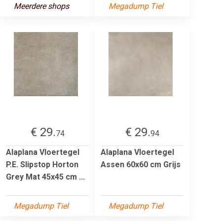
Meerdere shops
Megadump Tiel
€ 29.
€ 29.
74
94
Alaplana Vloertegel
Alaplana Vloertegel
P.E. Slipstop Horton
Assen 60x60 cm Grijs
Grey Mat 45x45 cm ...
Megadump Tiel
Megadump Tiel