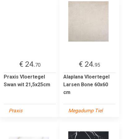
€ 24.
€ 24.
70
95
Praxis Vloertegel
Alaplana Vloertegel
Swan wit 21,5x25cm
Larsen Bone 60x60
cm
Praxis
Megadump Tiel