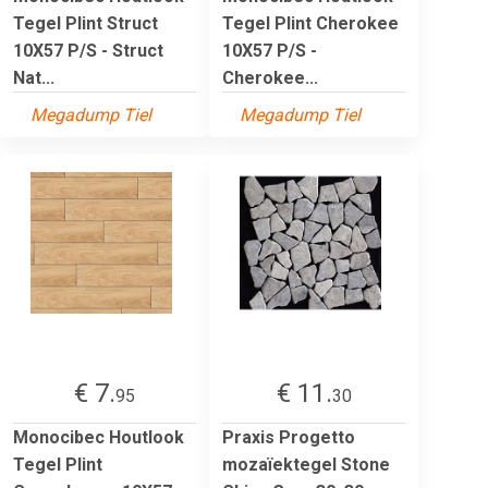
Tegel Plint Struct
Tegel Plint Cherokee
10X57 P/S - Struct
10X57 P/S -
Nat...
Cherokee...
Megadump Tiel
Megadump Tiel
€ 7.
€ 11.
95
30
Monocibec Houtlook
Praxis Progetto
Tegel Plint
mozaïektegel Stone