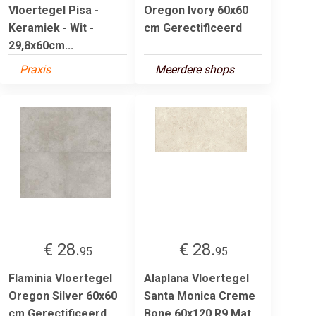
Vloertegel Pisa -
Oregon Ivory 60x60
Keramiek - Wit -
cm Gerectificeerd
29,8x60cm...
Praxis
Meerdere shops
€ 28.
€ 28.
95
95
Flaminia Vloertegel
Alaplana Vloertegel
Oregon Silver 60x60
Santa Monica Creme
cm Gerectificeerd
Bone 60x120 R9 Mat