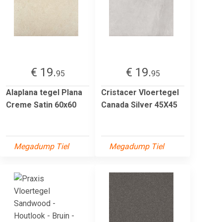
€ 19.
€ 19.
95
95
Alaplana tegel Plana
Cristacer Vloertegel
Creme Satin 60x60
Canada Silver 45X45
Megadump Tiel
Megadump Tiel