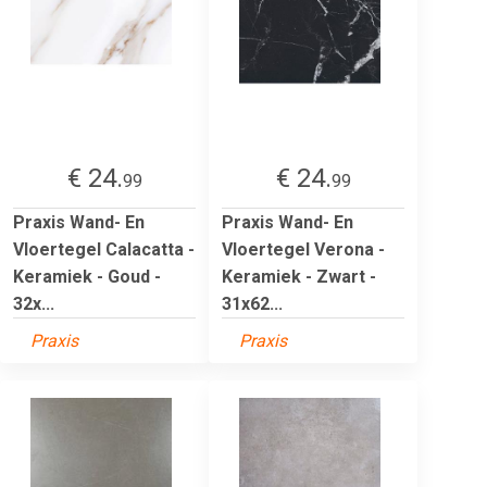
€ 24.
€ 24.
99
99
Praxis Wand- En
Praxis Wand- En
Vloertegel Calacatta -
Vloertegel Verona -
Keramiek - Goud -
Keramiek - Zwart -
32x...
31x62...
Praxis
Praxis