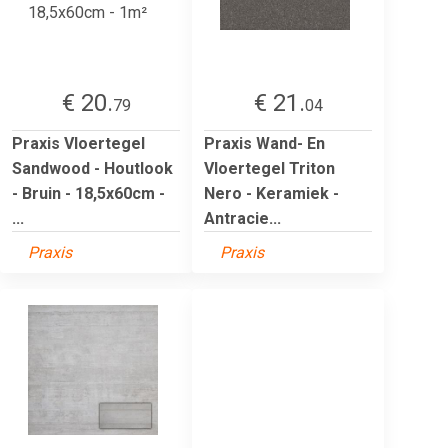
€ 20.
€ 21.
79
04
Praxis Vloertegel
Praxis Wand- En
Sandwood - Houtlook
Vloertegel Triton
- Bruin - 18,5x60cm -
Nero - Keramiek -
...
Antracie...
Praxis
Praxis