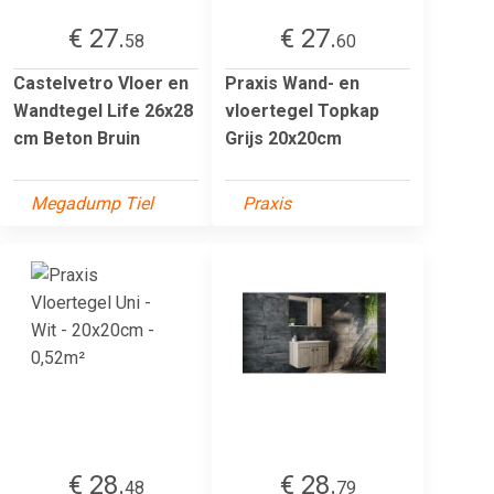
€ 27.
€ 27.
58
60
Castelvetro Vloer en
Praxis Wand- en
Wandtegel Life 26x28
vloertegel Topkap
cm Beton Bruin
Grijs 20x20cm
Megadump Tiel
Praxis
€ 28.
€ 28.
48
79