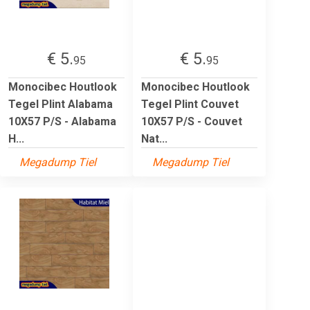
€ 5.
€ 5.
95
95
Monocibec Houtlook
Monocibec Houtlook
Tegel Plint Alabama
Tegel Plint Couvet
10X57 P/S - Alabama
10X57 P/S - Couvet
H...
Nat...
Megadump Tiel
Megadump Tiel