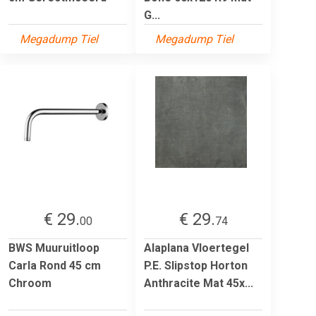
G...
Megadump Tiel
Megadump Tiel
€ 29.
€ 29.
00
74
BWS Muuruitloop
Alaplana Vloertegel
Carla Rond 45 cm
P.E. Slipstop Horton
Chroom
Anthracite Mat 45x...