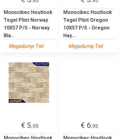
95
95
Monocibec Houtlook
Monocibec Houtlook
Tegel Plint Norway
Tegel Plint Oregon
10X57 P/S - Norway
10X57 P/S - Oregon
Bla...
Hay...
Megadump Tiel
Megadump Tiel
€ 5.
€ 6.
95
95
Monocibec Houtlook
Monocibec Houtlook