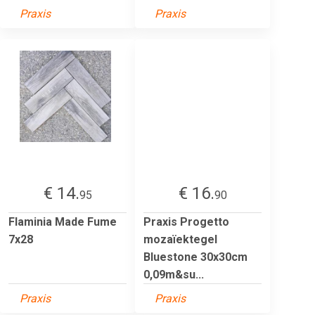
Praxis
Praxis
€ 14.
€ 16.
95
90
Flaminia Made Fume
Praxis Progetto
7x28
mozaïektegel
Bluestone 30x30cm
0,09m&su...
Praxis
Praxis