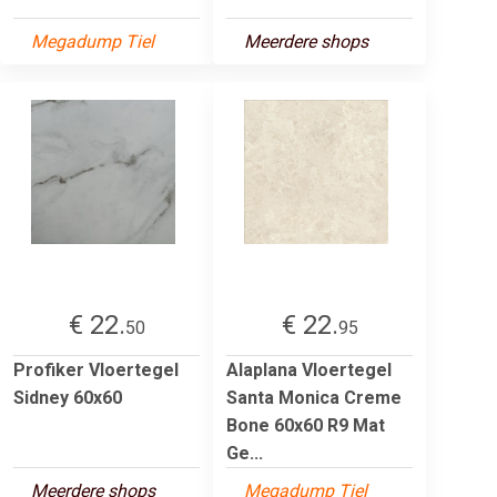
Megadump Tiel
Meerdere shops
€ 22.
€ 22.
50
95
Profiker Vloertegel
Alaplana Vloertegel
Sidney 60x60
Santa Monica Creme
Bone 60x60 R9 Mat
Ge...
Meerdere shops
Megadump Tiel