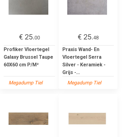
€ 25.
€ 25.
00
48
Profiker Vloertegel
Praxis Wand- En
Galaxy Brussel Taupe
Vloertegel Serra
60X60 cm P/M²
Silver - Keramiek -
Grijs -...
Megadump Tiel
Megadump Tiel