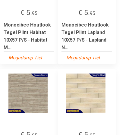
€ 5.
€ 5.
95
95
Monocibec Houtlook
Monocibec Houtlook
Tegel Plint Habitat
Tegel Plint Lapland
10X57 P/S - Habitat
10X57 P/S - Lapland
M...
N...
Megadump Tiel
Megadump Tiel
€ 5.
€ 5.