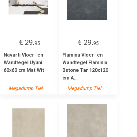
€ 29.
€ 29.
95
95
Navarti Vloer- en
Flamina Vloer- en
Wandtegel Uyuni
Wandtegel Flaminia
60x60 cm Mat Wit
Bstone Tar 120x120
cm A...
Megadump Tiel
Megadump Tiel