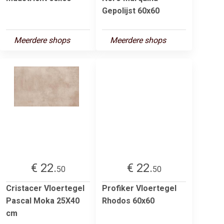
Gepolijst 60x60
Meerdere shops
Meerdere shops
€ 22.
€ 22.
50
50
Cristacer Vloertegel
Profiker Vloertegel
Pascal Moka 25X40
Rhodos 60x60
cm