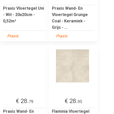
Praxis Vloertegel Uni
Praxis Wand- En
- Wit - 20x20cm -
Vloertegel Grunge
0,52m²
Coal - Keramiek -
Grijs - ...
Praxis
Praxis
€ 28.
€ 28.
79
95
Praxis Wand- En
Flaminia Vloertegel