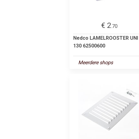
€ 2
.70
Nedco LAMELROOSTER UNI
130 62500600
Meerdere shops