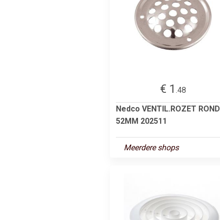
€ 1
.48
Nedco VENTIL.ROZET ROND
52MM 202511
Meerdere shops