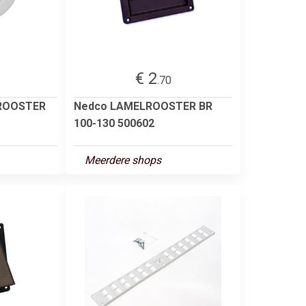
€ 2
.70
EROOSTER
Nedco LAMELROOSTER BR
100-130 500602
Meerdere shops