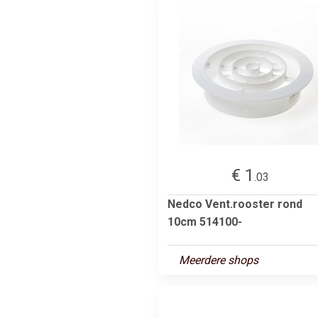
€ 1
.03
Nedco Vent.rooster rond
10cm 514100-
Meerdere shops