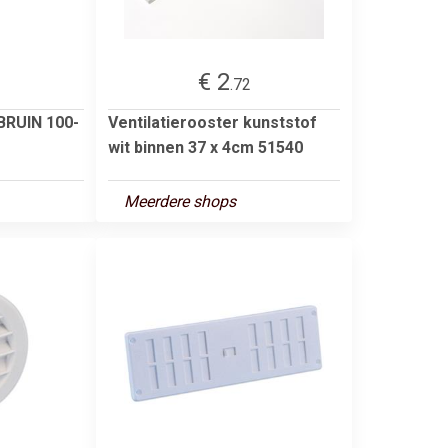
€ 2
.72
BRUIN 100-
Ventilatierooster kunststof
wit binnen 37 x 4cm 51540
Meerdere shops