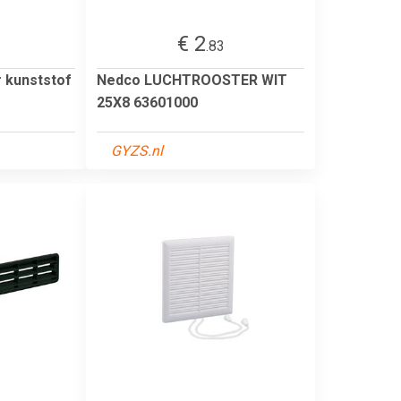
€ 2
.83
 kunststof
Nedco LUCHTROOSTER WIT
25X8 63601000
GYZS.nl