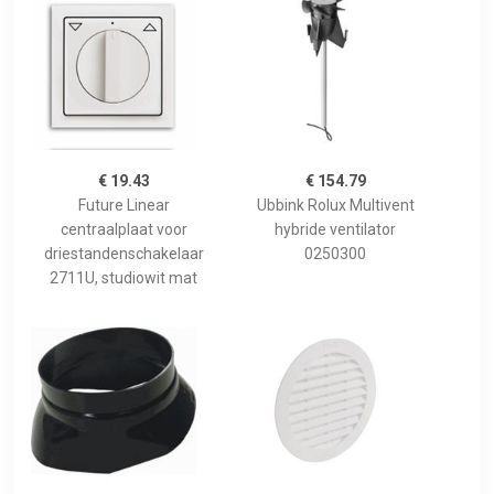
€ 19.43
€ 154.79
Future Linear
Ubbink Rolux Multivent
centraalplaat voor
hybride ventilator
driestandenschakelaar
0250300
2711U, studiowit mat