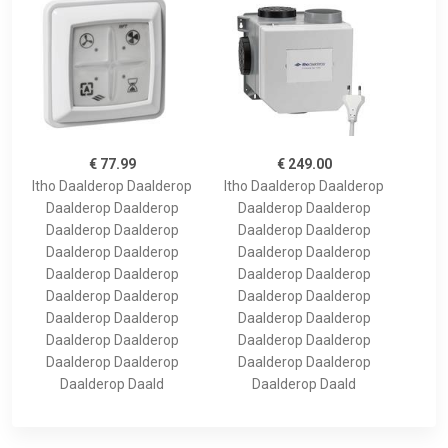
€ 77.99
€ 249.00
Itho Daalderop Daalderop
Itho Daalderop Daalderop
Daalderop Daalderop
Daalderop Daalderop
Daalderop Daalderop
Daalderop Daalderop
Daalderop Daalderop
Daalderop Daalderop
Daalderop Daalderop
Daalderop Daalderop
Daalderop Daalderop
Daalderop Daalderop
Daalderop Daalderop
Daalderop Daalderop
Daalderop Daalderop
Daalderop Daalderop
Daalderop Daalderop
Daalderop Daalderop
Daalderop Daald
Daalderop Daald