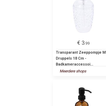
€ 3
.99
Transparant Zeeppompje M
Druppels 18 Cm -
Badkameraccessoi...
Meerdere shops