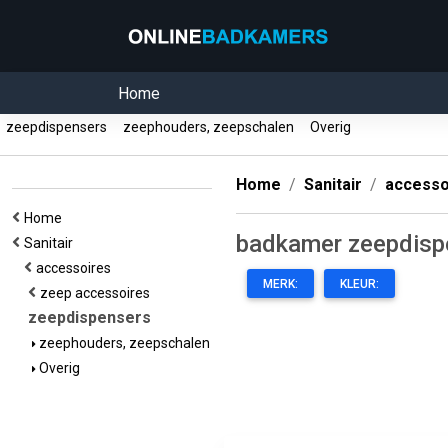
Home
zeepdispensers
zeephouders, zeepschalen
Overig
Home
Sanitair
accesso
Home
badkamer zeepdisp
Sanitair
accessoires
MERK:
KLEUR:
zeep accessoires
zeepdispensers
zeephouders, zeepschalen
Overig