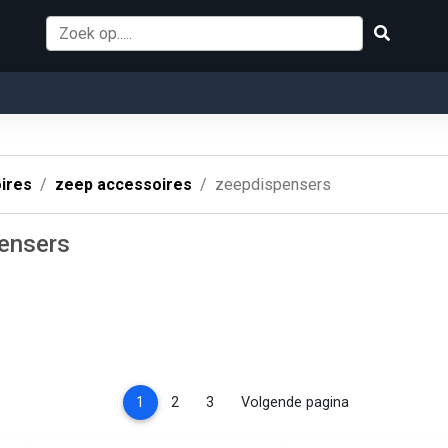
ires
zeep accessoires
zeepdispensers
ensers
(current)
1
2
3
Volgende pagina