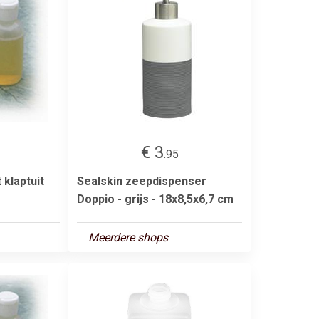
€ 3
.95
klaptuit
Sealskin zeepdispenser
Doppio - grijs - 18x8,5x6,7 cm
Meerdere shops