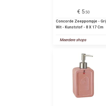
€ 5
.50
Concorde Zeeppompje - Gri
Wit - Kunststof - 8 X 17 Cm
Meerdere shops