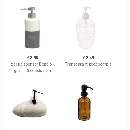
€ 3.95
€ 2.49
zeepdispenser Doppio -
Transparant zeeppompje
grijs - 18x8,5x6,7 cm