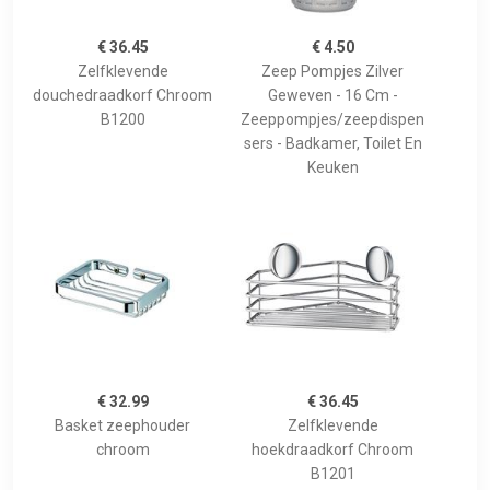
€ 36.45
€ 4.50
Zelfklevende
Zeep Pompjes Zilver
douchedraadkorf Chroom
Geweven - 16 Cm -
B1200
Zeeppompjes/zeepdispen
sers - Badkamer, Toilet En
Keuken
€ 32.99
€ 36.45
Basket zeephouder
Zelfklevende
chroom
hoekdraadkorf Chroom
B1201