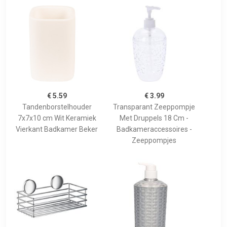
€ 5.59
€ 3.99
Tandenborstelhouder
Transparant Zeeppompje
7x7x10 cm Wit Keramiek
Met Druppels 18 Cm -
Vierkant Badkamer Beker
Badkameraccessoires -
Zeeppompjes