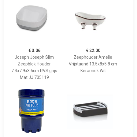
€ 3.06
€ 22.00
Joseph Joseph Slim
Zeephouder Amelie
Zeepblok Houder
Vrijstaand 13.5x8x5.8 cm
7.4x7.9x3.6cm RVS grijs
Keramiek Wit
Mat JJ 705119