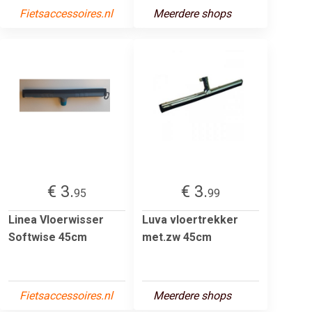
Fietsaccessoires.nl
Meerdere shops
€ 3.
€ 3.
95
99
Linea Vloerwisser
Luva vloertrekker
Softwise 45cm
met.zw 45cm
Fietsaccessoires.nl
Meerdere shops