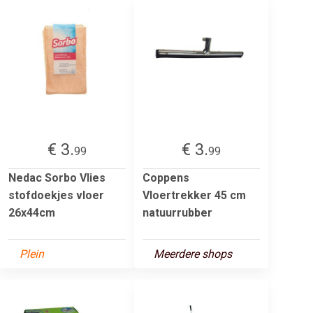
€ 3.
€ 3.
99
99
Nedac Sorbo Vlies
Coppens
stofdoekjes vloer
Vloertrekker 45 cm
26x44cm
natuurrubber
Plein
Meerdere shops