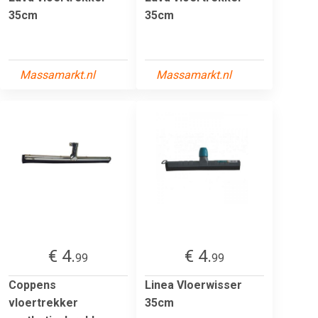
35cm
35cm
Massamarkt.nl
Massamarkt.nl
€ 4.
€ 4.
99
99
Coppens
Linea Vloerwisser
vloertrekker
35cm