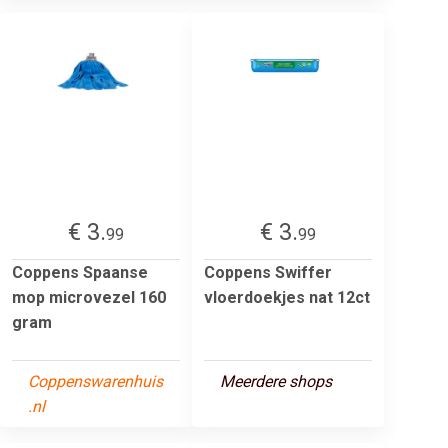
€ 3.
€ 3.
99
99
Coppens Spaanse
Coppens Swiffer
mop microvezel 160
vloerdoekjes nat 12ct
gram
Coppenswarenhuis
Meerdere shops
.nl