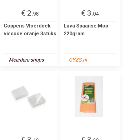
€ 2.
€ 3.
98
04
Coppens Vloerdoek
Luva Spaanse Mop
viscose oranje 3stuks
220gram
Meerdere shops
GYZS.nl
€ 3.
€ 3.