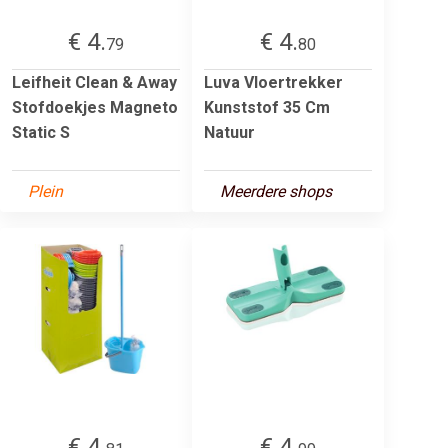
€ 4.
€ 4.
79
80
Leifheit Clean & Away
Luva Vloertrekker
Stofdoekjes Magneto
Kunststof 35 Cm
Static S
Natuur
Plein
Meerdere shops
€ 4.
€ 4.