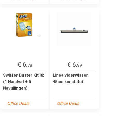
€ 6.
€ 6.
78
99
Swiffer Duster Kit Itb
Linea vloerwisser
(1 Handvat + 5
45cm kunststof
Navullingen)
Office Deals
Office Deals