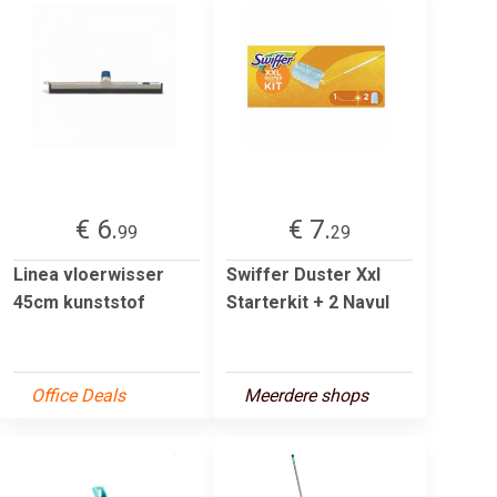
€ 6.
€ 7.
99
29
Linea vloerwisser
Swiffer Duster Xxl
45cm kunststof
Starterkit + 2 Navul
Office Deals
Meerdere shops