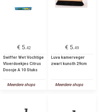
€ 5.
€ 5.
42
49
Swiffer Wet Vochtige
Luva kamerveger
Vloerdoekjes Citrus
zwart kunsth 29cm
Doosje A 10 Stuks
Meerdere shops
Meerdere shops