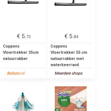
€ 5.
€ 5.
75
84
Coppens
Coppens
Vloertrekker 35cm
Vloertrekker 55 cm
natuurrubber
natuurrubber met
waterkeerrand
Bellatio.nl
Meerdere shops