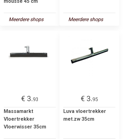
mousse 45 cm
Meerdere shops
Meerdere shops
€ 3.
€ 3.
93
95
Massamarkt
Luva vloertrekker
Vloertrekker
met.zw 35cm
Vloerwisser 35cm