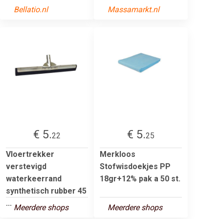
Bellatio.nl
Massamarkt.nl
€ 5.
€ 5.
22
25
Vloertrekker
Merkloos
verstevigd
Stofwisdoekjes PP
waterkeerrand
18gr+12% pak a 50 st.
synthetisch rubber 45
...
Meerdere shops
Meerdere shops