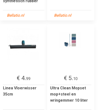
synthetisch rubber
Bellatio.nl
Bellatio.nl
€ 4.
€ 5.
99
10
Linea Vloerwisser
Ultra Clean Mopset
35cm
mop+steel en
wringemmer 10 liter