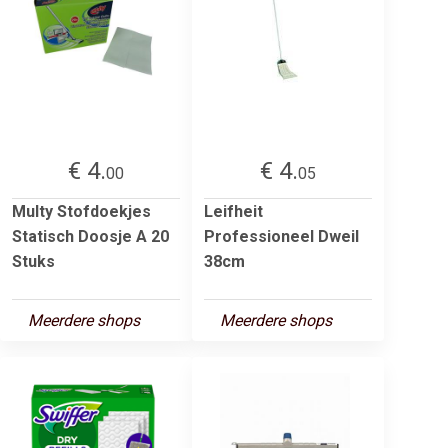
€ 4.
€ 4.
00
05
Multy Stofdoekjes
Leifheit
Statisch Doosje A 20
Professioneel Dweil
Stuks
38cm
Meerdere shops
Meerdere shops