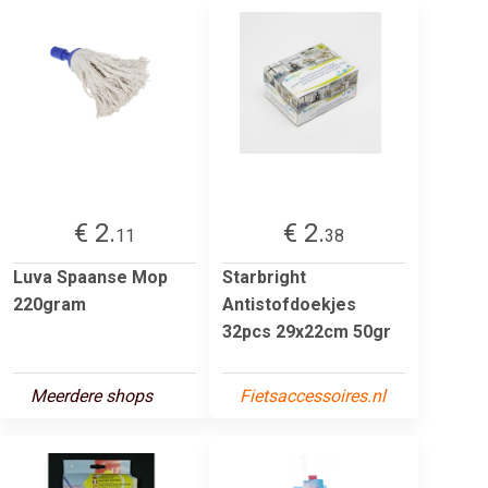
€ 2.
€ 2.
11
38
Luva Spaanse Mop
Starbright
220gram
Antistofdoekjes
32pcs 29x22cm 50gr
Meerdere shops
Fietsaccessoires.nl