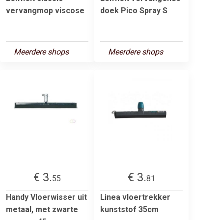
vervangmop viscose
doek Pico Spray S
Meerdere shops
Meerdere shops
€ 3.
€ 3.
55
81
Handy Vloerwisser uit
Linea vloertrekker
metaal, met zwarte
kunststof 35cm