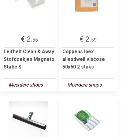
€ 2.
€ 2.
55
59
Leifheit Clean & Away
Coppens Ibex
Stofdoekjes Magneto
allesdweil viscose
Static S
50x60 2 stuks
Meerdere shops
Meerdere shops