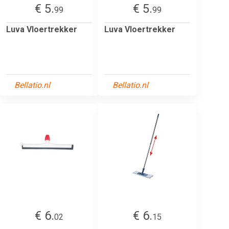
€ 5.
€ 5.
99
99
Luva Vloertrekker
Luva Vloertrekker
Bellatio.nl
Bellatio.nl
€ 6.
€ 6.
02
15