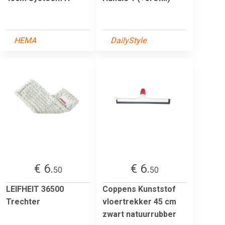
HEMA
DailyStyle
€ 6.
€ 6.
50
50
LEIFHEIT 36500
Coppens Kunststof
Trechter
vloertrekker 45 cm
zwart natuurrubber