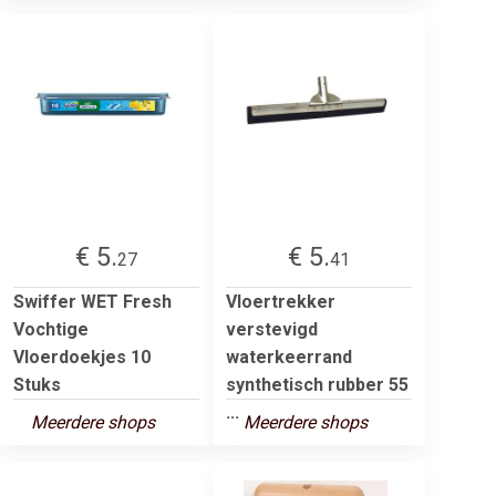
€ 5.
€ 5.
27
41
Swiffer WET Fresh
Vloertrekker
Vochtige
verstevigd
Vloerdoekjes 10
waterkeerrand
Stuks
synthetisch rubber 55
...
Meerdere shops
Meerdere shops