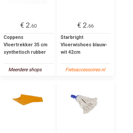
€ 2.
€ 2.
60
66
Coppens
Starbright
Vloertrekker 35 cm
Vloerwishoes blauw-
synthetisch rubber
wit 42cm
Meerdere shops
Fietsaccessoires.nl