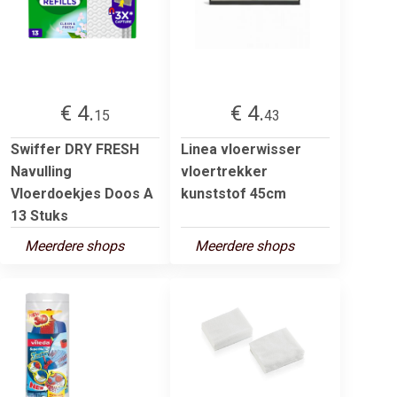
€ 4.
€ 4.
15
43
Swiffer DRY FRESH
Linea vloerwisser
Navulling
vloertrekker
Vloerdoekjes Doos A
kunststof 45cm
13 Stuks
Meerdere shops
Meerdere shops