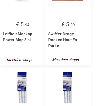
€ 5.
€ 5.
94
99
Leifheit Mopkop
Swiffer Droge
Power Mop 3in1
Doeken Hout En
Parket
Meerdere shops
Meerdere shops