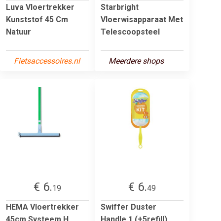
Luva Vloertrekker
Starbright
Kunststof 45 Cm
Vloerwisapparaat Met
Natuur
Telescoopsteel
Fietsaccessoires.nl
Meerdere shops
€ 6.
€ 6.
19
49
HEMA Vloertrekker
Swiffer Duster
45cm Systeem H
Handle 1 (+5refill)