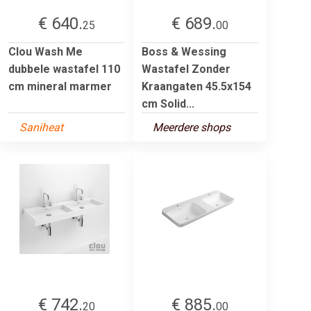
€ 640.
€ 689.
25
00
Clou Wash Me
Boss & Wessing
dubbele wastafel 110
Wastafel Zonder
cm mineral marmer
Kraangaten 45.5x154
cm Solid...
Saniheat
Meerdere shops
€ 742.
€ 885.
20
00