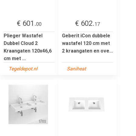
€ 601.
€ 602.
00
17
Plieger Wastafel
Geberit iCon dubbele
Dubbel Cloud 2
wastafel 120 cm met
Kraangaten 120x46,6
2 kraangaten en ove...
cm met ...
Tegeldepot.nl
Saniheat