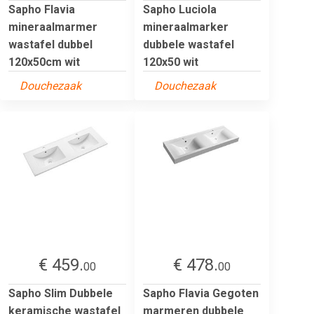
Sapho Flavia
Sapho Luciola
mineraalmarmer
mineraalmarker
wastafel dubbel
dubbele wastafel
120x50cm wit
120x50 wit
Douchezaak
Douchezaak
€ 459.
€ 478.
00
00
Sapho Slim Dubbele
Sapho Flavia Gegoten
keramische wastafel
marmeren dubbele