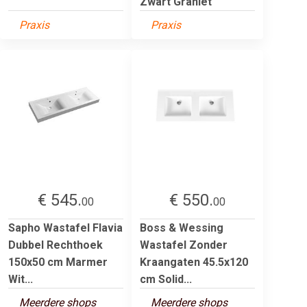
Zwart Graniet
Praxis
Praxis
€ 545.
€ 550.
00
00
Sapho Wastafel Flavia
Boss & Wessing
Dubbel Rechthoek
Wastafel Zonder
150x50 cm Marmer
Kraangaten 45.5x120
Wit...
cm Solid...
Meerdere shops
Meerdere shops