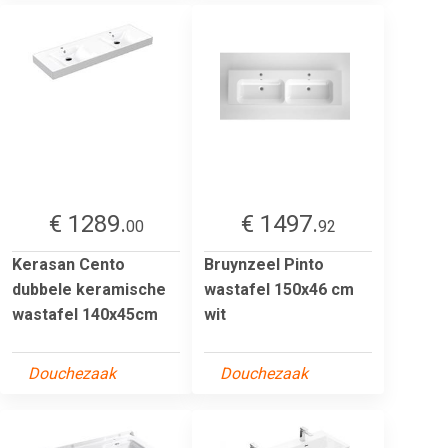
€ 1289.
€ 1497.
00
92
Kerasan Cento
Bruynzeel Pinto
dubbele keramische
wastafel 150x46 cm
wastafel 140x45cm
wit
Douchezaak
Douchezaak