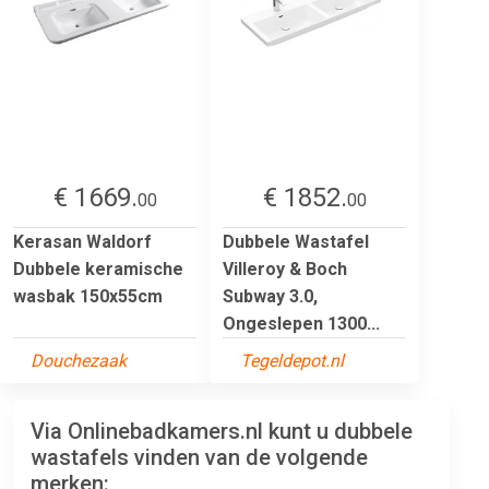
€ 1669.
€ 1852.
00
00
Kerasan Waldorf
Dubbele Wastafel
Dubbele keramische
Villeroy & Boch
wasbak 150x55cm
Subway 3.0,
Ongeslepen 1300...
Douchezaak
Tegeldepot.nl
Via Onlinebadkamers.nl kunt u dubbele
wastafels vinden van de volgende
merken: