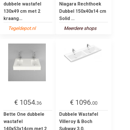
dubbele wastafel
Niagara Rechthoek
130x49 cm met 2
Dubbel 150x40x14 cm
kraang...
Solid ...
Tegeldepot.nl
Meerdere shops
€ 1054.
€ 1096.
36
00
Bette One dubbele
Dubbele Wastafel
wastafel
Villeroy & Boch
140x53x14cm.met 2
Subway 3.0,