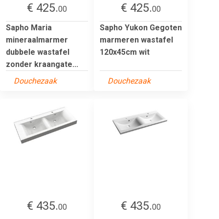
€ 425.
€ 425.
00
00
Sapho Maria
Sapho Yukon Gegoten
mineraalmarmer
marmeren wastafel
dubbele wastafel
120x45cm wit
zonder kraangate...
Douchezaak
Douchezaak
€ 435.
€ 435.
00
00