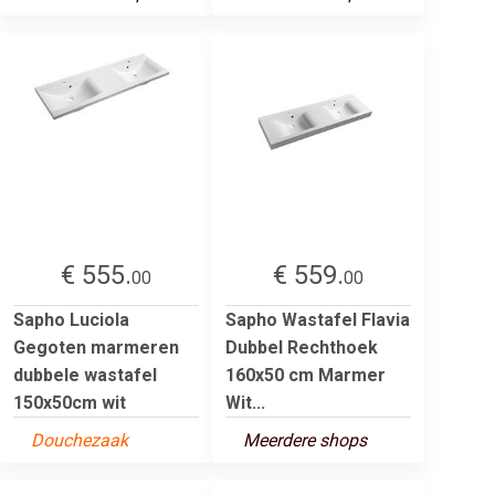
€ 555.
€ 559.
00
00
Sapho Luciola
Sapho Wastafel Flavia
Gegoten marmeren
Dubbel Rechthoek
dubbele wastafel
160x50 cm Marmer
150x50cm wit
Wit...
Douchezaak
Meerdere shops