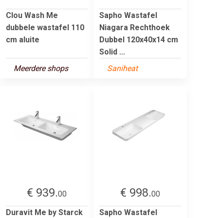
Clou Wash Me
Sapho Wastafel
dubbele wastafel 110
Niagara Rechthoek
cm aluite
Dubbel 120x40x14 cm
Solid ...
Meerdere shops
Saniheat
€ 939.
€ 998.
00
00
Duravit Me by Starck
Sapho Wastafel