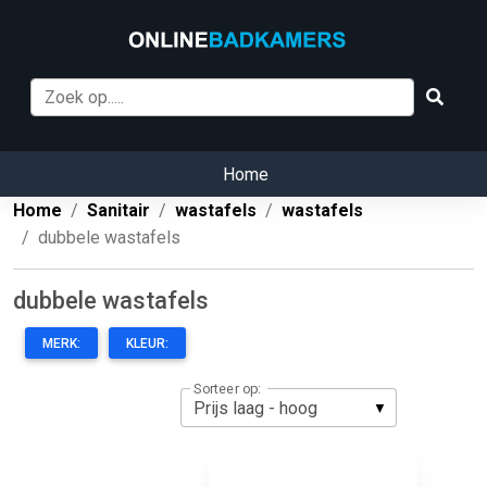
Home
Home
Sanitair
wastafels
wastafels
dubbele wastafels
dubbele wastafels
MERK:
KLEUR:
Sorteer op: