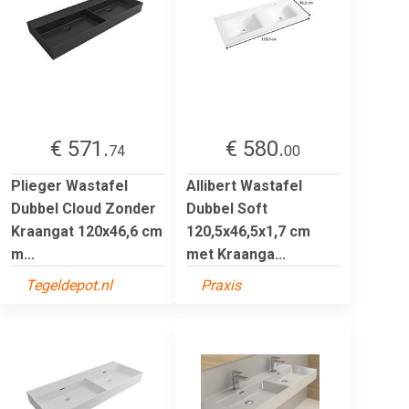
€ 571.
€ 580.
74
00
Plieger Wastafel
Allibert Wastafel
Dubbel Cloud Zonder
Dubbel Soft
Kraangat 120x46,6 cm
120,5x46,5x1,7 cm
m...
met Kraanga...
Tegeldepot.nl
Praxis