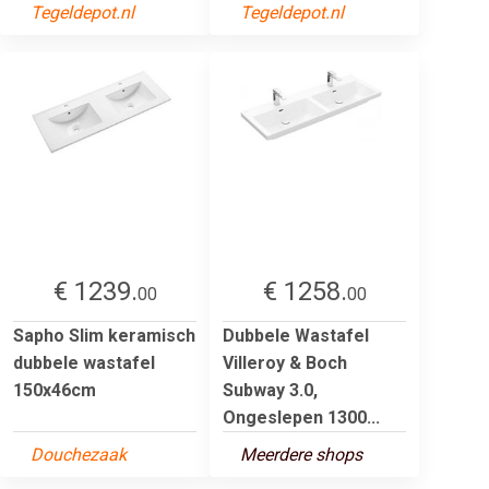
Tegeldepot.nl
Tegeldepot.nl
€ 1239.
€ 1258.
00
00
Sapho Slim keramisch
Dubbele Wastafel
dubbele wastafel
Villeroy & Boch
150x46cm
Subway 3.0,
Ongeslepen 1300...
Douchezaak
Meerdere shops