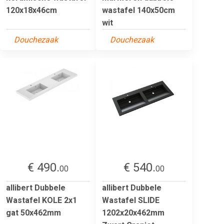
120x18x46cm
wastafel 140x50cm
wit
Douchezaak
Douchezaak
€ 490.
€ 540.
00
00
allibert Dubbele
allibert Dubbele
Wastafel KOLE 2x1
Wastafel SLIDE
gat 50x462mm
1202x20x462mm