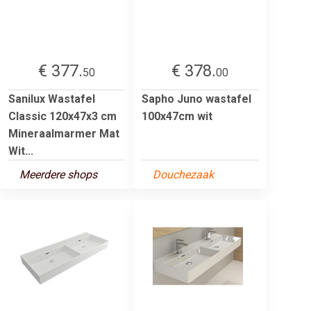
€ 377.
€ 378.
50
00
Sanilux Wastafel
Sapho Juno wastafel
Classic 120x47x3 cm
100x47cm wit
Mineraalmarmer Mat
Wit...
Meerdere shops
Douchezaak