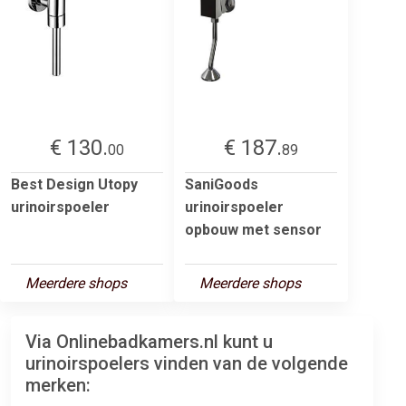
€ 130.
€ 187.
00
89
Best Design Utopy
SaniGoods
urinoirspoeler
urinoirspoeler
opbouw met sensor
Meerdere shops
Meerdere shops
Via Onlinebadkamers.nl kunt u
urinoirspoelers vinden van de volgende
merken: