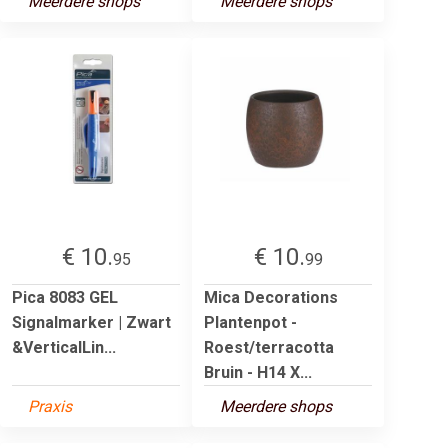
Meerdere shops
Meerdere shops
€ 10.
€ 10.
95
99
Pica 8083 GEL
Mica Decorations
Signalmarker | Zwart
Plantenpot -
&VerticalLin...
Roest/terracotta
Bruin - H14 X...
Praxis
Meerdere shops