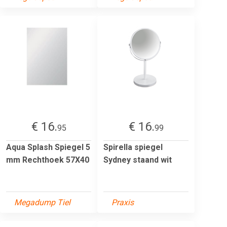
€ 16.
€ 16.
95
99
Aqua Splash Spiegel 5
Spirella spiegel
mm Rechthoek 57X40
Sydney staand wit
Megadump Tiel
Praxis