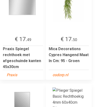
€ 17.
€ 17.
49
50
Praxis Spiegel
Mica Decorations
rechthoek met
Cypres Hangend Maat
afgeschuinde kanten
In Cm: 95 - Groen
45x30cm
Praxis
osdorp.nl