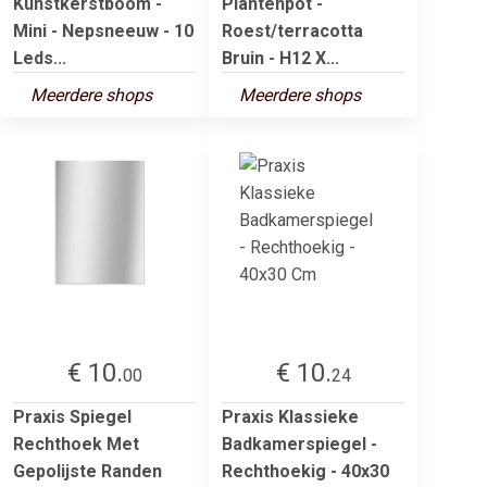
Kunstkerstboom -
Plantenpot -
Mini - Nepsneeuw - 10
Roest/terracotta
Leds...
Bruin - H12 X...
Meerdere shops
Meerdere shops
€ 10.
€ 10.
00
24
Praxis Spiegel
Praxis Klassieke
Rechthoek Met
Badkamerspiegel -
Gepolijste Randen
Rechthoekig - 40x30