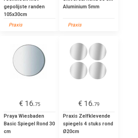
gepolijste randen
Aluminium 5mm
105x30cm
Praxis
Praxis
€ 16.
€ 16.
75
79
Praya Wiesbaden
Praxis Zelfklevende
Basic Spiegel Rond 30
spiegels 4 stuks rond
cm
Ø20cm