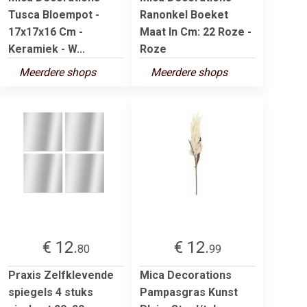
Tusca Bloempot -
Ranonkel Boeket
17x17x16 Cm -
Maat In Cm: 22 Roze -
Keramiek - W...
Roze
Meerdere shops
Meerdere shops
€ 12.
€ 12.
80
99
Praxis Zelfklevende
Mica Decorations
spiegels 4 stuks
Pampasgras Kunst