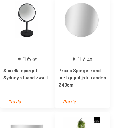
€ 16.
€ 17.
99
40
Spirella spiegel
Praxis Spiegel rond
Sydney staand zwart
met gepolijste randen
Ø40cm
Praxis
Praxis