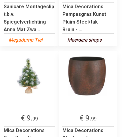
Sanicare Montageclip
Mica Decorations
t.b.v.
Pampasgras Kunst
Spiegelverlichting
Pluim Steel/tak -
Anna Mat Zwa...
Bruin - ...
Megadump Tiel
Meerdere shops
€ 9.
€ 9.
99
99
Mica Decorations
Mica Decorations