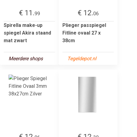
€ 11.
€ 12.
99
06
Spirella make-up
Plieger passpiegel
spiegel Akira staand
Fitline ovaal 27 x
mat zwart
38cm
Meerdere shops
Tegeldepot.nl
€ 12.
€ 12.