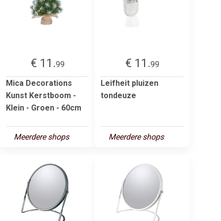
€ 11.
€ 11.
99
99
Mica Decorations
Leifheit pluizen
Kunst Kerstboom -
tondeuze
Klein - Groen - 60cm
Meerdere shops
Meerdere shops