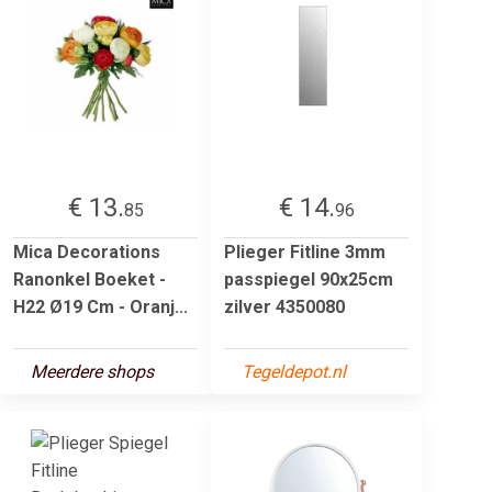
€ 13.
€ 14.
85
96
Mica Decorations
Plieger Fitline 3mm
Ranonkel Boeket -
passpiegel 90x25cm
H22 Ø19 Cm - Oranj...
zilver 4350080
Meerdere shops
Tegeldepot.nl