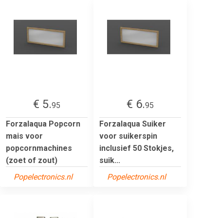
€ 5.
€ 6.
95
95
Forzalaqua Popcorn
Forzalaqua Suiker
mais voor
voor suikerspin
popcornmachines
inclusief 50 Stokjes,
(zoet of zout)
suik...
Popelectronics.nl
Popelectronics.nl