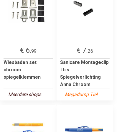
€ 6.
€ 7.
99
26
Wiesbaden set
Sanicare Montageclip
chroom
t.b.v.
spiegelklemmen
Spiegelverlichting
Anna Chroom
Meerdere shops
Megadump Tiel