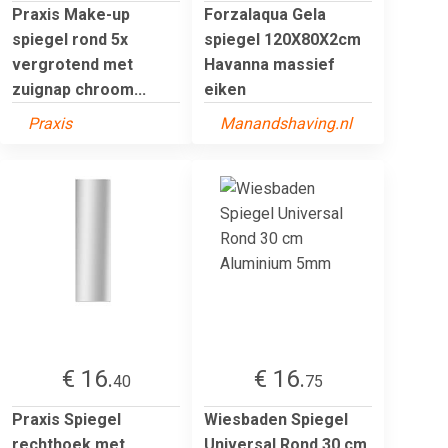
Praxis Make-up
Forzalaqua Gela
spiegel rond 5x
spiegel 120X80X2cm
vergrotend met
Havanna massief
zuignap chroom...
eiken
Praxis
Manandshaving.nl
€ 16.
€ 16.
40
75
Praxis Spiegel
Wiesbaden Spiegel
rechthoek met
Universal Rond 30 cm