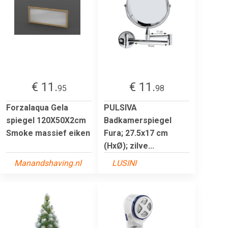
€ 11.
€ 11.
95
98
Forzalaqua Gela
PULSIVA
spiegel 120X50X2cm
Badkamerspiegel
Smoke massief eiken
Fura; 27.5x17 cm
(HxØ); zilve...
Manandshaving.nl
LUSINI