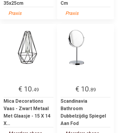
35x25cm
Cm
Praxis
Praxis
€ 10.
€ 10.
49
89
Mica Decorations
Scandinavia
Vaas - Zwart Metaal
Bathroom
Met Glaasje - 15 X 14
Dubbelzijdig Spiegel
X...
Aan Fod