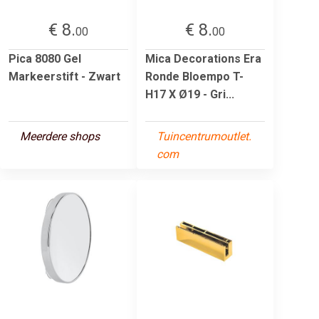
€ 8.
€ 8.
00
00
Pica 8080 Gel
Mica Decorations Era
Markeerstift - Zwart
Ronde Bloempo T-
H17 X Ø19 - Gri...
Meerdere shops
Tuincentrumoutlet.
com