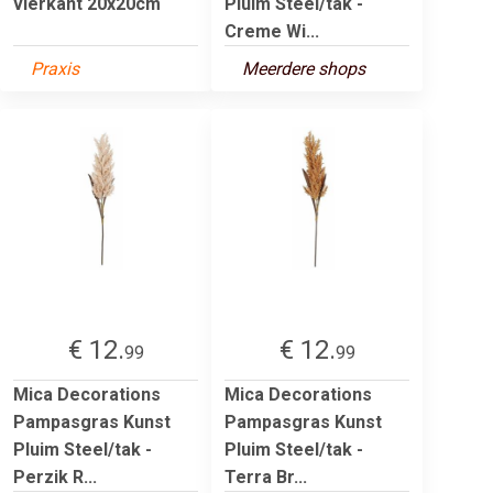
vierkant 20x20cm
Pluim Steel/tak -
Creme Wi...
Praxis
Meerdere shops
€ 12.
€ 12.
99
99
Mica Decorations
Mica Decorations
Pampasgras Kunst
Pampasgras Kunst
Pluim Steel/tak -
Pluim Steel/tak -
Perzik R...
Terra Br...