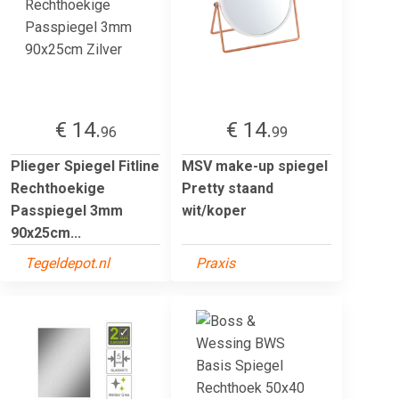
€ 14.
€ 14.
96
99
Plieger Spiegel Fitline
MSV make-up spiegel
Rechthoekige
Pretty staand
Passpiegel 3mm
wit/koper
90x25cm...
Tegeldepot.nl
Praxis