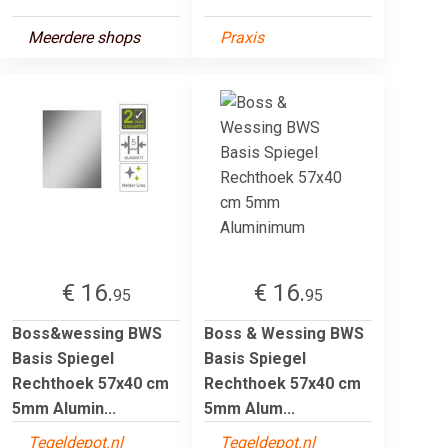
Meerdere shops
Praxis
€ 16.
€ 16.
95
95
Boss&wessing BWS
Boss & Wessing BWS
Basis Spiegel
Basis Spiegel
Rechthoek 57x40 cm
Rechthoek 57x40 cm
5mm Alumin...
5mm Alum...
Tegeldepot.nl
Tegeldepot.nl