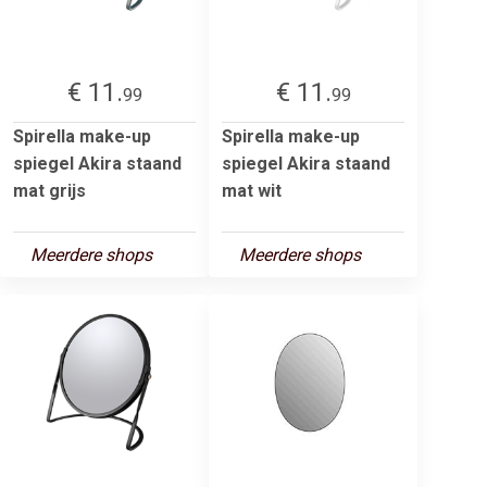
€ 11.
€ 11.
99
99
Spirella make-up
Spirella make-up
spiegel Akira staand
spiegel Akira staand
mat grijs
mat wit
Meerdere shops
Meerdere shops