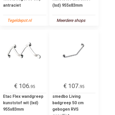
antraciet
(lxd) 955x83mm
Tegeldepot.nl
Meerdere shops
€ 106.
€ 107.
95
95
Etac Flex wandgreep
smedbo Living
kunststof wit (lxd)
badgreep 50 cm
955x83mm
gebogen RVS