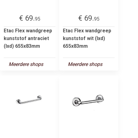
€ 69.
€ 69.
95
95
Etac Flex wandgreep
Etac Flex wandgreep
kunststof antraciet
kunststof wit (lxd)
(lxd) 655x83mm
655x83mm
Meerdere shops
Meerdere shops