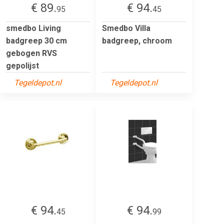
€ 89.
€ 94.
95
45
smedbo Living
Smedbo Villa
badgreep 30 cm
badgreep, chroom
gebogen RVS
gepolijst
Tegeldepot.nl
Tegeldepot.nl
€ 94.
€ 94.
45
99