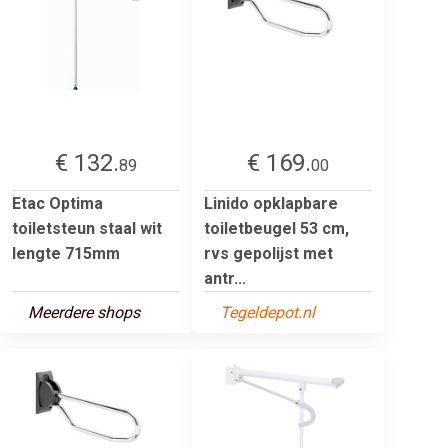
€ 132.
€ 169.
89
00
Etac Optima
Linido opklapbare
toiletsteun staal wit
toiletbeugel 53 cm,
lengte 715mm
rvs gepolijst met
antr...
Meerdere shops
Tegeldepot.nl