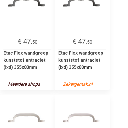
€ 47.
€ 47.
50
50
Etac Flex wandgreep
Etac Flex wandgreep
kunststof antraciet
kunststof antraciet
(lxd) 355x83mm
(lxd) 355x83mm
Meerdere shops
Zekergemak.nl