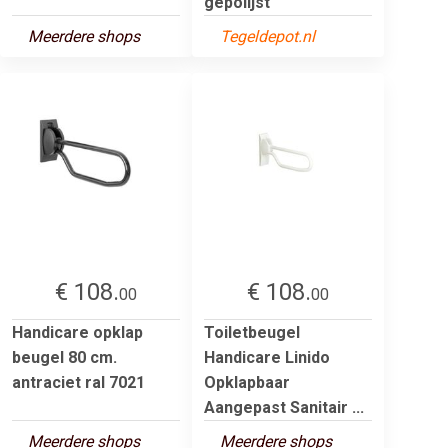
gepolijst
Meerdere shops
Tegeldepot.nl
€ 108.
€ 108.
00
00
Handicare opklap
Toiletbeugel
beugel 80 cm.
Handicare Linido
antraciet ral 7021
Opklapbaar
Aangepast Sanitair ...
Meerdere shops
Meerdere shops