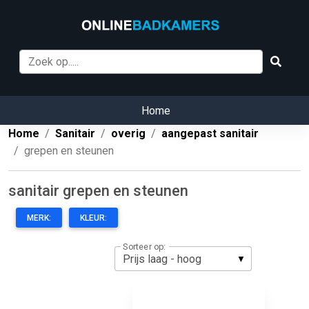
Home
Home
Sanitair
overig
aangepast sanitair
grepen en steunen
sanitair grepen en steunen
MERK:
KLEUR:
Sorteer op: