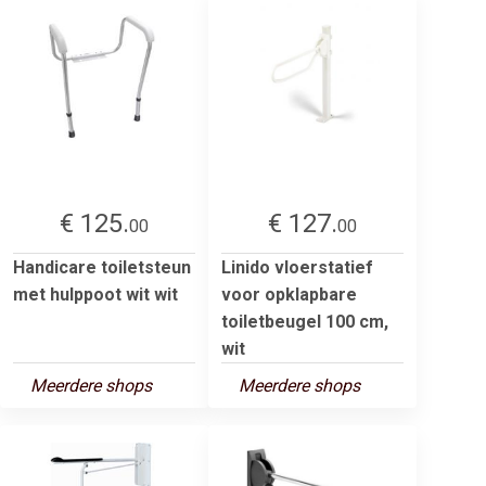
€ 125.
€ 127.
00
00
Handicare toiletsteun
Linido vloerstatief
met hulppoot wit wit
voor opklapbare
toiletbeugel 100 cm,
wit
Meerdere shops
Meerdere shops