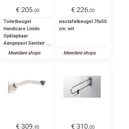
€ 205.
€ 226.
00
00
Toiletbeugel
wastafelbeugel 70x50
Handicare Linido
cm. wit
Opklapbaar
Aangepast Sanitair ...
Meerdere shops
Meerdere shops
€ 309.
€ 310.
95
00