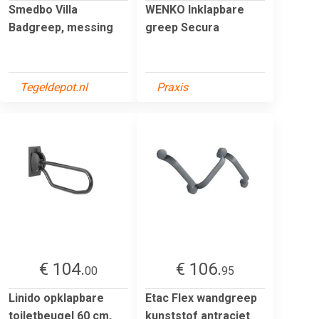
Smedbo Villa
WENKO Inklapbare
Badgreep, messing
greep Secura
Tegeldepot.nl
Praxis
€ 104.
€ 106.
00
95
Linido opklapbare
Etac Flex wandgreep
toiletbeugel 60 cm,
kunststof antraciet