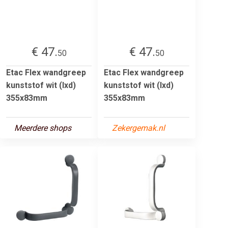
€ 47.
€ 47.
50
50
Etac Flex wandgreep
Etac Flex wandgreep
kunststof wit (lxd)
kunststof wit (lxd)
355x83mm
355x83mm
Meerdere shops
Zekergemak.nl