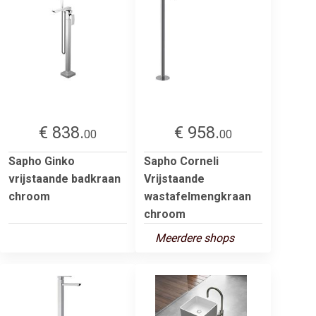
€ 838.
€ 958.
00
00
Sapho Ginko
Sapho Corneli
vrijstaande badkraan
Vrijstaande
chroom
wastafelmengkraan
chroom
Meerdere shops