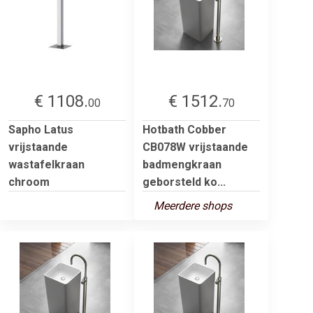
€ 1108.
€ 1512.
00
70
Sapho Latus
Hotbath Cobber
vrijstaande
CB078W vrijstaande
wastafelkraan
badmengkraan
chroom
geborsteld ko...
Meerdere shops