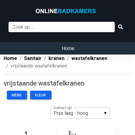
Home
Home
Sanitair
kranen
wastafelkranen
vrijstaande wastafelkranen
vrijstaande wastafelkranen
MERK:
KLEUR:
Sorteer op: