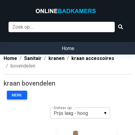
Home
Home
Sanitair
kranen
kraan accessoires
bovendelen
kraan bovendelen
MERK:
Sorteer op: