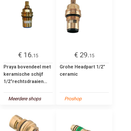
€ 16.
€ 29.
15
15
Praya bovendeel met
Grohe Headpart 1/2"
keramische schijf
ceramic
1/2"rechtsdraaien...
Meerdere shops
Proshop