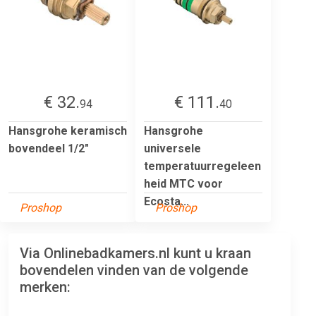
€ 32.
€ 111.
94
40
Hansgrohe keramisch
Hansgrohe
bovendeel 1/2"
universele
temperatuurregeleen
heid MTC voor
Ecosta...
Proshop
Proshop
Via Onlinebadkamers.nl kunt u kraan
bovendelen vinden van de volgende
merken: