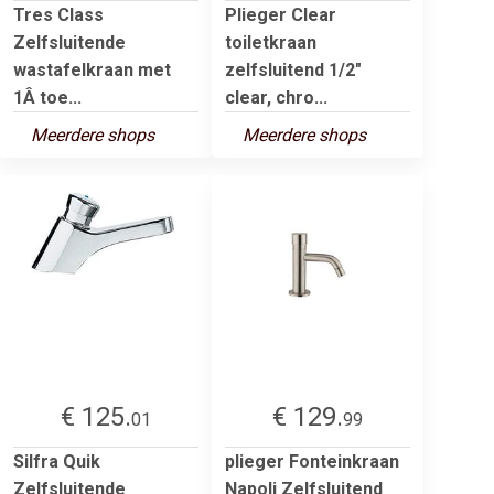
Tres Class
Plieger Clear
Zelfsluitende
toiletkraan
wastafelkraan met
zelfsluitend 1/2"
1Â toe...
clear, chro...
Meerdere shops
Meerdere shops
€ 125.
€ 129.
01
99
Silfra Quik
plieger Fonteinkraan
Zelfsluitende
Napoli Zelfsluitend