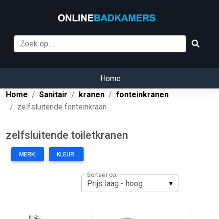
Home
Home
Sanitair
kranen
fonteinkranen
zelfsluitende fonteinkraan
zelfsluitende toiletkranen
MERK:
KLEUR:
Sorteer op: