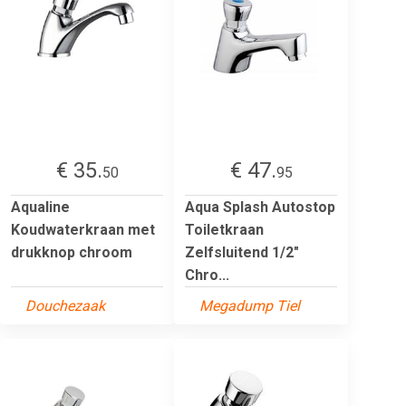
€ 35.
€ 47.
50
95
Aqualine
Aqua Splash Autostop
Koudwaterkraan met
Toiletkraan
drukknop chroom
Zelfsluitend 1/2"
Chro...
Douchezaak
Megadump Tiel