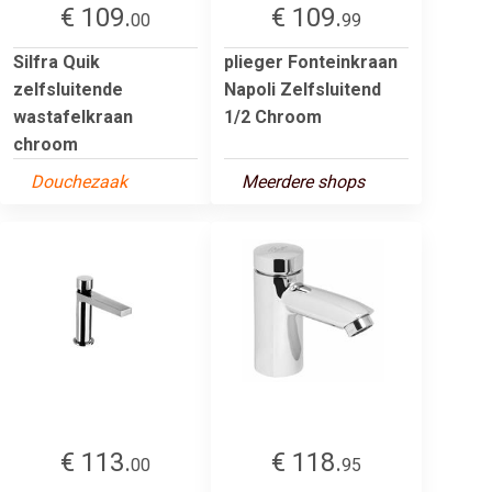
€ 109.
€ 109.
00
99
Silfra Quik
plieger Fonteinkraan
zelfsluitende
Napoli Zelfsluitend
wastafelkraan
1/2 Chroom
chroom
Douchezaak
Meerdere shops
€ 113.
€ 118.
00
95