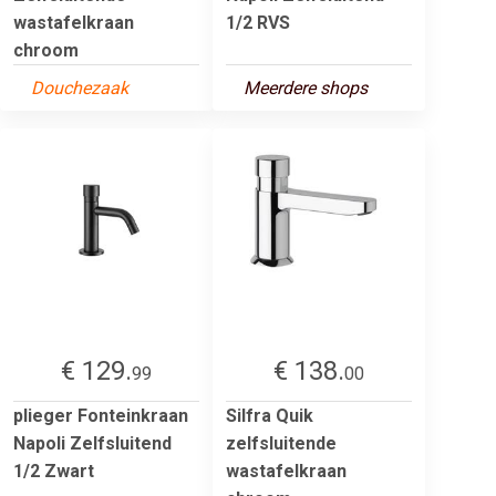
wastafelkraan
1/2 RVS
chroom
Douchezaak
Meerdere shops
€ 129.
€ 138.
99
00
plieger Fonteinkraan
Silfra Quik
Napoli Zelfsluitend
zelfsluitende
1/2 Zwart
wastafelkraan