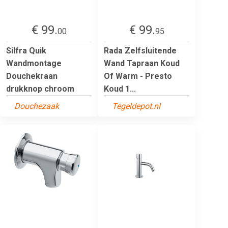
€ 99.
€ 99.
00
95
Silfra Quik
Rada Zelfsluitende
Wandmontage
Wand Tapraan Koud
Douchekraan
Of Warm - Presto
drukknop chroom
Koud 1...
Douchezaak
Tegeldepot.nl