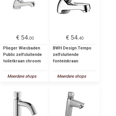
€ 54.
€ 54.
00
40
Plieger Wiesbaden
BWH Design Tempo
Public zelfsluitende
zelfsluitende
toiletkraan chroom
fonteinkraan
Meerdere shops
Meerdere shops