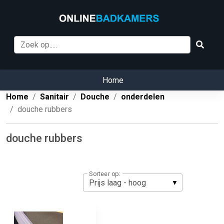
Home
Home
Sanitair
Douche
onderdelen
douche rubbers
douche rubbers
Sorteer op: