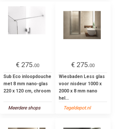
€ 275.
€ 275.
00
00
Sub Eco inloopdouche
Wiesbaden Less glas
met 8 mm nano-glas
voor nisdeur 1000 x
220 x 120 cm, chroom
2000 x 8 mm nano
hel...
Meerdere shops
Tegeldepot.nl