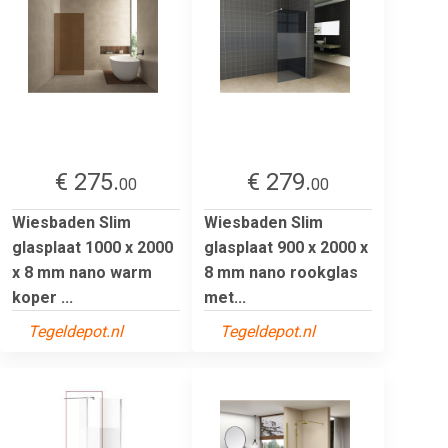
€ 275.
€ 279.
00
00
Wiesbaden Slim
Wiesbaden Slim
glasplaat 1000 x 2000
glasplaat 900 x 2000 x
x 8 mm nano warm
8 mm nano rookglas
koper ...
met...
Tegeldepot.nl
Tegeldepot.nl