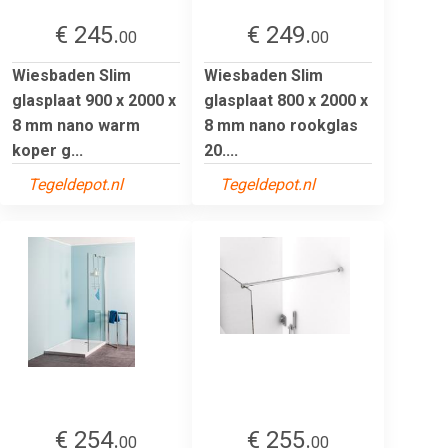
€ 245.
€ 249.
00
00
Wiesbaden Slim
Wiesbaden Slim
glasplaat 900 x 2000 x
glasplaat 800 x 2000 x
8 mm nano warm
8 mm nano rookglas
koper g...
20....
Tegeldepot.nl
Tegeldepot.nl
€ 254.
€ 255.
00
00