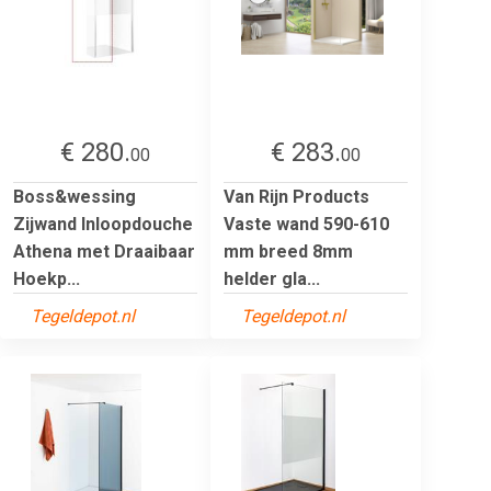
€ 280.
€ 283.
00
00
Boss&wessing
Van Rijn Products
Zijwand Inloopdouche
Vaste wand 590-610
Athena met Draaibaar
mm breed 8mm
Hoekp...
helder gla...
Tegeldepot.nl
Tegeldepot.nl