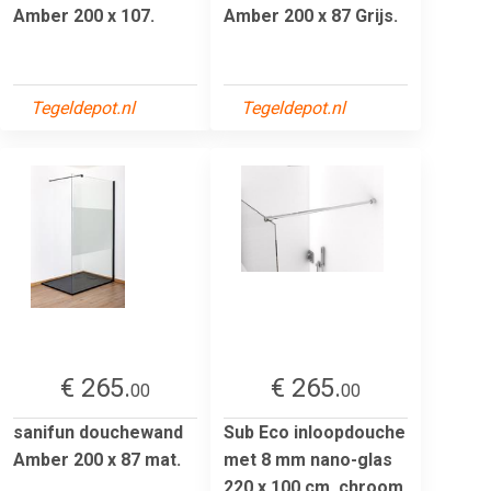
Amber 200 x 107.
Amber 200 x 87 Grijs.
Tegeldepot.nl
Tegeldepot.nl
€ 265.
€ 265.
00
00
sanifun douchewand
Sub Eco inloopdouche
Amber 200 x 87 mat.
met 8 mm nano-glas
220 x 100 cm, chroom