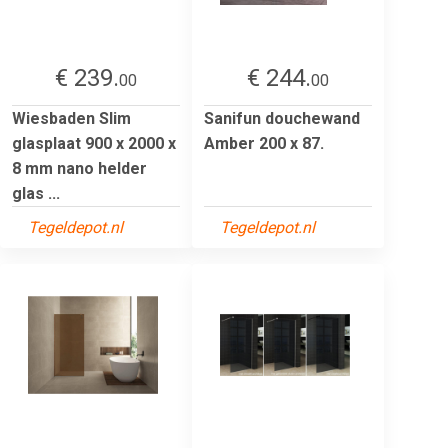
€ 239.
€ 244.
00
00
Wiesbaden Slim
Sanifun douchewand
glasplaat 900 x 2000 x
Amber 200 x 87.
8 mm nano helder
glas ...
Tegeldepot.nl
Tegeldepot.nl