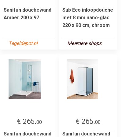
Sanifun douchewand
Sub Eco inloopdouche
Amber 200 x 97.
met 8 mm nano-glas
220 x 90 cm, chroom
Tegeldepot.nl
Meerdere shops
€ 265.
€ 265.
00
00
Sanifun douchewand
Sanifun douchewand