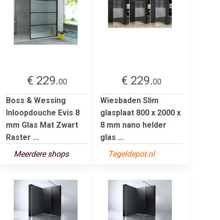
€ 229.
€ 229.
00
00
Boss & Wessing
Wiesbaden Slim
Inloopdouche Evis 8
glasplaat 800 x 2000 x
mm Glas Mat Zwart
8 mm nano helder
Raster ...
glas ...
Meerdere shops
Tegeldepot.nl