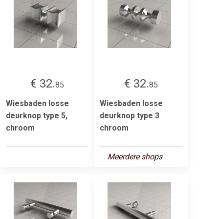
€ 32.
€ 32.
85
85
Wiesbaden losse
Wiesbaden losse
deurknop type 5,
deurknop type 3
chroom
chroom
Meerdere shops