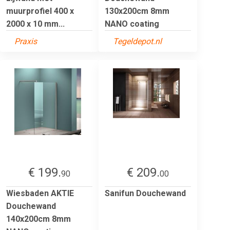
muurprofiel 400 x
130x200cm 8mm
2000 x 10 mm...
NANO coating
Praxis
Tegeldepot.nl
€ 199.
€ 209.
90
00
Wiesbaden AKTIE
Sanifun Douchewand
Douchewand
140x200cm 8mm