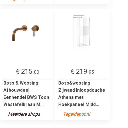
€ 215.
€ 219.
00
95
Boss & Wessing
Boss&wessing
Afbouwdeel
Zijwand Inloopdouche
Eenhendel BWS Toon
Athena met
Wastafelkraan M...
Hoekpaneel Midd...
Meerdere shops
Tegeldepot.nl