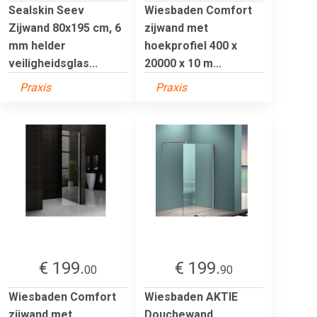
Sealskin Seev
Wiesbaden Comfort
Zijwand 80x195 cm, 6
zijwand met
mm helder
hoekprofiel 400 x
veiligheidsglas...
20000 x 10 m...
Praxis
Praxis
€ 199.
€ 199.
00
90
Wiesbaden Comfort
Wiesbaden AKTIE
zijwand met
Douchewand