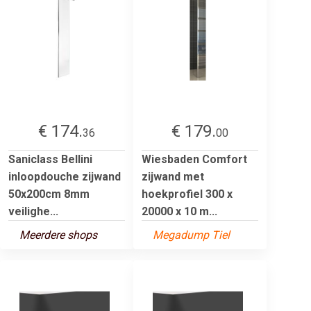
€ 174.
€ 179.
36
00
Saniclass Bellini
Wiesbaden Comfort
inloopdouche zijwand
zijwand met
50x200cm 8mm
hoekprofiel 300 x
veilighe...
20000 x 10 m...
Meerdere shops
Megadump Tiel