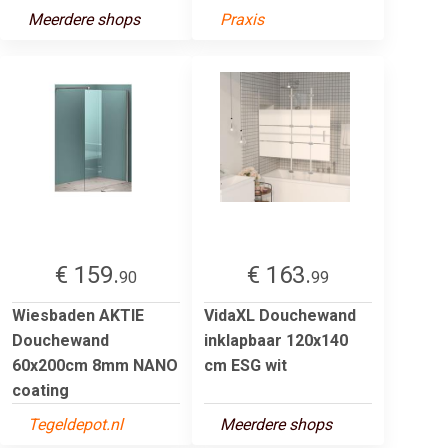
Meerdere shops
Praxis
€ 159.
€ 163.
90
99
Wiesbaden AKTIE
VidaXL Douchewand
Douchewand
inklapbaar 120x140
60x200cm 8mm NANO
cm ESG wit
coating
Tegeldepot.nl
Meerdere shops