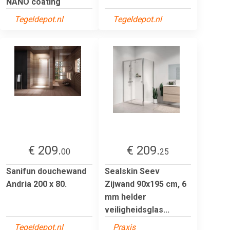
NANO coating
Tegeldepot.nl
Tegeldepot.nl
€ 209.
€ 209.
00
25
Sanifun douchewand
Sealskin Seev
Andria 200 x 80.
Zijwand 90x195 cm, 6
mm helder
veiligheidsglas...
Tegeldepot.nl
Praxis