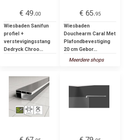
€ 49.
€ 65.
00
95
Wiesbaden Sanifun
Wiesbaden
profiel +
Douchearm Caral Met
verstevigingsstang
Plafondbevestiging
Dedryck Chroo...
20 cm Gebor...
Meerdere shops
€ 67.
€ 79.