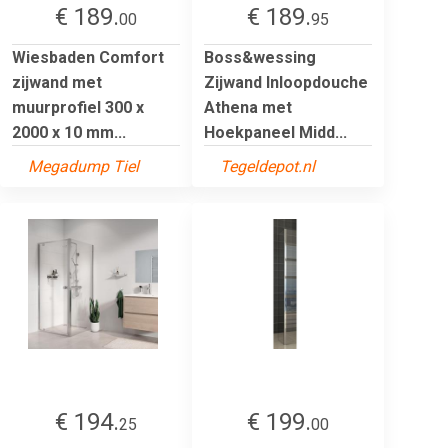
€ 189.
€ 189.
00
95
Wiesbaden Comfort
Boss&wessing
zijwand met
Zijwand Inloopdouche
muurprofiel 300 x
Athena met
2000 x 10 mm...
Hoekpaneel Midd...
Megadump Tiel
Tegeldepot.nl
€ 194.
€ 199.
25
00