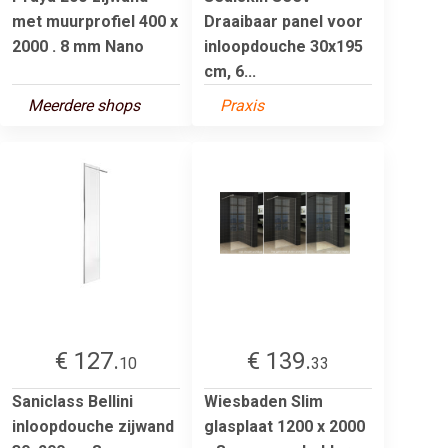
met muurprofiel 400 x
Draaibaar panel voor
2000 . 8 mm Nano
inloopdouche 30x195
cm, 6...
Meerdere shops
Praxis
€ 127.
€ 139.
10
33
Saniclass Bellini
Wiesbaden Slim
inloopdouche zijwand
glasplaat 1200 x 2000