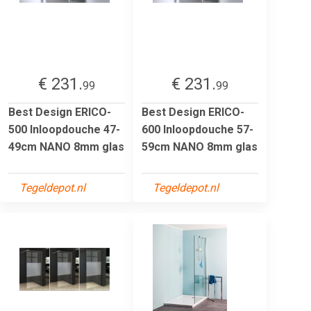
€ 231.
€ 231.
99
99
Best Design ERICO-
Best Design ERICO-
500 Inloopdouche 47-
600 Inloopdouche 57-
49cm NANO 8mm glas
59cm NANO 8mm glas
Tegeldepot.nl
Tegeldepot.nl