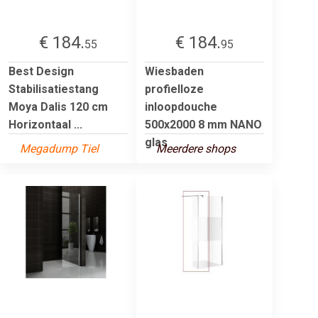
€ 184.
€ 184.
55
95
Best Design
Wiesbaden
Stabilisatiestang
profielloze
Moya Dalis 120 cm
inloopdouche
Horizontaal ...
500x2000 8 mm NANO
glas
Megadump Tiel
Meerdere shops