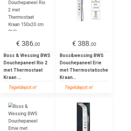
€ 386.
€ 388.
00
00
Boss & Wessing BWS
Boss&wessing BWS
Douchepaneel Rio 2
Douchepaneel Erie
met Thermostaat
met Thermostatische
Kraan ...
Kraan...
Tegeldepot.nl
Tegeldepot.nl