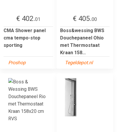
€ 402.
€ 405.
01
00
CMA Shower panel
Boss&wessing BWS
cma tempo-stop
Douchepaneel Ohio
sporting
met Thermostaat
Kraan 158...
Proshop
Tegeldepot.nl