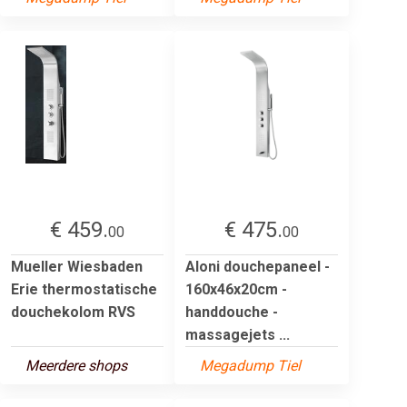
€ 459.
€ 475.
00
00
Mueller Wiesbaden
Aloni douchepaneel -
Erie thermostatische
160x46x20cm -
douchekolom RVS
handdouche -
massagejets ...
Meerdere shops
Megadump Tiel