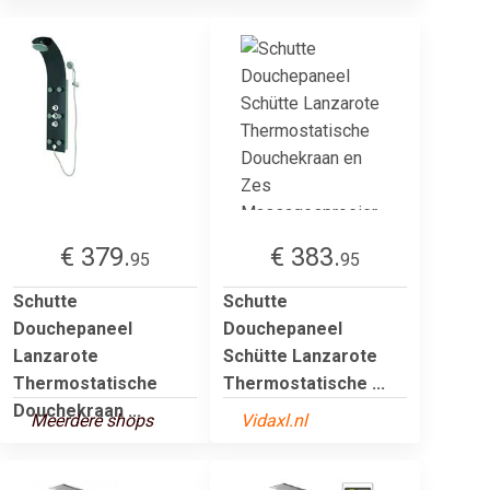
€ 379.
€ 383.
95
95
Schutte
Schutte
Douchepaneel
Douchepaneel
Lanzarote
Schütte Lanzarote
Thermostatische
Thermostatische ...
Douchekraan ...
Meerdere shops
Vidaxl.nl