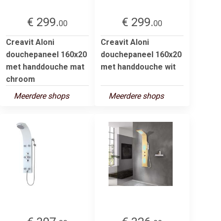
€ 299.
€ 299.
00
00
Creavit Aloni
Creavit Aloni
douchepaneel 160x20
douchepaneel 160x20
met handdouche mat
met handdouche wit
chroom
Meerdere shops
Meerdere shops