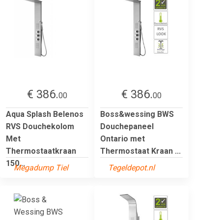
€ 386.
€ 386.
00
00
Aqua Splash Belenos
Boss&wessing BWS
RVS Douchekolom
Douchepaneel
Met
Ontario met
Thermostaatkraan
Thermostaat Kraan ...
150...
Megadump Tiel
Tegeldepot.nl