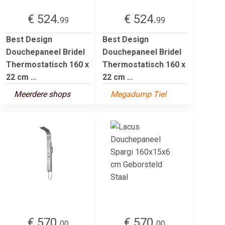
€ 524.
€ 524.
99
99
Best Design
Best Design
Douchepaneel Bridel
Douchepaneel Bridel
Thermostatisch 160 x
Thermostatisch 160 x
22 cm ...
22 cm ...
Meerdere shops
Megadump Tiel
€ 570.
€ 570.
00
00