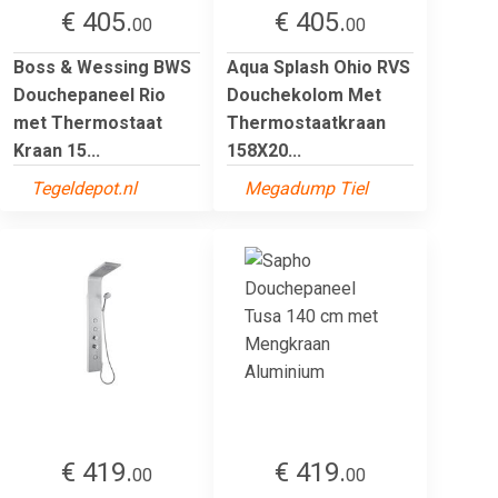
€ 405.
€ 405.
00
00
Boss & Wessing BWS
Aqua Splash Ohio RVS
Douchepaneel Rio
Douchekolom Met
met Thermostaat
Thermostaatkraan
Kraan 15...
158X20...
Tegeldepot.nl
Megadump Tiel
€ 419.
€ 419.
00
00