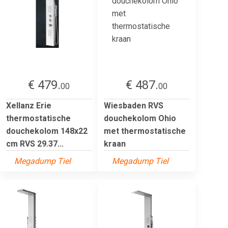
€ 479.
€ 487.
00
00
Xellanz Erie
Wiesbaden RVS
thermostatische
douchekolom Ohio
douchekolom 148x22
met thermostatische
cm RVS 29.37...
kraan
Megadump Tiel
Megadump Tiel