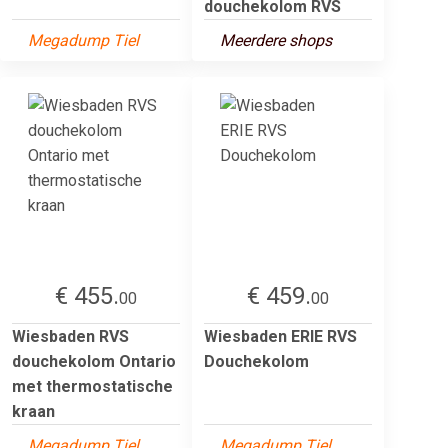
douchekolom RVS
Megadump Tiel
Meerdere shops
€ 455.
€ 459.
00
00
Wiesbaden RVS
Wiesbaden ERIE RVS
douchekolom Ontario
Douchekolom
met thermostatische
kraan
Megadump Tiel
Megadump Tiel