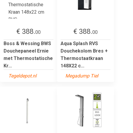
€ 388.
€ 388.
00
00
Boss & Wessing BWS
Aqua Splash RVS
Douchepaneel Ernie
Douchekolom Bres +
met Thermostatische
Thermostaatkraan
Kr...
148X22 c...
Tegeldepot.nl
Megadump Tiel