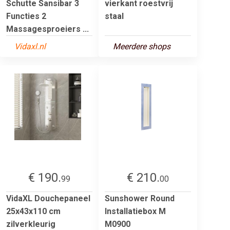
Schutte Sansibar 3
vierkant roestvrij
Functies 2
staal
Massagesproeiers ...
Vidaxl.nl
Meerdere shops
€ 190.
€ 210.
99
00
VidaXL Douchepaneel
Sunshower Round
25x43x110 cm
Installatiebox M
zilverkleurig
M0900