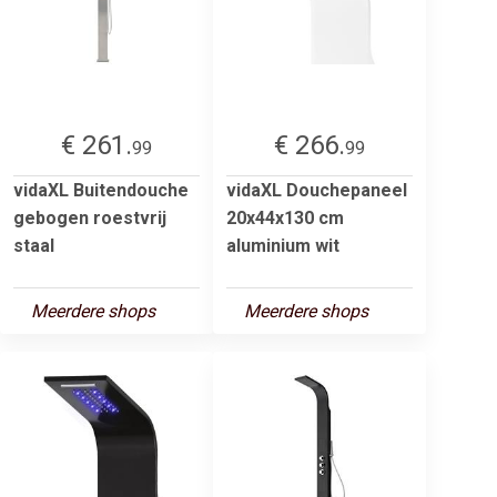
€ 261.
€ 266.
99
99
vidaXL Buitendouche
vidaXL Douchepaneel
gebogen roestvrij
20x44x130 cm
staal
aluminium wit
Meerdere shops
Meerdere shops