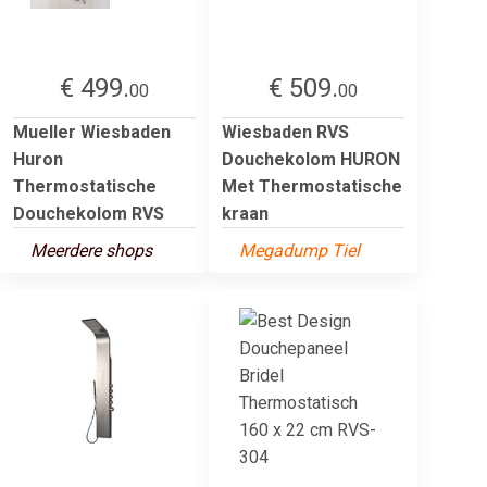
€ 499.
€ 509.
00
00
Mueller Wiesbaden
Wiesbaden RVS
Huron
Douchekolom HURON
Thermostatische
Met Thermostatische
Douchekolom RVS
kraan
Meerdere shops
Megadump Tiel