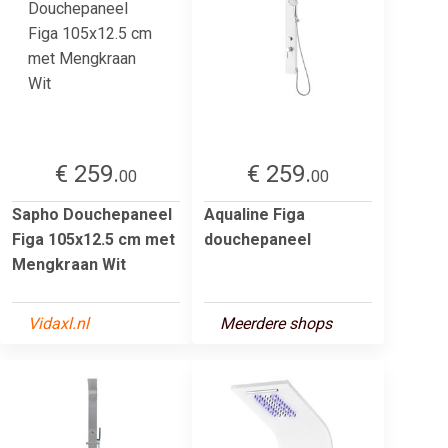
€ 259.
€ 259.
00
00
Sapho Douchepaneel
Aqualine Figa
Figa 105x12.5 cm met
douchepaneel
Mengkraan Wit
Vidaxl.nl
Meerdere shops