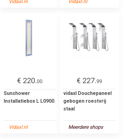
Vidaxl.nl
Vidaxl.nl
€ 220.
€ 227.
00
99
Sunshower
vidaxl Douchepaneel
Installatiebox L L0900
gebogen roestvrij
staal
Vidaxl.nl
Meerdere shops