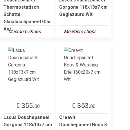
Thermostatisch
Gorgona 118x13x7 cm
Schutte
Geglazuurd Wit
Glasduschpaneel Glas
Ant...
Meerdere shops
Meerdere shops
€ 355.
€ 363.
00
00
Lacus Douchepaneel
Creavit
Gorgona 118x13x7 cm
Douchepaneel Boss &