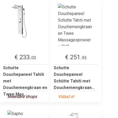
€ 233.
€ 251.
00
95
Schutte
Schutte
Douchepaneel Tahiti
Douchepaneel
met
Schütte Tahiti met
Douchemengkraan en
Douchemengkraan...
Twee Mas...
Meerdere shops
Vidaxl.nl