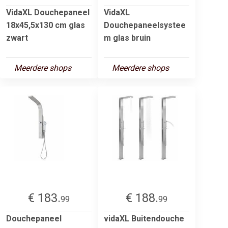
VidaXL Douchepaneel
VidaXL
18x45,5x130 cm glas
Douchepaneelsystee
zwart
m glas bruin
Meerdere shops
Meerdere shops
€ 183.
€ 188.
99
99
Douchepaneel
vidaXL Buitendouche