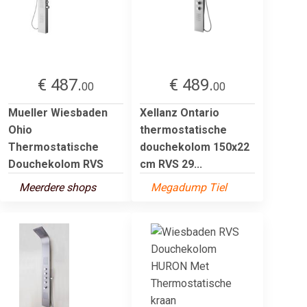
€ 487.
€ 489.
00
00
Mueller Wiesbaden
Xellanz Ontario
Ohio
thermostatische
Thermostatische
douchekolom 150x22
Douchekolom RVS
cm RVS 29...
Meerdere shops
Megadump Tiel