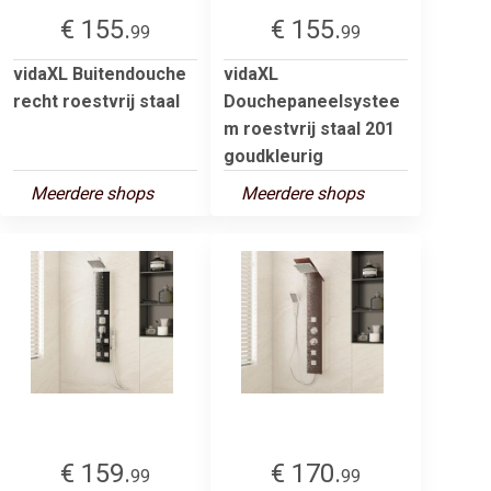
€ 155.
€ 155.
99
99
vidaXL Buitendouche
vidaXL
recht roestvrij staal
Douchepaneelsystee
m roestvrij staal 201
goudkleurig
Meerdere shops
Meerdere shops
€ 159.
€ 170.
99
99