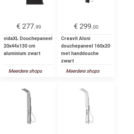
€ 277.
€ 299.
99
00
vidaXL Douchepaneel
Creavit Aloni
20x44x130 cm
douchepaneel 160x20
aluminium zwart
met handdouche
zwart
Meerdere shops
Meerdere shops