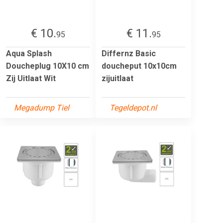
€ 10.
€ 11.
95
95
Aqua Splash
Differnz Basic
Doucheplug 10X10 cm
doucheput 10x10cm
Zij Uitlaat Wit
zijuitlaat
Megadump Tiel
Tegeldepot.nl