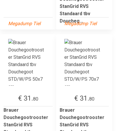
StanGrid RVS
Standaard tbv
Doucheg...
Megadump Tiel
Megadump Tiel
€ 31.
€ 31.
80
80
Brauer
Brauer
Douchegootrooster
Douchegootrooster
StanGrid RVS
StanGrid RVS