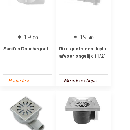
€ 19.
€ 19.
00
40
Sanifun Douchegoot
Riko gootsteen duplo
afvoer ongelijk 11/2"
Homedeco
Meerdere shops