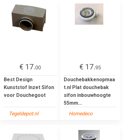
€ 17.
€ 17.
00
95
Best Design
Douchebakkenopmaa
Kunststof Inzet Sifon
t.nl Plat douchebak
voor Douchegoot
sifon inbouwhoogte
55mm...
Tegeldepot.nl
Homedeco