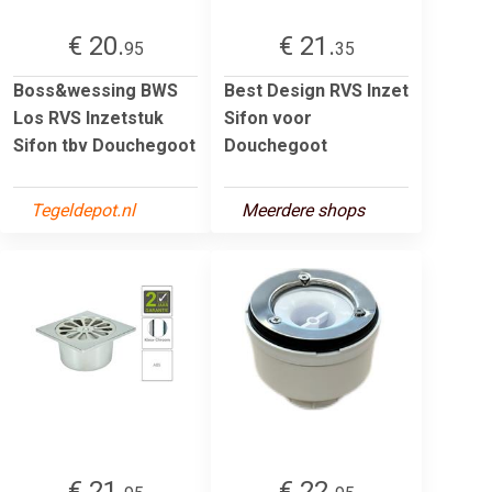
€ 20.
€ 21.
95
35
Boss&wessing BWS
Best Design RVS Inzet
Los RVS Inzetstuk
Sifon voor
Sifon tbv Douchegoot
Douchegoot
Tegeldepot.nl
Meerdere shops
€ 21.
€ 22.