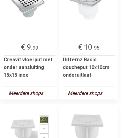
€ 9.
€ 10.
99
95
Creavit vloerput met
Differnz Basic
onder aansluiting
doucheput 10x10cm
15x15 inox
onderuitlaat
Meerdere shops
Meerdere shops