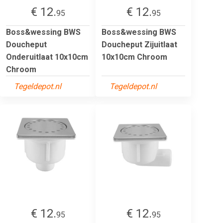
€ 12.
€ 12.
95
95
Boss&wessing BWS
Boss&wessing BWS
Doucheput
Doucheput Zijuitlaat
Onderuitlaat 10x10cm
10x10cm Chroom
Chroom
Tegeldepot.nl
Tegeldepot.nl
€ 12.
€ 12.
95
95