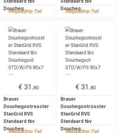
Standaard tbv
Standaard tbv
Doucheg...
Doucheg...
Megadump Tiel
Megadump Tiel
€ 31.
€ 31.
80
80
Brauer
Brauer
Douchegootrooster
Douchegootrooster
StanGrid RVS
StanGrid RVS
Standaard tbv
Standaard tbv
Doucheg...
Doucheg...
Megadump Tiel
Megadump Tiel