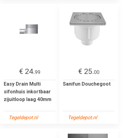
€ 24.
€ 25.
99
00
Easy Drain Multi
Sanifun Douchegoot
sifonhuis inkortbaar
zijuitloop laag 40mm
Tegeldepot.nl
Tegeldepot.nl