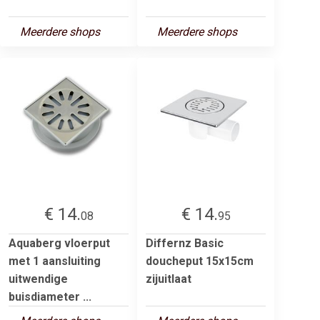
Meerdere shops
Meerdere shops
€ 14.
€ 14.
08
95
Aquaberg vloerput
Differnz Basic
met 1 aansluiting
doucheput 15x15cm
uitwendige
zijuitlaat
buisdiameter ...