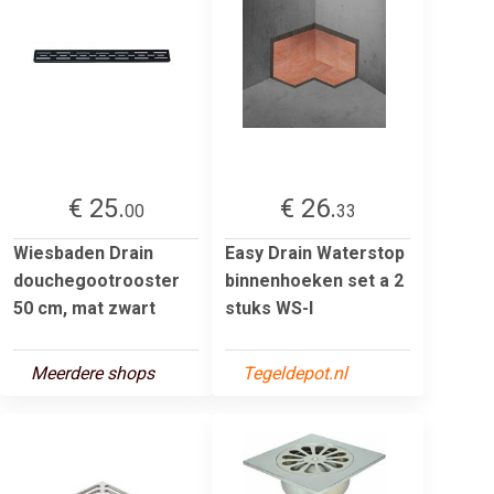
€ 25.
€ 26.
00
33
Wiesbaden Drain
Easy Drain Waterstop
douchegootrooster
binnenhoeken set a 2
50 cm, mat zwart
stuks WS-I
Meerdere shops
Tegeldepot.nl