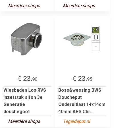
Meerdere shops
Meerdere shops
€ 23.
€ 23.
90
95
Wiesbaden Los RVS
Boss&wessing BWS
inzetstuk sifon 3e
Doucheput
Generatie
Onderuitlaat 14x14cm
douchegoot
40mm ABS Chr...
Meerdere shops
Tegeldepot.nl