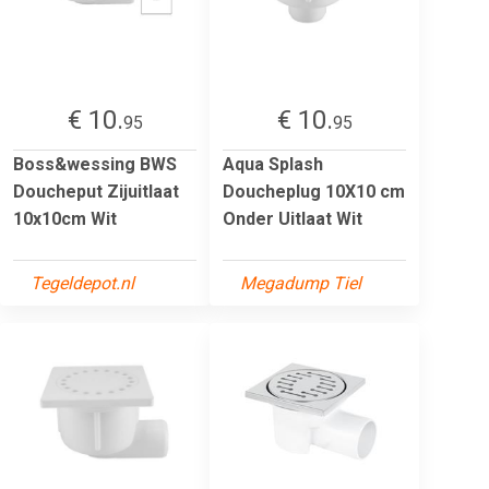
€ 10.
€ 10.
95
95
Boss&wessing BWS
Aqua Splash
Doucheput Zijuitlaat
Doucheplug 10X10 cm
10x10cm Wit
Onder Uitlaat Wit
Tegeldepot.nl
Megadump Tiel