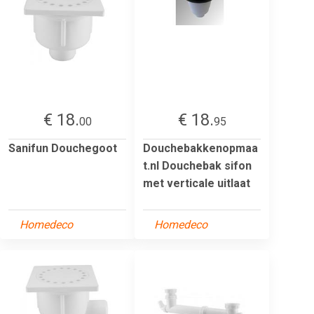
€ 18.
€ 18.
00
95
Sanifun Douchegoot
Douchebakkenopmaa
t.nl Douchebak sifon
met verticale uitlaat
Homedeco
Homedeco