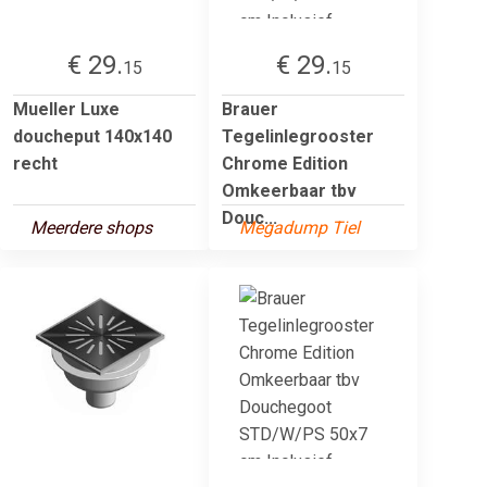
€ 29.
€ 29.
15
15
Mueller Luxe
Brauer
doucheput 140x140
Tegelinlegrooster
recht
Chrome Edition
Omkeerbaar tbv
Douc...
Meerdere shops
Megadump Tiel