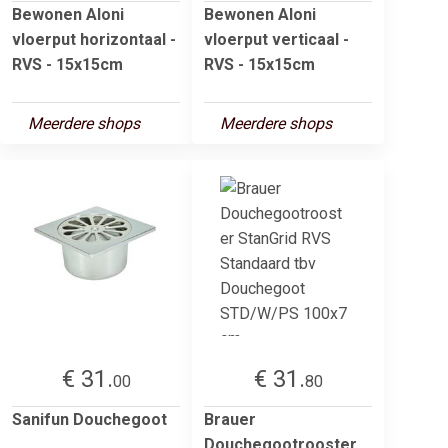
Bewonen Aloni
Bewonen Aloni
vloerput horizontaal -
vloerput verticaal -
RVS - 15x15cm
RVS - 15x15cm
Meerdere shops
Meerdere shops
€ 31.
€ 31.
00
80
Sanifun Douchegoot
Brauer
Douchegootrooster