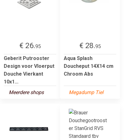
€ 26.
€ 28.
95
95
Geberit Putrooster
Aqua Splash
Design voor Vloerput
Doucheput 14X14 cm
Douche Vierkant
Chroom Abs
10x1...
Meerdere shops
Megadump Tiel