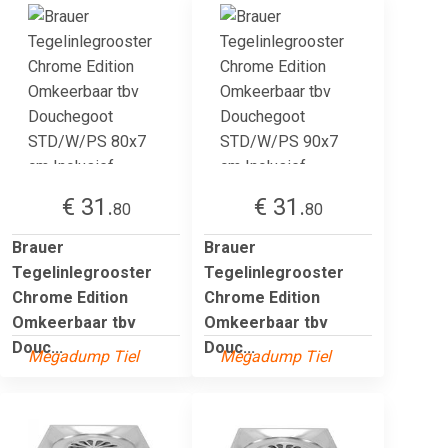
€ 31.
€ 31.
80
80
Brauer
Brauer
Tegelinlegrooster
Tegelinlegrooster
Chrome Edition
Chrome Edition
Omkeerbaar tbv
Omkeerbaar tbv
Douc...
Douc...
Megadump Tiel
Megadump Tiel