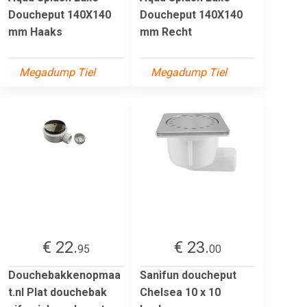
Doucheput 140X140
Doucheput 140X140
mm Haaks
mm Recht
Megadump Tiel
Megadump Tiel
€ 22.
€ 23.
95
00
Douchebakkenopmaa
Sanifun doucheput
t.nl Plat douchebak
Chelsea 10 x 10