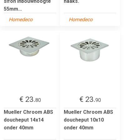
sifon inbouwhoogte
haaks.
55mm...
Homedeco
Homedeco
€ 23.
€ 23.
80
90
Mueller Chroom ABS
Mueller Chroom ABS
doucheput 14x14
doucheput 10x10
onder 40mm
onder 40mm