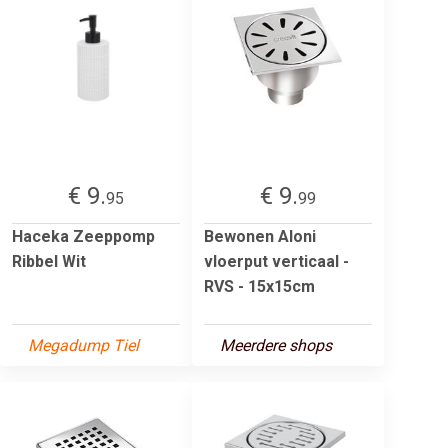
€ 9.
€ 9.
95
99
Haceka Zeeppomp
Bewonen Aloni
Ribbel Wit
vloerput verticaal -
RVS - 15x15cm
Megadump Tiel
Meerdere shops