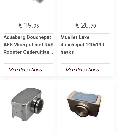
€ 19.
€ 20.
95
70
Aquaberg Doucheput
Mueller Luxe
ABS Vloerput met RVS
doucheput 140x140
Rooster Onderuitlaa...
haaks
Meerdere shops
Meerdere shops