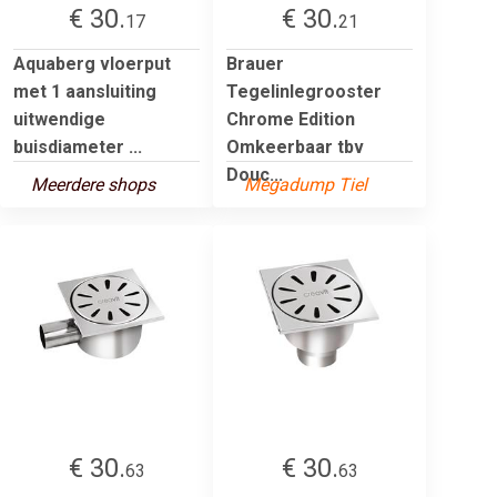
€ 30.
€ 30.
17
21
Aquaberg vloerput
Brauer
met 1 aansluiting
Tegelinlegrooster
uitwendige
Chrome Edition
buisdiameter ...
Omkeerbaar tbv
Douc...
Meerdere shops
Megadump Tiel
€ 30.
€ 30.
63
63