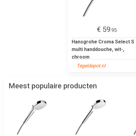
€ 59
.95
Hansgrohe Croma Select S
multi handdouche, wit-,
chroom
Tegeldepot.nl
Meest populaire producten