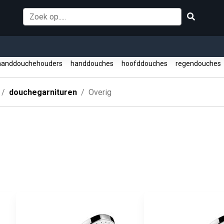
anddouchehouders
handdouches
hoofddouches
regendouches
douchegarnituren
Overig