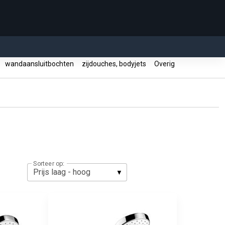
wandaansluitbochten
zijdouches, bodyjets
Overig
Sorteer op: