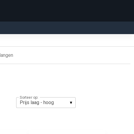
langen
Sorteer op: