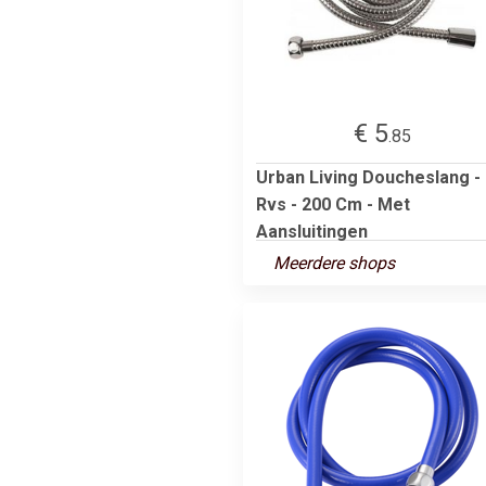
€ 5
.85
Urban Living Doucheslang -
Rvs - 200 Cm - Met
Aansluitingen
Meerdere shops