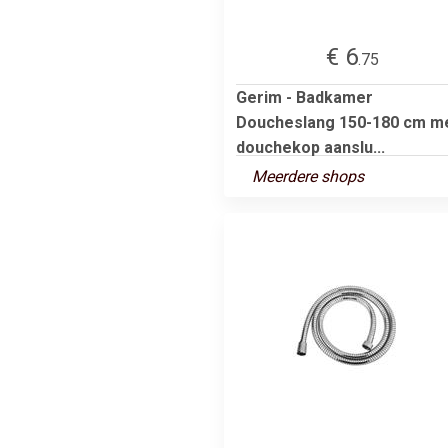
€ 6
.75
Gerim - Badkamer
Doucheslang 150-180 cm m
douchekop aanslu...
Meerdere shops