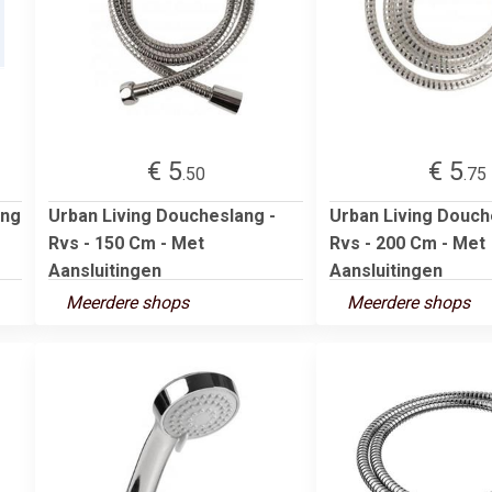
€ 5
€ 5
.50
.75
ang
Urban Living Doucheslang -
Urban Living Douch
Rvs - 150 Cm - Met
Rvs - 200 Cm - Met
Aansluitingen
Aansluitingen
Meerdere shops
Meerdere shops