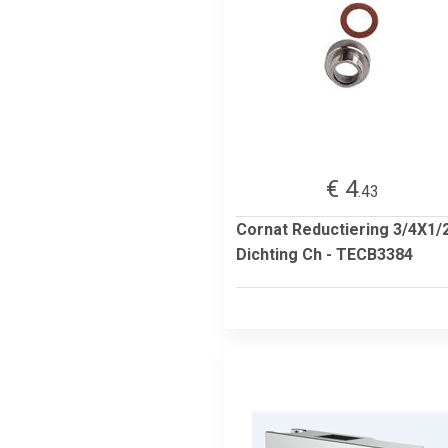
€ 4
.43
Cornat Reductiering 3/4X1/
Dichting Ch - TECB3384