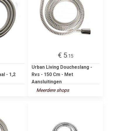
€ 5
.15
Urban Living Doucheslang -
l - 1,2
Rvs - 150 Cm - Met
Aansluitingen
Meerdere shops