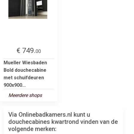
€ 749.
00
Mueller Wiesbaden
Bold douchecabine
met schuifdeuren
900x900...
Meerdere shops
Via Onlinebadkamers.nl kunt u
douchecabines kwartrond vinden van de
volgende merken: