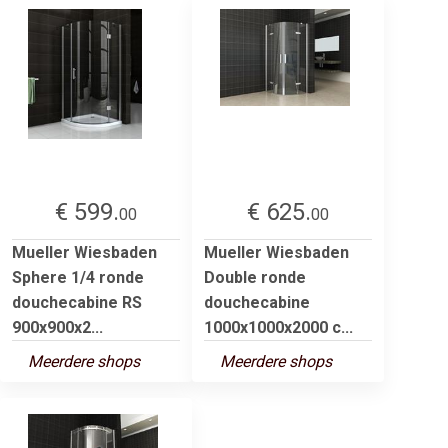
€ 599.
€ 625.
00
00
Mueller Wiesbaden
Mueller Wiesbaden
Sphere 1/4 ronde
Double ronde
douchecabine RS
douchecabine
900x900x2...
1000x1000x2000 c...
Meerdere shops
Meerdere shops