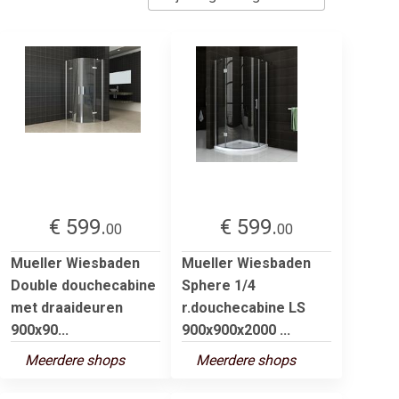
€ 599.
€ 599.
00
00
Mueller Wiesbaden
Mueller Wiesbaden
Double douchecabine
Sphere 1/4
met draaideuren
r.douchecabine LS
900x90...
900x900x2000 ...
Meerdere shops
Meerdere shops