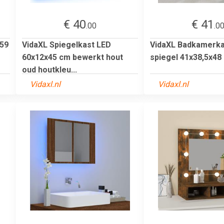
€ 40
€ 41
.00
.0
 59
VidaXL Spiegelkast LED
VidaXL Badkamerka
60x12x45 cm bewerkt hout
spiegel 41x38,5x48
oud houtkleu...
Vidaxl.nl
Vidaxl.nl