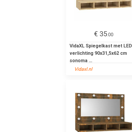
€ 35
.00
VidaXL Spiegelkast met LED
verlichting 90x31,5x62 cm
sonoma ...
Vidaxl.nl