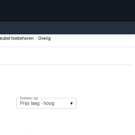
ubel toebehoren
Overig
Sorteer op: