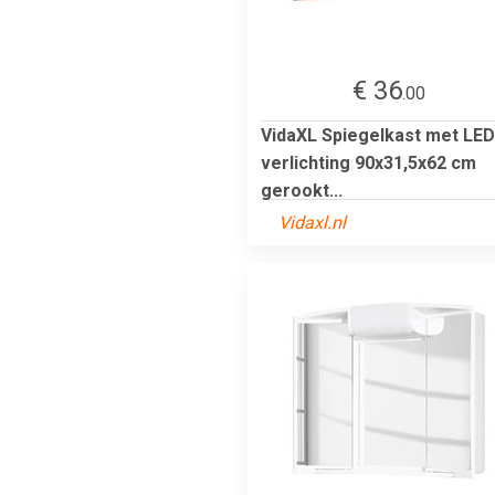
€ 36
.00
VidaXL Spiegelkast met LED
verlichting 90x31,5x62 cm
gerookt...
Vidaxl.nl