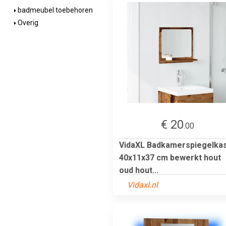
badmeubel toebehoren
Overig
€ 20
.00
VidaXL Badkamerspiegelka
40x11x37 cm bewerkt hout
oud hout...
Vidaxl.nl