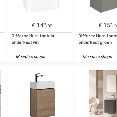
€ 148
€ 151
.00
.
Differnz Hura fontein
Differnz Hura fonte
onderkast wit
onderkast groen
Meerdere shops
Meerdere shops