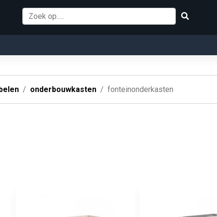
belen
onderbouwkasten
fonteinonderkasten