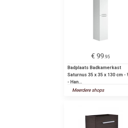
€ 99
.95
Badplaats Badkamerkast
Saturnus 35 x 35 x 130 cm - 
- Han...
Meerdere shops