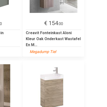
€ 154
00
.00
in
Creavit Fonteinkast Aloni
Kleur Oak Onderkast Wastafel
En M...
Megadump Tiel