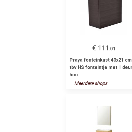
€ 111
.01
Praya fonteinkast 40x21 cm
tbv HS fonteintje met 1 deur
hou...
Meerdere shops