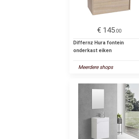
€ 145
.00
Differnz Hura fontein
onderkast eiken
Meerdere shops