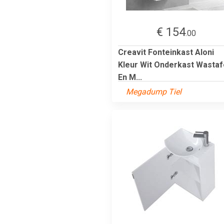
€ 154
.00
Creavit Fonteinkast Aloni
Kleur Wit Onderkast Wastaf
En M...
Megadump Tiel