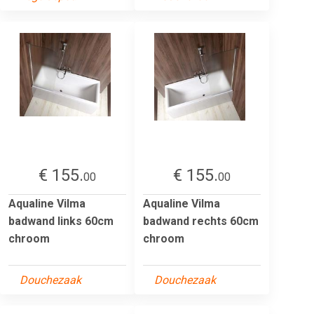
€ 155.
€ 155.
00
00
Aqualine Vilma
Aqualine Vilma
badwand links 60cm
badwand rechts 60cm
chroom
chroom
Douchezaak
Douchezaak