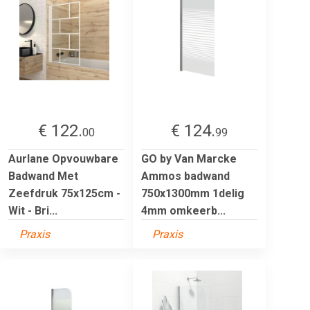
€ 122.
€ 124.
00
99
Aurlane Opvouwbare
GO by Van Marcke
Badwand Met
Ammos badwand
Zeefdruk 75x125cm -
750x1300mm 1delig
Wit - Bri...
4mm omkeerb...
Praxis
Praxis