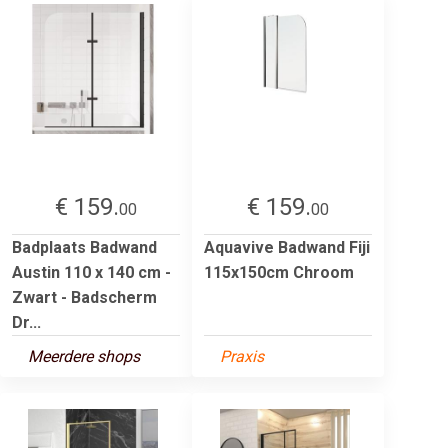
€ 159.
€ 159.
00
00
Badplaats Badwand
Aquavive Badwand Fiji
Austin 110 x 140 cm -
115x150cm Chroom
Zwart - Badscherm
Dr...
Meerdere shops
Praxis