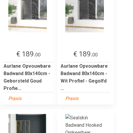
€ 189.
€ 189.
00
00
Aurlane Opvouwbare
Aurlane Opvouwbare
Badwand 80x140cm -
Badwand 80x140cm -
Geborsteld Goud
Wit Profiel - Gegolfd
Profie...
...
Praxis
Praxis