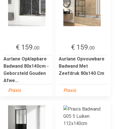
€ 159.
€ 159.
00
00
Aurlane Opklapbare
Aurlane Opvouwbare
Badwand 80x140cm -
Badwand Met
Geborsteld Gouden
Zeefdruk 80x140 Cm
Afwe...
Praxis
Praxis