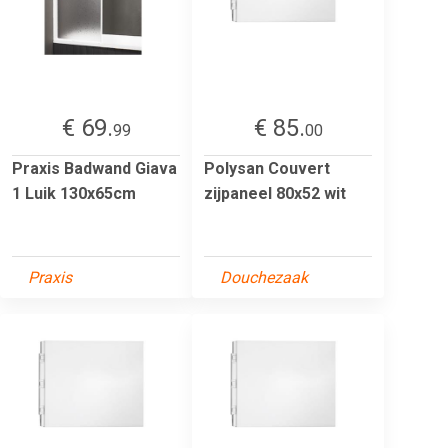
€ 69.
€ 85.
99
00
Praxis Badwand Giava
Polysan Couvert
1 Luik 130x65cm
zijpaneel 80x52 wit
Praxis
Douchezaak