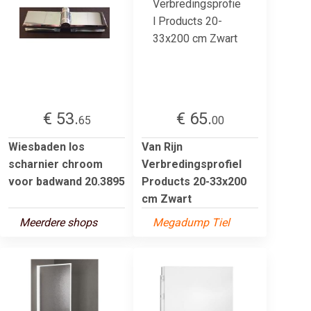
€ 53.
€ 65.
65
00
Wiesbaden los
Van Rijn
scharnier chroom
Verbredingsprofiel
voor badwand 20.3895
Products 20-33x200
cm Zwart
Meerdere shops
Megadump Tiel