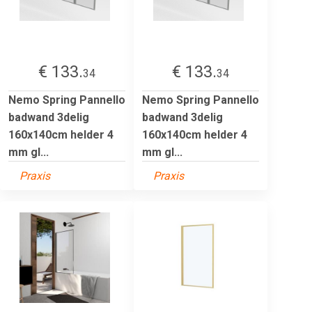
€ 133.
€ 133.
34
34
Nemo Spring Pannello
Nemo Spring Pannello
badwand 3delig
badwand 3delig
160x140cm helder 4
160x140cm helder 4
mm gl...
mm gl...
Praxis
Praxis