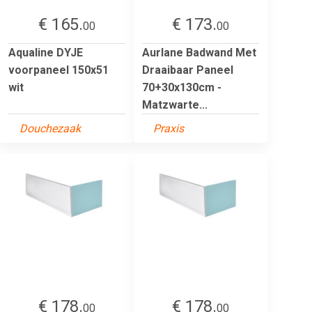
€ 165.
€ 173.
00
00
Aqualine DYJE
Aurlane Badwand Met
voorpaneel 150x51
Draaibaar Paneel
wit
70+30x130cm -
Matzwarte...
Douchezaak
Praxis
€ 178.
€ 178.
00
00