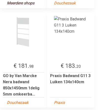
Meerdere shops
Douchezaak
€ 181.
€ 183.
98
20
GO by Van Marcke
Praxis Badwand G11 3
Nera badwand
Luiken 134x140cm
850x1450mm 1delig
5mm omkeerba...
Douchezaak
Praxis