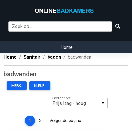
Home
Home
Sanitair
baden
badwanden
badwanden
MERK:
KLEUR:
Sorteer op:
(current)
1
2
Volgende pagina