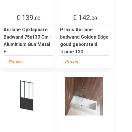
€ 139.
€ 142.
00
00
Aurlane Opklapbare
Praxis Aurlane
Badwand 75x130 Cm -
badwand Golden Edge
Aluminium Gun Metal
goud geborsteld
E...
frame 130...
Praxis
Praxis