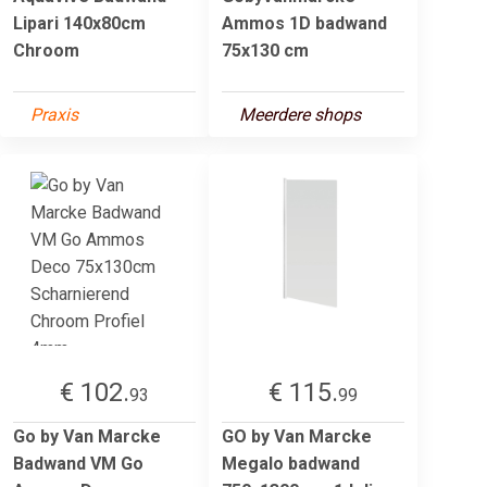
Lipari 140x80cm
Ammos 1D badwand
Chroom
75x130 cm
Praxis
Meerdere shops
€ 102.
€ 115.
93
99
Go by Van Marcke
GO by Van Marcke
Badwand VM Go
Megalo badwand