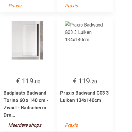
Praxis
Praxis
€ 119.
€ 119.
00
20
Badplaats Badwand
Praxis Badwand G03 3
Torino 60 x 140 cm -
Luiken 134x140cm
Zwart - Badscherm
Dra...
Meerdere shops
Praxis