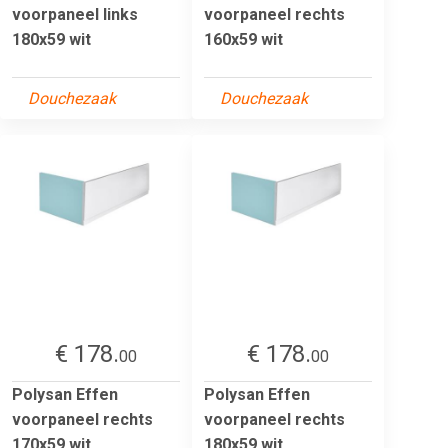
voorpaneel links
voorpaneel rechts
180x59 wit
160x59 wit
Douchezaak
Douchezaak
€ 178.
€ 178.
00
00
Polysan Effen
Polysan Effen
voorpaneel rechts
voorpaneel rechts
170x59 wit
180x59 wit