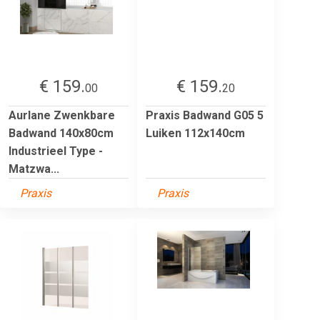
€ 159.
€ 159.
00
20
Aurlane Zwenkbare
Praxis Badwand G05 5
Badwand 140x80cm
Luiken 112x140cm
Industrieel Type -
Matzwa...
Praxis
Praxis