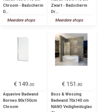
Chroom - Badscherm
Zwart - Badscherm
D...
Dr...
Meerdere shops
Meerdere shops
€ 149.
€ 151.
00
80
Aquavive Badwand
Boss & Wessing
Borneo 80x150cm
Badwand 70x140 cm
Chroom
NANO Veiligheidsglas