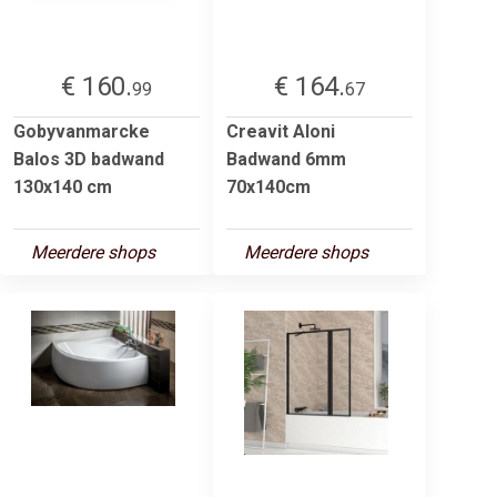
€ 160.
€ 164.
99
67
Gobyvanmarcke
Creavit Aloni
Balos 3D badwand
Badwand 6mm
130x140 cm
70x140cm
Meerdere shops
Meerdere shops