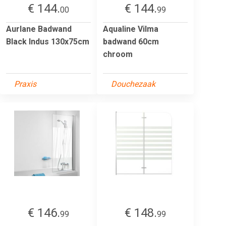
€ 144.
€ 144.
00
99
Aurlane Badwand
Aqualine Vilma
Black Indus 130x75cm
badwand 60cm
chroom
Praxis
Douchezaak
€ 146.
€ 148.
99
99