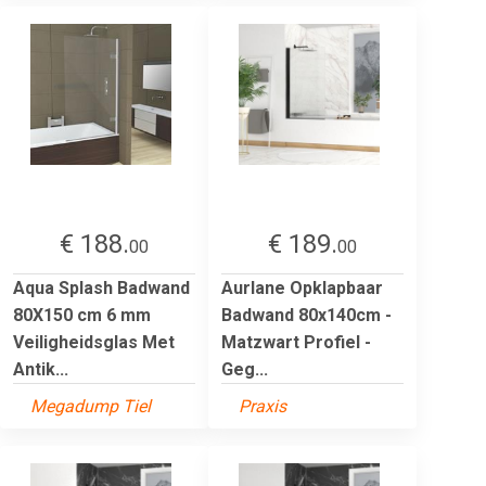
€ 188.
€ 189.
00
00
Aqua Splash Badwand
Aurlane Opklapbaar
80X150 cm 6 mm
Badwand 80x140cm -
Veiligheidsglas Met
Matzwart Profiel -
Antik...
Geg...
Megadump Tiel
Praxis