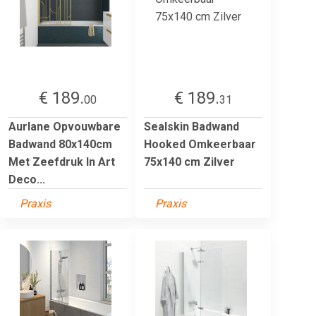
€ 189.
€ 189.
00
31
Aurlane Opvouwbare
Sealskin Badwand
Badwand 80x140cm
Hooked Omkeerbaar
Met Zeefdruk In Art
75x140 cm Zilver
Deco...
Praxis
Praxis