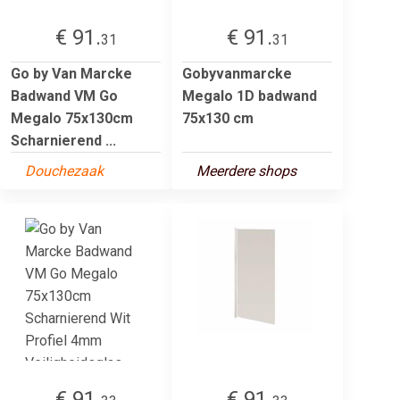
€ 91.
€ 91.
31
31
Go by Van Marcke
Gobyvanmarcke
Badwand VM Go
Megalo 1D badwand
Megalo 75x130cm
75x130 cm
Scharnierend ...
Douchezaak
Meerdere shops
€ 91.
€ 91.