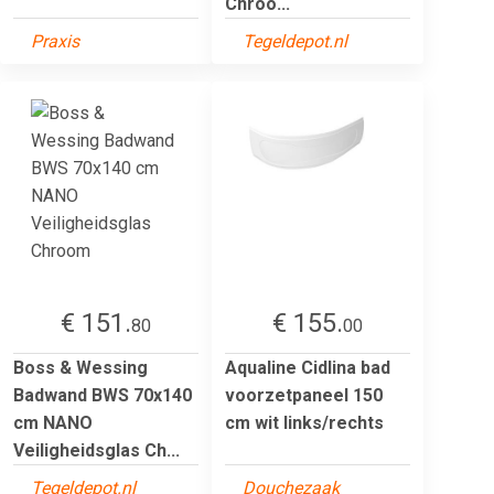
Chroo...
Praxis
Tegeldepot.nl
€ 151.
€ 155.
80
00
Boss & Wessing
Aqualine Cidlina bad
Badwand BWS 70x140
voorzetpaneel 150
cm NANO
cm wit links/rechts
Veiligheidsglas Ch...
Tegeldepot.nl
Douchezaak