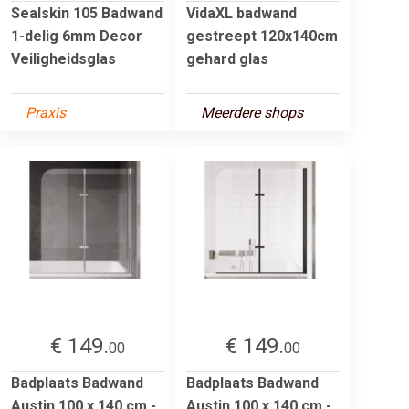
Sealskin 105 Badwand
VidaXL badwand
1-delig 6mm Decor
gestreept 120x140cm
Veiligheidsglas
gehard glas
Praxis
Meerdere shops
€ 149.
€ 149.
00
00
Badplaats Badwand
Badplaats Badwand
Austin 100 x 140 cm -
Austin 100 x 140 cm -