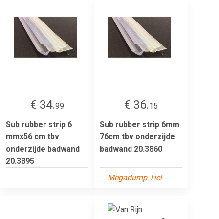
€ 34.
€ 36.
99
15
Sub rubber strip 6
Sub rubber strip 6mm
mmx56 cm tbv
76cm tbv onderzijde
onderzijde badwand
badwand 20.3860
20.3895
Megadump Tiel