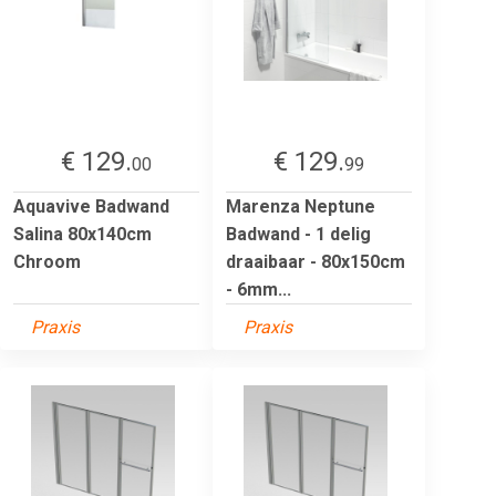
€ 129.
€ 129.
00
99
Aquavive Badwand
Marenza Neptune
Salina 80x140cm
Badwand - 1 delig
Chroom
draaibaar - 80x150cm
- 6mm...
Praxis
Praxis