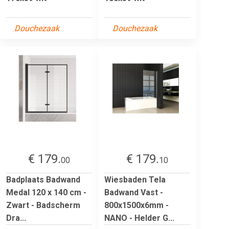
Douchezaak
Douchezaak
€ 179.
€ 179.
00
10
Badplaats Badwand
Wiesbaden Tela
Medal 120 x 140 cm -
Badwand Vast -
Zwart - Badscherm
800x1500x6mm -
Dra...
NANO - Helder G...