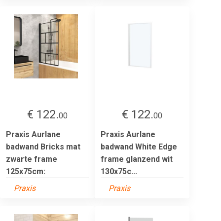
€ 122.
€ 122.
00
00
Praxis Aurlane
Praxis Aurlane
badwand Bricks mat
badwand White Edge
zwarte frame
frame glanzend wit
125x75cm:
130x75c...
Praxis
Praxis