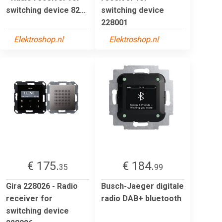
switching device 82...
switching device
228001
Elektroshop.nl
Elektroshop.nl
€ 175.
€ 184.
35
99
Gira 228026 - Radio
Busch-Jaeger digitale
receiver for
radio DAB+ bluetooth
switching device