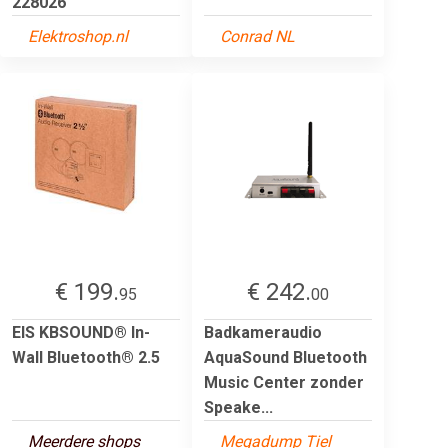
228026
Elektroshop.nl
Conrad NL
€ 199.
€ 242.
95
00
EIS KBSOUND® In-
Badkameraudio
Wall Bluetooth® 2.5
AquaSound Bluetooth
Music Center zonder
Speake...
Meerdere shops
Megadump Tiel