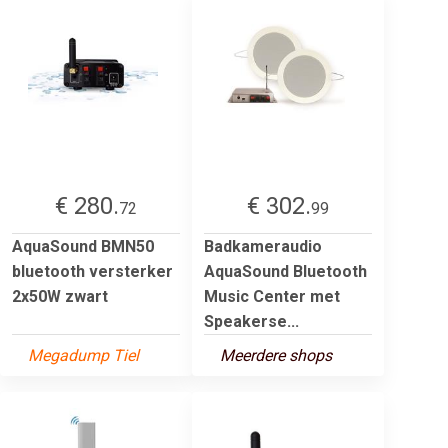
€ 280.
€ 302.
72
99
AquaSound BMN50
Badkameraudio
bluetooth versterker
AquaSound Bluetooth
2x50W zwart
Music Center met
Speakerse...
Megadump Tiel
Meerdere shops