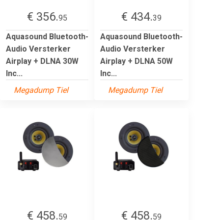
€ 356.
€ 434.
95
39
Aquasound Bluetooth-
Aquasound Bluetooth-
Audio Versterker
Audio Versterker
Airplay + DLNA 30W
Airplay + DLNA 50W
Inc...
Inc...
Megadump Tiel
Megadump Tiel
€ 458.
€ 458.
59
59