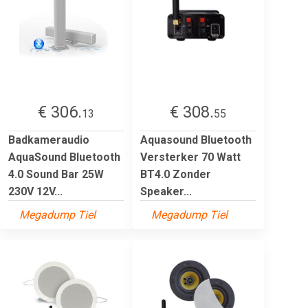
€ 306.
€ 308.
13
55
Badkameraudio
Aquasound Bluetooth
AquaSound Bluetooth
Versterker 70 Watt
4.0 Sound Bar 25W
BT4.0 Zonder
230V 12V...
Speaker...
Megadump Tiel
Megadump Tiel