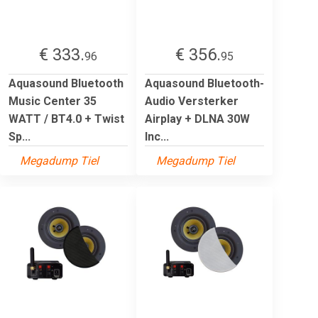
€ 333.
€ 356.
96
95
Aquasound Bluetooth
Aquasound Bluetooth-
Music Center 35
Audio Versterker
WATT / BT4.0 + Twist
Airplay + DLNA 30W
Sp...
Inc...
Megadump Tiel
Megadump Tiel