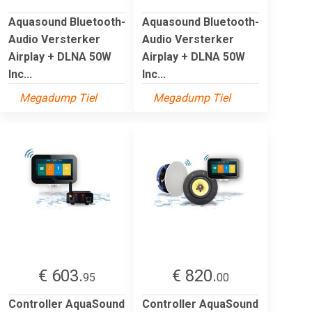
Aquasound Bluetooth-
Aquasound Bluetooth-
Audio Versterker
Audio Versterker
Airplay + DLNA 50W
Airplay + DLNA 50W
Inc...
Inc...
Megadump Tiel
Megadump Tiel
€ 603.
€ 820.
95
00
Controller AquaSound
Controller AquaSound