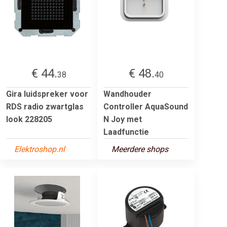
€ 44.
€ 48.
38
40
Gira luidspreker voor
Wandhouder
RDS radio zwartglas
Controller AquaSound
look 228205
N Joy met
Laadfunctie
Elektroshop.nl
Meerdere shops