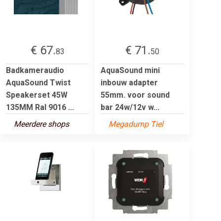
€ 67.
€ 71.
83
50
Badkameraudio
AquaSound mini
AquaSound Twist
inbouw adapter
Speakerset 45W
55mm. voor sound
135MM Ral 9016 ...
bar 24w/12v w...
Meerdere shops
Megadump Tiel