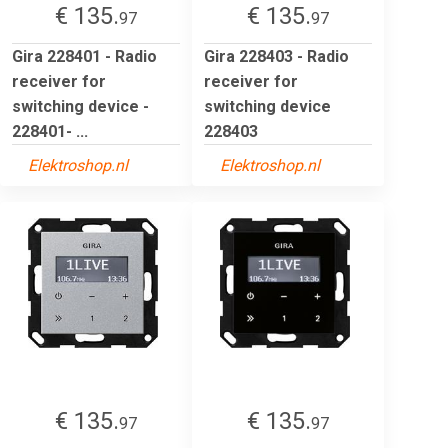
€ 135.
€ 135.
97
97
Gira 228401 - Radio
Gira 228403 - Radio
receiver for
receiver for
switching device -
switching device
228401- ...
228403
Elektroshop.nl
Elektroshop.nl
€ 135.
€ 135.
97
97