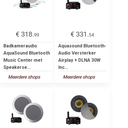
€ 318.
€ 331.
99
54
Badkameraudio
Aquasound Bluetooth-
AquaSound Bluetooth
Audio Versterker
Music Center met
Airplay + DLNA 30W
Speakerse...
Inc...
Meerdere shops
Meerdere shops