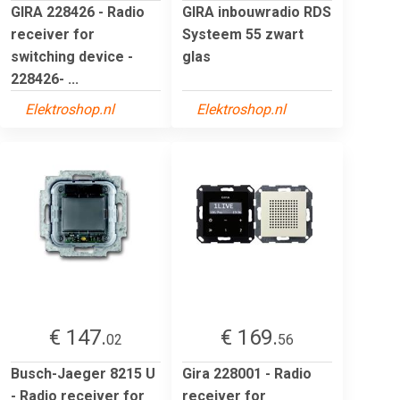
GIRA 228426 - Radio
GIRA inbouwradio RDS
receiver for
Systeem 55 zwart
switching device -
glas
228426- ...
Elektroshop.nl
Elektroshop.nl
€ 147.
€ 169.
02
56
Busch-Jaeger 8215 U
Gira 228001 - Radio
- Radio receiver for
receiver for