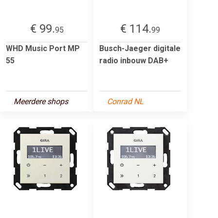
€ 99.
€ 114.
95
99
WHD Music Port MP
Busch-Jaeger digitale
55
radio inbouw DAB+
Meerdere shops
Conrad NL