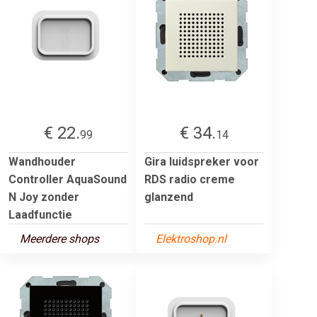
€ 22.
€ 34.
99
14
Wandhouder
Gira luidspreker voor
Controller AquaSound
RDS radio creme
N Joy zonder
glanzend
Laadfunctie
Meerdere shops
Elektroshop.nl