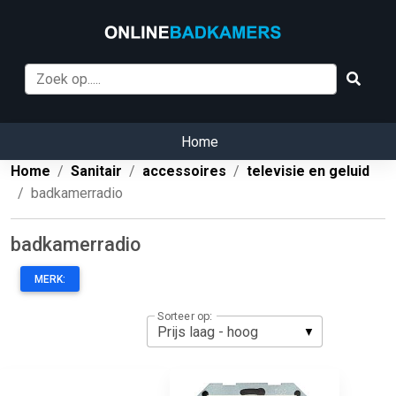
Home
Home
Sanitair
accessoires
televisie en geluid
badkamerradio
badkamerradio
MERK:
Sorteer op: