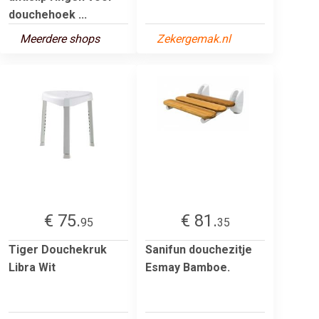
douchehoek ...
Meerdere shops
Zekergemak.nl
€ 75.
€ 81.
95
35
Tiger Douchekruk
Sanifun douchezitje
Libra Wit
Esmay Bamboe.