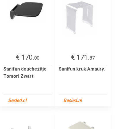
€ 170.
€ 171.
00
87
Sanifun douchezitje
Sanifun kruk Amaury.
Tomori Zwart.
Besled.nl
Besled.nl