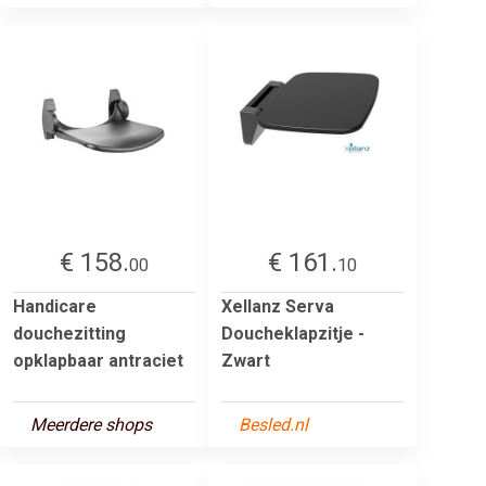
€ 158.
€ 161.
00
10
Handicare
Xellanz Serva
douchezitting
Doucheklapzitje -
opklapbaar antraciet
Zwart
Meerdere shops
Besled.nl