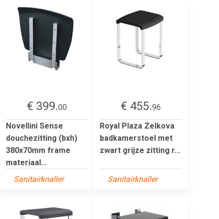
€ 399.
€ 455.
00
96
Novellini Sense
Royal Plaza Zelkova
douchezitting (bxh)
badkamerstoel met
380x70mm frame
zwart grijze zitting r...
materiaal...
Sanitairknaller
Sanitairknaller