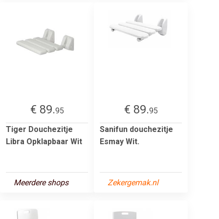
€ 89.
€ 89.
95
95
Tiger Douchezitje
Sanifun douchezitje
Libra Opklapbaar Wit
Esmay Wit.
Meerdere shops
Zekergemak.nl