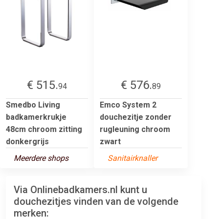
€ 515.
€ 576.
94
89
Smedbo Living
Emco System 2
badkamerkrukje
douchezitje zonder
48cm chroom zitting
rugleuning chroom
donkergrijs
zwart
Meerdere shops
Sanitairknaller
Via Onlinebadkamers.nl kunt u
douchezitjes vinden van de volgende
merken: