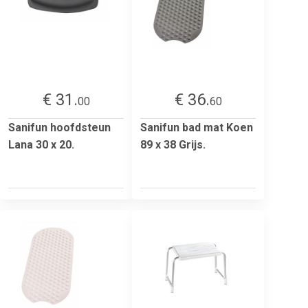
€ 31.
€ 36.
00
60
Sanifun hoofdsteun
Sanifun bad mat Koen
Lana 30 x 20.
89 x 38 Grijs.