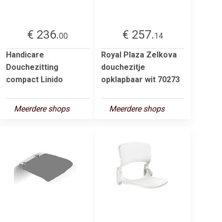
€ 236.
€ 257.
00
14
Handicare
Royal Plaza Zelkova
Douchezitting
douchezitje
compact Linido
opklapbaar wit 70273
Meerdere shops
Meerdere shops