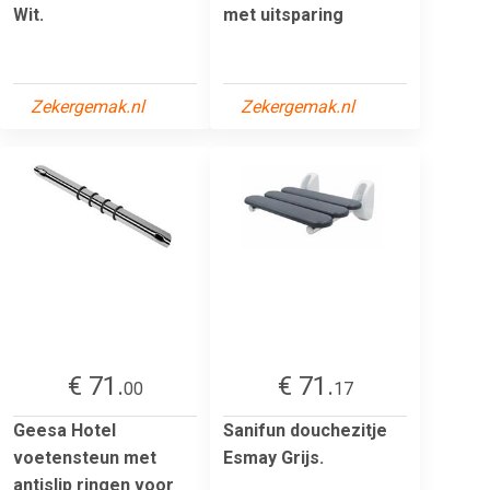
Wit.
met uitsparing
Zekergemak.nl
Zekergemak.nl
€ 71.
€ 71.
00
17
Geesa Hotel
Sanifun douchezitje
voetensteun met
Esmay Grijs.
antislip ringen voor