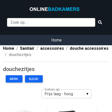
Home
Home
Sanitair
accessoires
douche accessoires
douchezitjes
douchezitjes
MERK:
KLEUR:
Sorteer op: