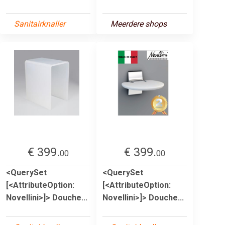
Sanitairknaller
Meerdere shops
€ 399.
€ 399.
00
00
<QuerySet
<QuerySet
[<AttributeOption:
[<AttributeOption:
Novellini>]> Douche...
Novellini>]> Douche...