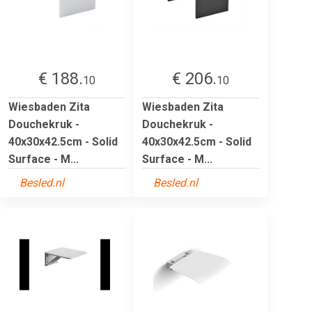
€ 188.
€ 206.
10
10
Wiesbaden Zita
Wiesbaden Zita
Douchekruk -
Douchekruk -
40x30x42.5cm - Solid
40x30x42.5cm - Solid
Surface - M...
Surface - M...
Besled.nl
Besled.nl