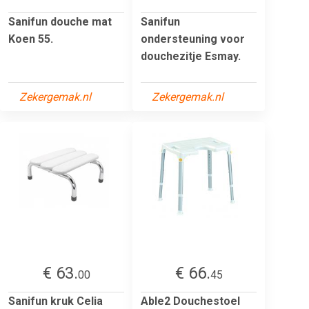
Sanifun douche mat
Sanifun
Koen 55.
ondersteuning voor
douchezitje Esmay.
Zekergemak.nl
Zekergemak.nl
€ 63.
€ 66.
00
45
Sanifun kruk Celia
Able2 Douchestoel