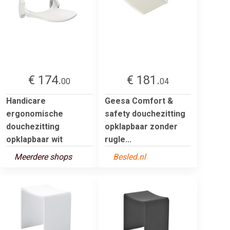
€ 174.
€ 181.
00
04
Handicare
Geesa Comfort &
ergonomische
safety douchezitting
douchezitting
opklapbaar zonder
opklapbaar wit
rugle...
Meerdere shops
Besled.nl