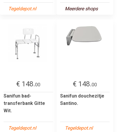
Tegeldepot.nl
Meerdere shops
€ 148.
€ 148.
00
00
Sanifun bad-
Sanifun douchezitje
transferbank Gitte
Santino.
Wit.
Tegeldepot.nl
Tegeldepot.nl