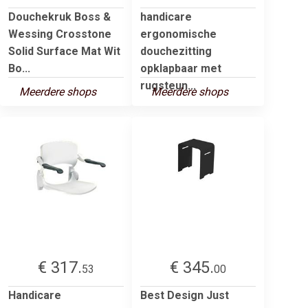
Douchekruk Boss &
handicare
Wessing Crosstone
ergonomische
Solid Surface Mat Wit
douchezitting
Bo...
opklapbaar met
rugsteun...
Meerdere shops
Meerdere shops
€ 317.
€ 345.
53
00
Handicare
Best Design Just