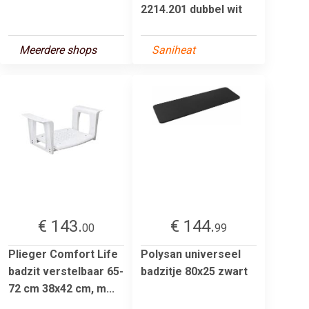
2214.201 dubbel wit
Meerdere shops
Saniheat
€ 143.
€ 144.
00
99
Plieger Comfort Life
Polysan universeel
badzit verstelbaar 65-
badzitje 80x25 zwart
72 cm 38x42 cm, m...