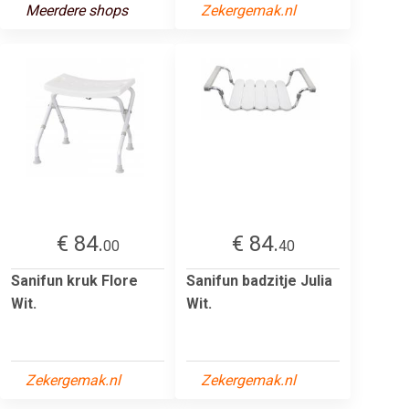
Meerdere shops
Zekergemak.nl
€ 84.
€ 84.
00
40
Sanifun kruk Flore
Sanifun badzitje Julia
Wit.
Wit.
Zekergemak.nl
Zekergemak.nl