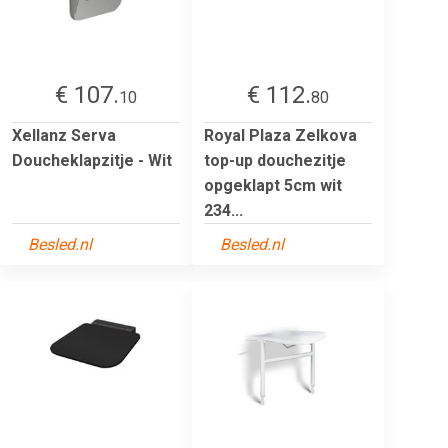
€ 107.
€ 112.
10
80
Xellanz Serva
Royal Plaza Zelkova
Doucheklapzitje - Wit
top-up douchezitje
opgeklapt 5cm wit
234...
Besled.nl
Besled.nl