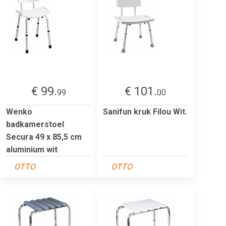
€ 99.
€ 101.
99
00
Wenko
Sanifun kruk Filou Wit.
badkamerstoel
Secura 49 x 85,5 cm
aluminium wit
OTTO
OTTO