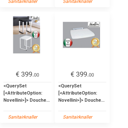
Sanitairknaller
Sanitairknaller
€ 399.
€ 399.
00
00
<QuerySet
<QuerySet
[<AttributeOption:
[<AttributeOption:
Novellini>]> Douche...
Novellini>]> Douche...
Sanitairknaller
Sanitairknaller