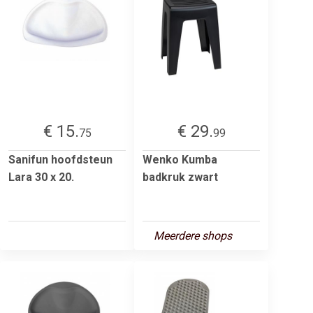
€ 15.
€ 29.
75
99
Sanifun hoofdsteun
Wenko Kumba
Lara 30 x 20.
badkruk zwart
Meerdere shops