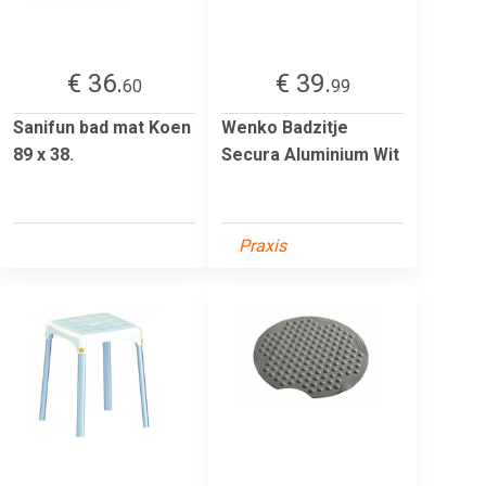
€ 36.
€ 39.
60
99
Sanifun bad mat Koen
Wenko Badzitje
89 x 38.
Secura Aluminium Wit
Praxis