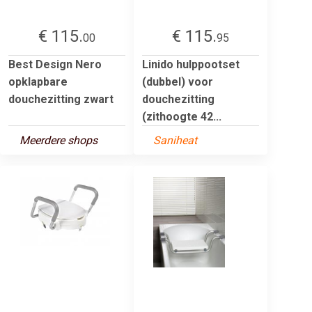
€ 115.
€ 115.
00
95
Best Design Nero
Linido hulppootset
opklapbare
(dubbel) voor
douchezitting zwart
douchezitting
(zithoogte 42...
Meerdere shops
Saniheat