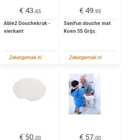
€ 43.
€ 49.
65
95
Able2 Douchekruk -
Sanifun douche mat
vierkant
Koen 55 Grijs.
Zekergemak.nl
Zekergemak.nl
€ 50.
€ 57.
00
00