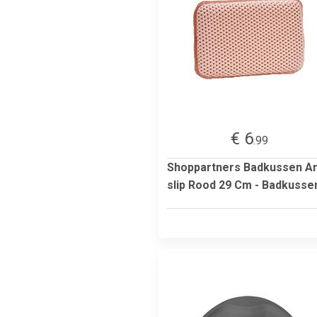
€ 6
.99
Shoppartners Badkussen An
slip Rood 29 Cm - Badkusse