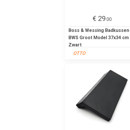
€ 29
.00
Boss & Wessing Badkussen
BWS Groot Model 37x34 cm
Zwart
OTTO