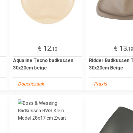
€ 12
€ 13
.10
.1
Aqualine Tecno badkussen
Ridder Badkussen 
30x20cm beige
30x20cm Beige
Douchezaak
Praxis