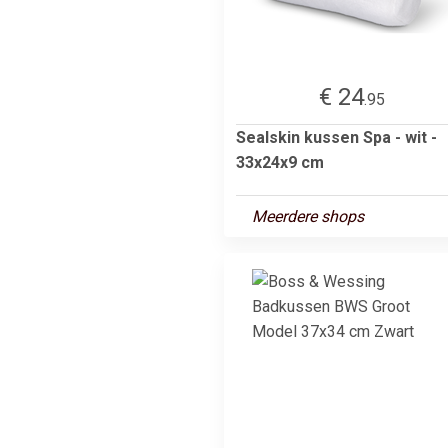
€ 24
.95
Sealskin kussen Spa - wit -
33x24x9 cm
Meerdere shops