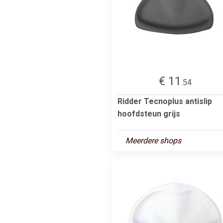
€ 11
.54
Ridder Tecnoplus antislip
hoofdsteun grijs
Meerdere shops