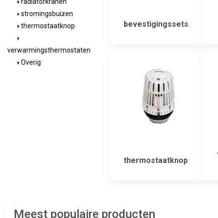
radiatorkranen
stromingsbuizen
bevestigingssets
thermostaatknop
verwarmingsthermostaten
Overig
thermostaatknop
Meest populaire producten