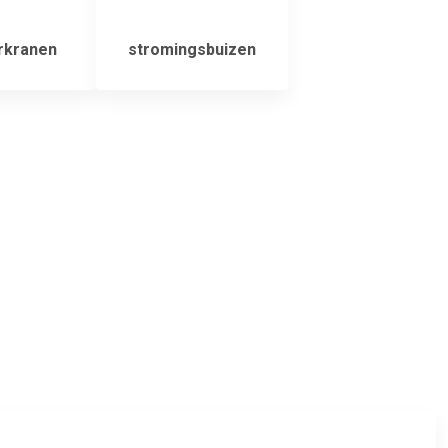
rkranen
stromingsbuizen