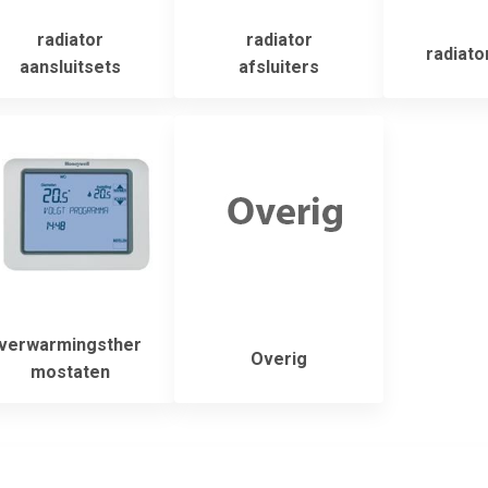
radiator
radiator
radiato
aansluitsets
afsluiters
verwarmingsther
Overig
mostaten