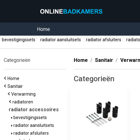
Home
bevestigingssets
radiator aansluitsets
radiator afsluiters
radiat
Categorieën
Home
Sanitair
Verwar
Categorieën
Home
Sanitair
Verwarming
radiatoren
radiator accessoires
bevestigingssets
radiator aansluitsets
radiator afsluiters