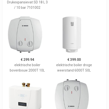
Drukexpansievat SD 18 L 3
/ 10 bar 7101002
€ 299.94
€ 399.00
elektrische boiler
elektrische boiler droge
bovenbouw 2000T 10L
weerstand 6000T 50L