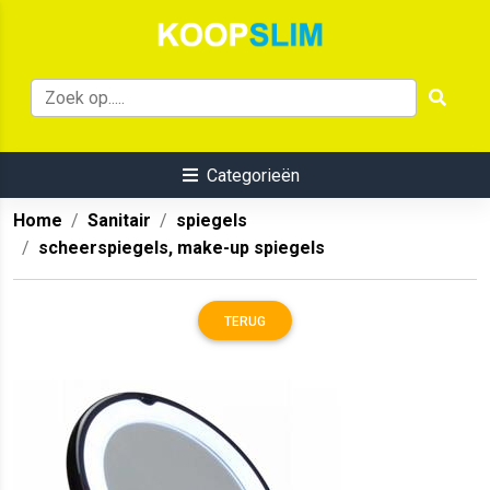
Categorieën
Home
Sanitair
spiegels
scheerspiegels, make-up spiegels
TERUG