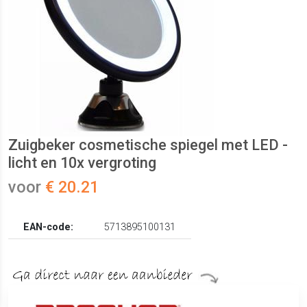
Zuigbeker cosmetische spiegel met LED -
licht en 10x vergroting
voor
€ 20.21
EAN-code:
5713895100131