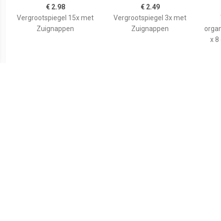
€ 2.98
€ 2.49
Vergrootspiegel 15x met
Vergrootspiegel 3x met
Zuignappen
Zuignappen
organ
x 8
€ 3.99
€ 4.55
Tasspiegel
Basic make-up
spiegel/scheerspiegel op
spi
standaard kunststof 18 x
wi
24 cm blauw -
kuns